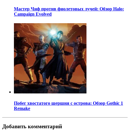
Мастер Чиф против фиолетовых лучей: Обзор Halo:
Campaign Evolved
Побег хвостатого шершня с острова: Обзор Gothic 1
Remake
Добавить комментарий