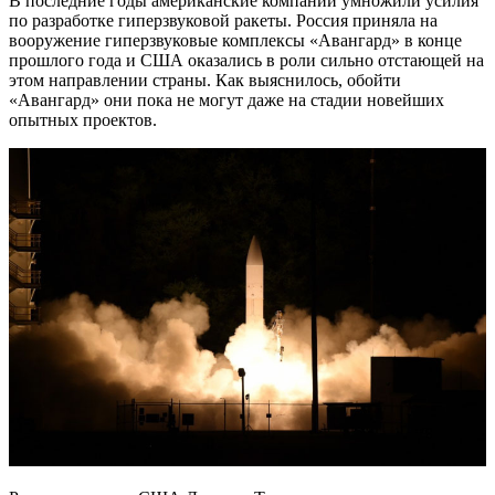
В последние годы американские компании умножили усилия
по разработке гиперзвуковой ракеты. Россия приняла на
вооружение гиперзвуковые комплексы «Авангард» в конце
прошлого года и США оказались в роли сильно отстающей на
этом направлении страны. Как выяснилось, обойти
«Авангард» они пока не могут даже на стадии новейших
опытных проектов.