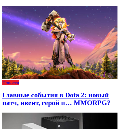
Новости
Главные события в Dota 2: новый
патч, ивент, герой и… MMORPG?