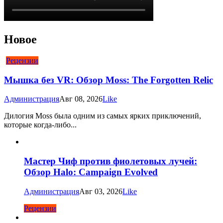
Новое
Рецензии
Мышка без VR: Обзор Moss: The Forgotten Relic
Администрация
Авг 08, 2026
Like
Дилогия Moss была одним из самых ярких приключений,
которые когда-либо...
Мастер Чиф против фиолетовых лучей:
Обзор Halo: Campaign Evolved
Администрация
Авг 03, 2026
Like
Рецензии