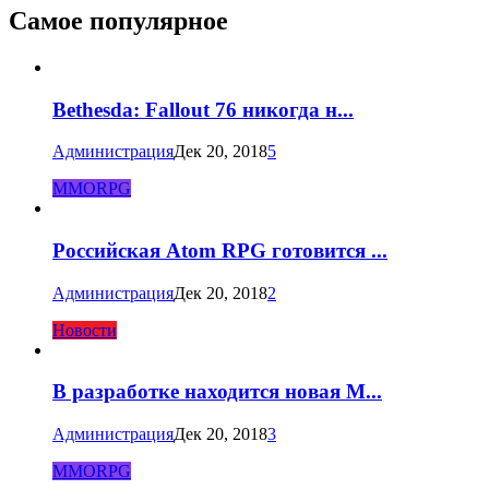
Самое популярное
Bethesda: Fallout 76 никогда н...
Администрация
Дек 20, 2018
5
MMORPG
Российская Atom RPG готовится ...
Администрация
Дек 20, 2018
2
Новости
В разработке находится новая M...
Администрация
Дек 20, 2018
3
MMORPG