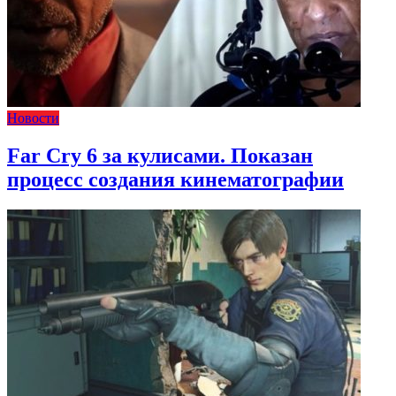
Новости
Far Cry 6 за кулисами. Показан
процесс создания кинематографии