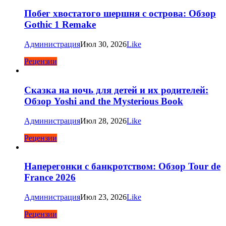
Побег хвостатого шершня с острова: Обзор
Gothic 1 Remake
Администрация
Июл 30, 2026
Like
Рецензии
Сказка на ночь для детей и их родителей:
Обзор Yoshi and the Mysterious Book
Администрация
Июл 28, 2026
Like
Рецензии
Наперегонки с банкротством: Обзор Tour de
France 2026
Администрация
Июл 23, 2026
Like
Рецензии