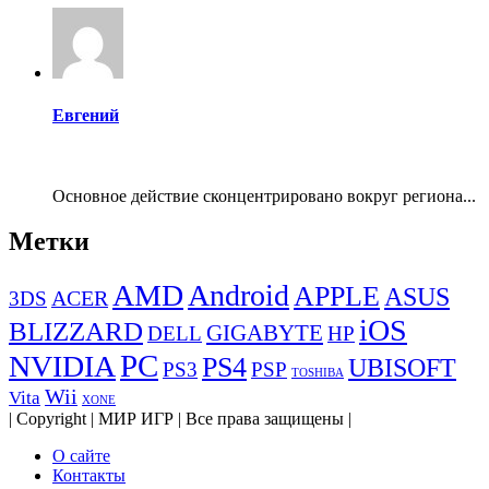
Евгений
Основное действие сконцентрировано вокруг региона...
Метки
AMD
Android
APPLE
ASUS
ACER
3DS
iOS
BLIZZARD
GIGABYTE
DELL
HP
PC
NVIDIA
PS4
UBISOFT
PS3
PSP
TOSHIBA
Wii
Vita
XONE
| Copyright | МИР ИГР | Все права защищены |
О сайте
Контакты