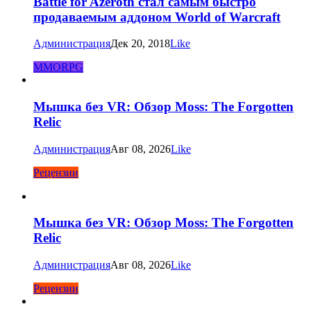
Battle for Azeroth стал самым быстро
продаваемым аддоном World of Warcraft
Администрация
Дек 20, 2018
Like
MMORPG
Мышка без VR: Обзор Moss: The Forgotten
Relic
Администрация
Авг 08, 2026
Like
Рецензии
Мышка без VR: Обзор Moss: The Forgotten
Relic
Администрация
Авг 08, 2026
Like
Рецензии