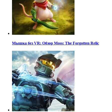
Мышка без VR: Обзор Moss: The Forgotten Relic