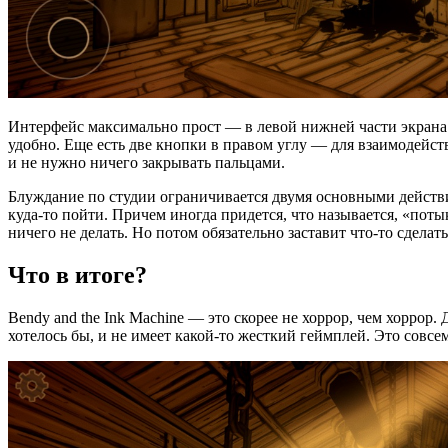
Интерфейс максимально прост — в левой нижней части экрана 
удобно. Еще есть две кнопки в правом углу — для взаимодейст
и не нужно ничего закрывать пальцами.
Блуждание по студии ограничивается двумя основными действи
куда-то пойти. Причем иногда придется, что называется, «поты
ничего не делать. Но потом обязательно заставит что-то сделат
Что в итоге?
Bendy and the Ink Machine — это скорее не хоррор, чем хоррор
хотелось бы, и не имеет какой-то жесткий геймплей. Это совсе