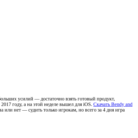
больших усилий — достаточно взять готовый продукт,
 2017 году, а на этой неделе вышел для iOS.
Скачать Bendy and
а или нет — судить только игрокам, но всего за 4 дня игра