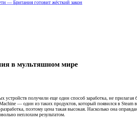
цсети — Британия готовит жёсткий закон
ния в мультяшном мире
 устройств получили еще один способ заработка, не прилагая 
 Machine — один из таких продуктов, который появился в Steam в
разработка, поэтому цена такая высокая. Насколько она оправдан
довольно неплохим результатом.