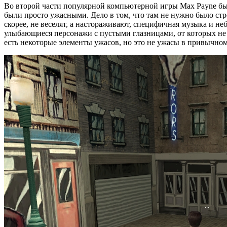
Во второй части популярной компьютерной игры Max Payne бы
были просто ужасными. Дело в том, что там не нужно было стр
скорее, не веселят, а настораживают, специфичная музыка и н
улыбающиеся персонажи с пустыми глазницами, от которых не по
есть некоторые элементы ужасов, но это не ужасы в привычно