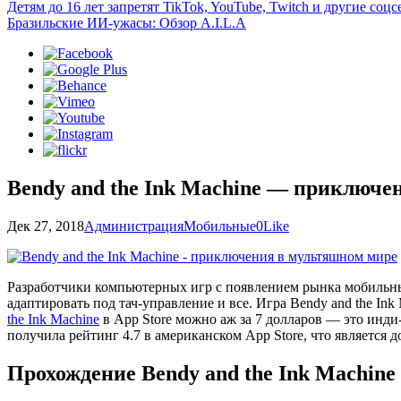
Детям до 16 лет запретят TikTok, YouTube, Twitch и другие со
Бразильские ИИ-ужасы: Обзор A.I.L.A
Bendy and the Ink Machine — приключе
Дек 27, 2018
Администрация
Мобильные
0
Like
Разработчики компьютерных игр с появлением рынка мобильных
адаптировать под тач-управление и все. Игра Bendy and the Ink
the Ink Machine
в App Store можно аж за 7 долларов — это инди-
получила рейтинг 4.7 в американском App Store, что является 
Прохождение Bendy and the Ink Machine