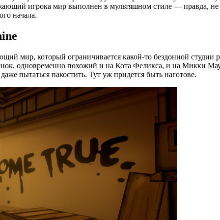
жающий игрока мир выполнен в мультяшном стиле — правда, не в
ого начала.
hine
ющий мир, который ограничивается какой-то бездонной студии р
тенок, одновременно похожий и на Кота Феликса, и на Микки Мау
даже пытаться пакостить. Тут уж придется быть наготове.