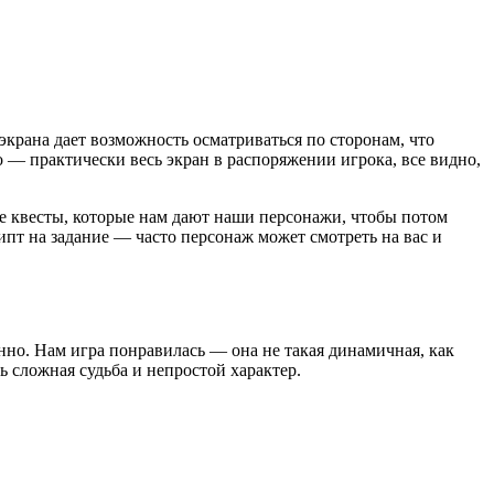
крана дает возможность осматриваться по сторонам, что
 — практически весь экран в распоряжении игрока, все видно,
е квесты, которые нам дают наши персонажи, чтобы потом
рипт на задание — часто персонаж может смотреть на вас и
менно. Нам игра понравилась — она не такая динамичная, как
ь сложная судьба и непростой характер.