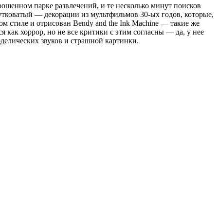
ошенном парке развлечений, и те несколько минут поисков
жутковатый — декорации из мультфильмов 30-ых годов, которые,
м стиле и отрисован Bendy and the Ink Machine — такие же
 как хоррор, но не все критики с этим согласны — да, у нее
оделических звуков и страшной картинки.