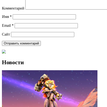
Комментарий
Имя
*
Email
*
Сайт
Новости