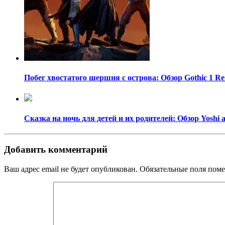
Побег хвостатого шершня с острова: Обзор Gothic 1 R
Сказка на ночь для детей и их родителей: Обзор Yoshi 
Добавить комментарий
Ваш адрес email не будет опубликован.
Обязательные поля пом