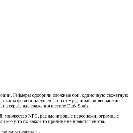
 эмоции. Геймеры одобрили сложные бои, одиночную сюжетную
а, а законы физики нарушены, поэтому данный экшен можно
на серьёзные сражения в стиле Dark Souls.
ий, множество NPC, разные игровые персонажи, огромные
ли кому-то по какой-то причине не нравятся еноты.
 возможны переносы.