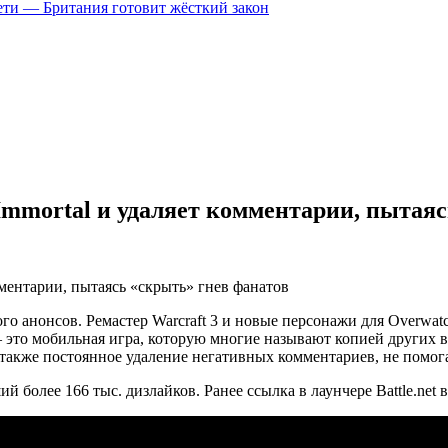
цсети — Британия готовит жёсткий закон
 Immortal и удаляет комментарии, пытая
ого анонсов. Ремастер
Warcraft 3 и новые персонажи для
Overwat
— это мобильная игра, которую многие называют копией других 
 а также постоянное удаление негативных комментариев, не помога
более 166 тыс. дизлайков. Ранее ссылка в лаунчере Battle.net в