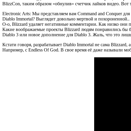
BlizzCon, таким образом «обнулив» счетчик лайков видео. Вот 
Electronic Arts: Мы представляем вам Command and Conquer для
Diablo Immortal? Выглядит довольно мертвой и похороненной..
О-о, Blizzard удаляет негативные комментарии. Как низко они
Какие воображаемые проекты Blizzard людям понравились бы бо
Diablo 3 или новое дополнение для Diablo 3. Жаль, что это лиш
Кстати говоря, разрабатывает Diablo Immortal не сама Blizzard
Например, с Endless Of God. В свое время её даже называли мо