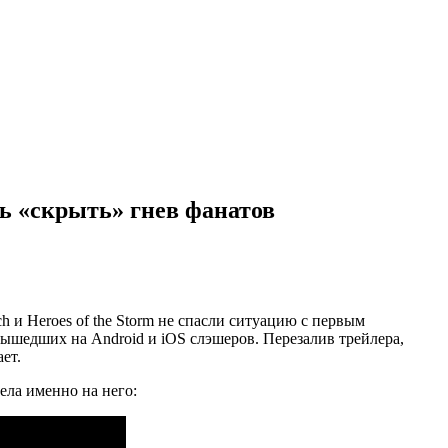
сь «скрыть» гнев фанатов
ch и
Heroes of the Storm не спасли ситуацию с первым
вышедших на Android и iOS слэшеров. Перезалив трейлера,
ет.
ела именно на него: