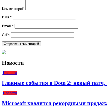
Комментарий
Имя
*
Email
*
Сайт
Новости
Новости
Главные события в Dota 2: новый пат
Новости
Microsoft хвалится рекордными прода