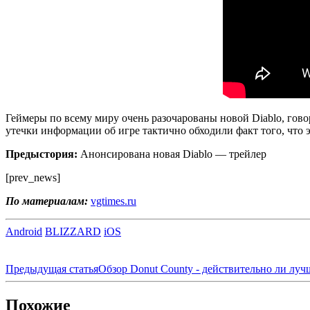
Геймеры по всему миру очень разочарованы новой Diablo, гово
утечки информации об игре тактично обходили факт того, что 
Предыстория:
Анонсирована новая Diablo — трейлер
[prev_news]
По материалам:
vgtimes.ru
Android
BLIZZARD
iOS
Предыдущая статья
Обзор Donut County - действительно ли лучш
Похожие