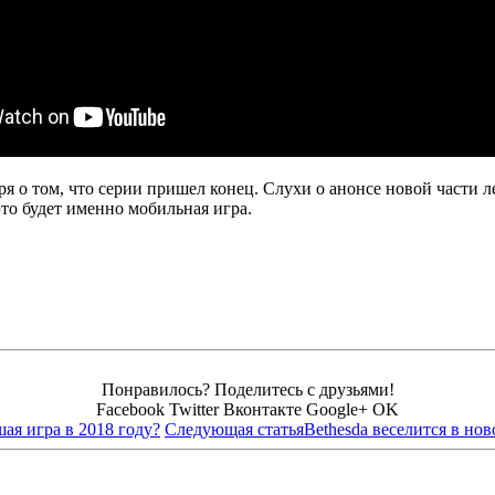
ря о том, что серии пришел конец. Слухи о анонсе новой части 
это будет именно мобильная игра.
Понравилось? Поделитесь с друзьями!
Facebook
Twitter
Вконтакте
Google+
OK
ая игра в 2018 году?
Следующая статья
Bethesda веселится в нов