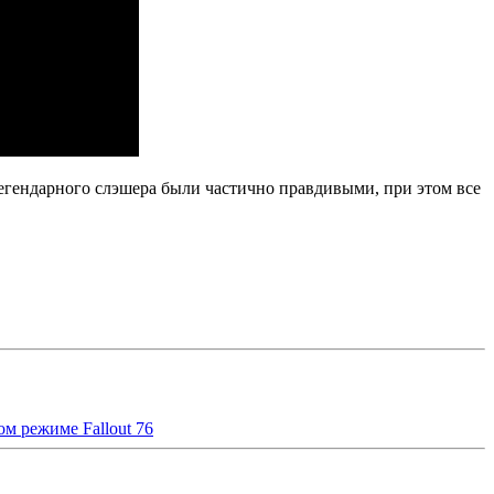
легендарного слэшера были частично правдивыми, при этом все
ом режиме Fallout 76