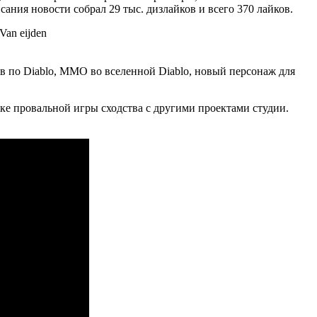
ания новости собрал 29 тыс. дизлайков и всего 370 лайков.
Van eijden
ов по Diablo, MMO во вселенной Diablo, новый персонаж для
емке провальной игры сходства с другими проектами студии.