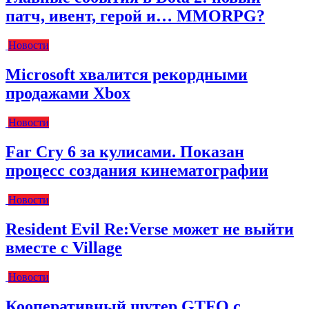
патч, ивент, герой и… MMORPG?
Новости
Microsoft хвалится рекордными
продажами Xbox
Новости
Far Cry 6 за кулисами. Показан
процесс создания кинематографии
Новости
Resident Evil Re:Verse может не выйти
вместе с Village
Новости
Кооперативный шутер GTFO с