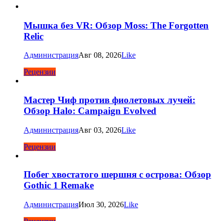
Мышка без VR: Обзор Moss: The Forgotten
Relic
Администрация
Авг 08, 2026
Like
Рецензии
Мастер Чиф против фиолетовых лучей:
Обзор Halo: Campaign Evolved
Администрация
Авг 03, 2026
Like
Рецензии
Побег хвостатого шершня с острова: Обзор
Gothic 1 Remake
Администрация
Июл 30, 2026
Like