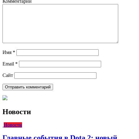
Комментарий
Имя
*
Email
*
Сайт
Новости
Новости
Главные события в Dota 2: новый