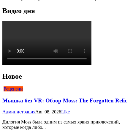
Видео дня
Новое
Рецензии
Мышка без VR: Обзор Moss: The Forgotten Relic
Администрация
Авг 08, 2026
Like
Дилогия Moss была одним из самых ярких приключений,
которые когда-либо...