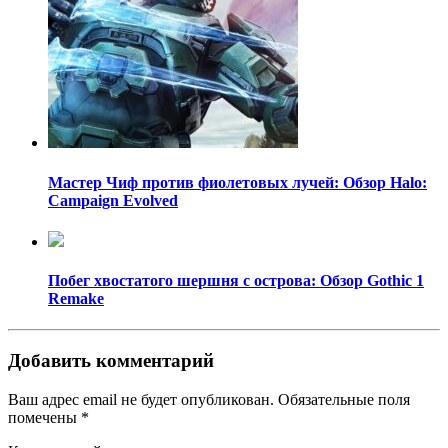
Мастер Чиф против фиолетовых лучей: Обзор Halo:
Campaign Evolved
Побег хвостатого шершня с острова: Обзор Gothic 1
Remake
Добавить комментарий
Ваш адрес email не будет опубликован.
Обязательные поля
помечены
*