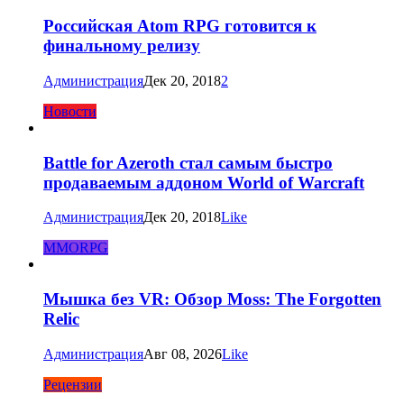
Российская Atom RPG готовится к
финальному релизу
Администрация
Дек 20, 2018
2
Новости
Battle for Azeroth стал самым быстро
продаваемым аддоном World of Warcraft
Администрация
Дек 20, 2018
Like
MMORPG
Мышка без VR: Обзор Moss: The Forgotten
Relic
Администрация
Авг 08, 2026
Like
Рецензии