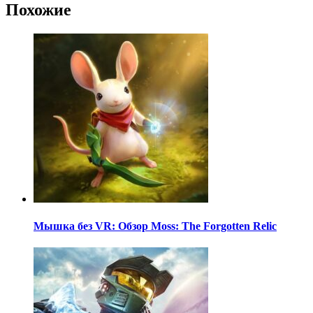
Похожие
Мышка без VR: Обзор Moss: The Forgotten Relic