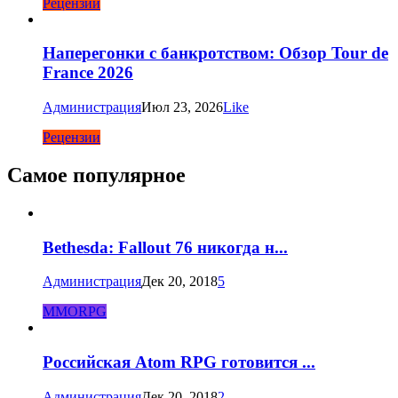
Рецензии
Наперегонки с банкротством: Обзор Tour de
France 2026
Администрация
Июл 23, 2026
Like
Рецензии
Самое популярное
Bethesda: Fallout 76 никогда н...
Администрация
Дек 20, 2018
5
MMORPG
Российская Atom RPG готовится ...
Администрация
Дек 20, 2018
2