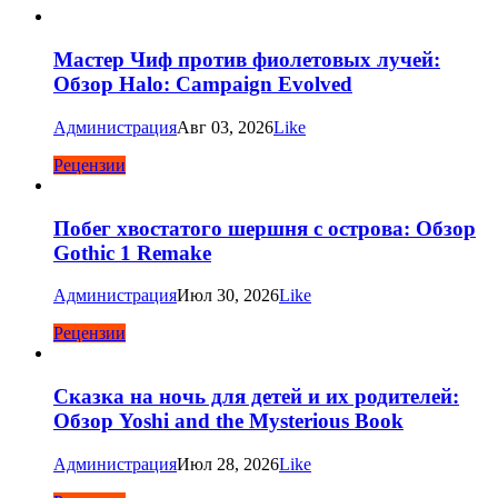
Мастер Чиф против фиолетовых лучей:
Обзор Halo: Campaign Evolved
Администрация
Авг 03, 2026
Like
Рецензии
Побег хвостатого шершня с острова: Обзор
Gothic 1 Remake
Администрация
Июл 30, 2026
Like
Рецензии
Сказка на ночь для детей и их родителей:
Обзор Yoshi and the Mysterious Book
Администрация
Июл 28, 2026
Like