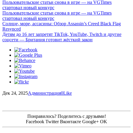
Пользовательские статьи снова в игре — на VGTimes
стартовал новый конкурс
Пользовательские статьи снова в игре — на VGTimes
стартовал новый конкурс
Солнце, море, ассасины: Обзор Assassin’s Creed Black Flag
Resynced
Детям до 16 лет запретят TikTok, YouTube, Twitch и другие
соцсети — Британия готовит жёсткий закон
Дек 24, 2025
Администрация
0
Like
Понравилось? Поделитесь с друзьями!
Facebook
Twitter
Вконтакте
Google+
OK