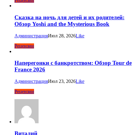
Рецензии
Сказка на ночь для детей и их родителей:
Обзор Yoshi and the Mysterious Book
Администрация
Июл 28, 2026
Like
Рецензии
Наперегонки с банкротством: Обзор Tour de
France 2026
Администрация
Июл 23, 2026
Like
Рецензии
Виталий