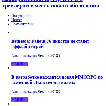
трейлером в честь нового обновления
Популярное
Новое
Комментарии
Bethesda: Fallout 76 никогда не станет
оффлайн игрой
Администрация
Дек 20, 2018
5
MMORPG
В разработке находится новая MMORPG по
вселенной «Властелина колец»
Администрация
Дек 20, 2018
3
MMORPG