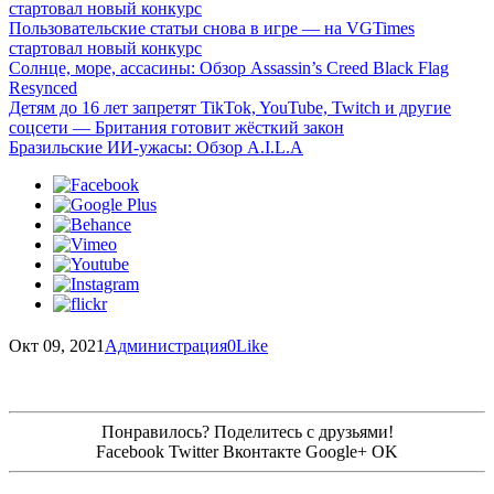
стартовал новый конкурс
Пользовательские статьи снова в игре — на VGTimes
стартовал новый конкурс
Солнце, море, ассасины: Обзор Assassin’s Creed Black Flag
Resynced
Детям до 16 лет запретят TikTok, YouTube, Twitch и другие
соцсети — Британия готовит жёсткий закон
Бразильские ИИ-ужасы: Обзор A.I.L.A
Окт 09, 2021
Администрация
0
Like
Понравилось? Поделитесь с друзьями!
Facebook
Twitter
Вконтакте
Google+
OK