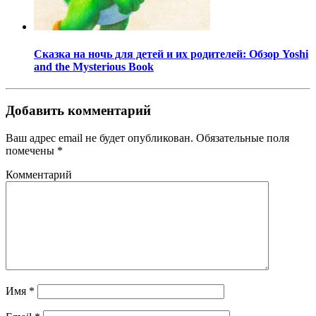
Сказка на ночь для детей и их родителей: Обзор Yoshi
and the Mysterious Book
Добавить комментарий
Ваш адрес email не будет опубликован.
Обязательные поля
помечены
*
Комментарий
Имя
*