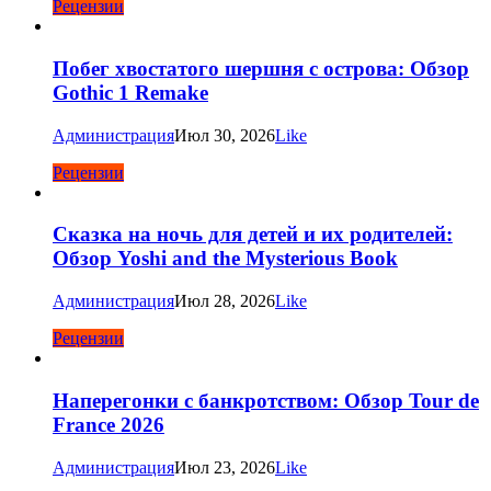
Рецензии
Побег хвостатого шершня с острова: Обзор
Gothic 1 Remake
Администрация
Июл 30, 2026
Like
Рецензии
Сказка на ночь для детей и их родителей:
Обзор Yoshi and the Mysterious Book
Администрация
Июл 28, 2026
Like
Рецензии
Наперегонки с банкротством: Обзор Tour de
France 2026
Администрация
Июл 23, 2026
Like