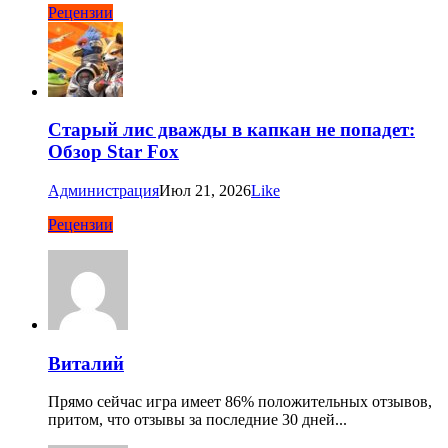
Рецензии
Старый лис дважды в капкан не попадет:
Обзор Star Fox
Администрация
Июл 21, 2026
Like
Рецензии
Виталий
Прямо сейчас игра имеет 86% положительных отзывов,
притом, что отзывы за последние 30 дней...