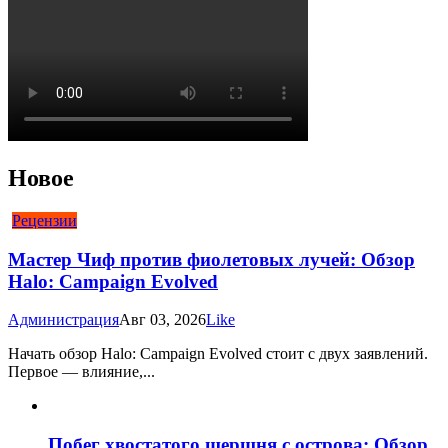
Новое
Рецензии
Мастер Чиф против фиолетовых лучей: Обзор
Halo: Campaign Evolved
Администрация
Авг 03, 2026
Like
Начать обзор Halo: Campaign Evolved стоит с двух заявлений.
Первое — влияние,...
Побег хвостатого шершня с острова: Обзор