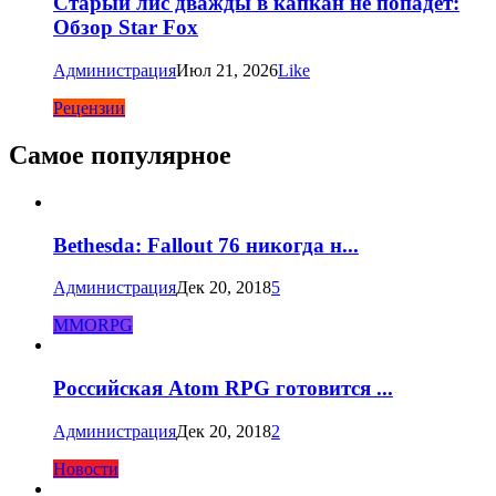
Старый лис дважды в капкан не попадет:
Обзор Star Fox
Администрация
Июл 21, 2026
Like
Рецензии
Самое популярное
Bethesda: Fallout 76 никогда н...
Администрация
Дек 20, 2018
5
MMORPG
Российская Atom RPG готовится ...
Администрация
Дек 20, 2018
2
Новости