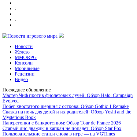
:
:
Новости
Железо
MMORPG
Консоли
Мобильные
Рецензии
Видео
Последнее обновление
Мастер Чиф против фиолетовых лучей: Обзор Halo: Campaign
Evolved
Побег хвостатого шершня с острова: Обзор Gothic 1 Remake
Сказка на ночь для детей и их родителей: Обзор Yoshi and the
Mysterious Book
Наперегонки с банкротством: Обзор Tour de France 2026
Старый лис дважды в капкан не попадет: Обзор Star Fox
Пользовательские статьи снова в игре — на VGTimes