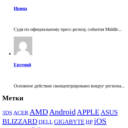
Ирина
Судя по официальному пресс-релизу, события Middle...
Евгений
Основное действие сконцентрировано вокруг региона...
Метки
AMD
Android
APPLE
ASUS
ACER
3DS
iOS
BLIZZARD
GIGABYTE
DELL
HP