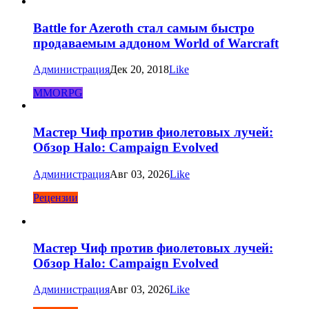
Battle for Azeroth стал самым быстро
продаваемым аддоном World of Warcraft
Администрация
Дек 20, 2018
Like
MMORPG
Мастер Чиф против фиолетовых лучей:
Обзор Halo: Campaign Evolved
Администрация
Авг 03, 2026
Like
Рецензии
Мастер Чиф против фиолетовых лучей:
Обзор Halo: Campaign Evolved
Администрация
Авг 03, 2026
Like