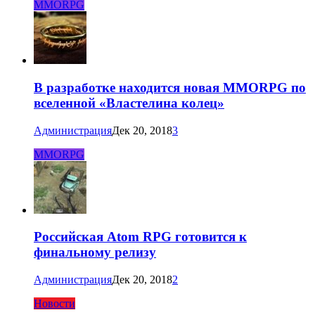
MMORPG
В разработке находится новая MMORPG по
вселенной «Властелина колец»
Администрация
Дек 20, 2018
3
MMORPG
Российская Atom RPG готовится к
финальному релизу
Администрация
Дек 20, 2018
2
Новости