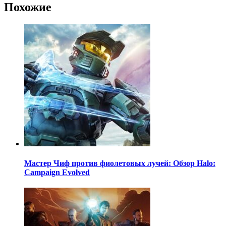
Похожие
Мастер Чиф против фиолетовых лучей: Обзор Halo:
Campaign Evolved