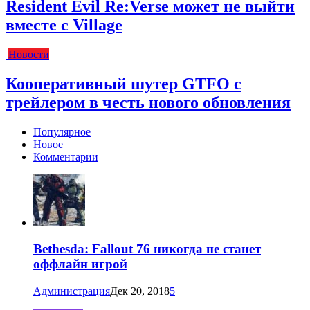
Resident Evil Re:Verse может не выйти
вместе с Village
Новости
Кооперативный шутер GTFO с
трейлером в честь нового обновления
Популярное
Новое
Комментарии
Bethesda: Fallout 76 никогда не станет
оффлайн игрой
Администрация
Дек 20, 2018
5