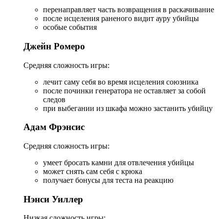
перенаправляет часть возвращения в раскачивание
после исцеления раненого видит ауру убийцы
особые события
Джейн Ромеро
Средняя сложность игры:
лечит саму себя во время исцеления союзника
после починки генератора не оставляет за собой
следов
при выбегании из шкафа можно застанить убийцу
Адам Фрэнсис
Средняя сложность игры:
умеет бросать камни для отвлечения убийцы
может снять сам себя с крюка
получает бонусы для теста на реакцию
Нэнси Уиллер
Низкая сложность игры: