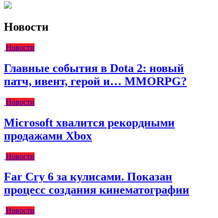
Новости
Новости
Главные события в Dota 2: новый
патч, ивент, герой и… MMORPG?
Новости
Microsoft хвалится рекордными
продажами Xbox
Новости
Far Cry 6 за кулисами. Показан
процесс создания кинематографии
Новости