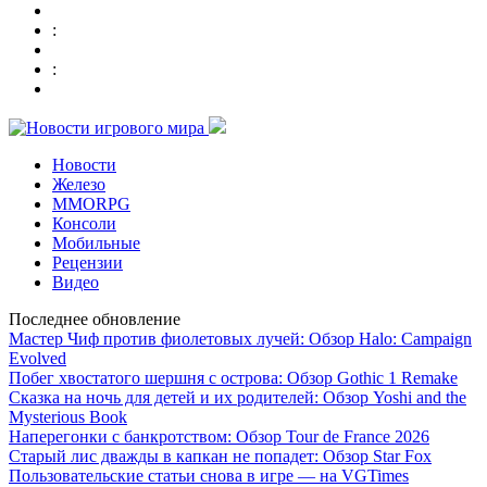
:
:
Новости
Железо
MMORPG
Консоли
Мобильные
Рецензии
Видео
Последнее обновление
Мастер Чиф против фиолетовых лучей: Обзор Halo: Campaign
Evolved
Побег хвостатого шершня с острова: Обзор Gothic 1 Remake
Сказка на ночь для детей и их родителей: Обзор Yoshi and the
Mysterious Book
Наперегонки с банкротством: Обзор Tour de France 2026
Старый лис дважды в капкан не попадет: Обзор Star Fox
Пользовательские статьи снова в игре — на VGTimes