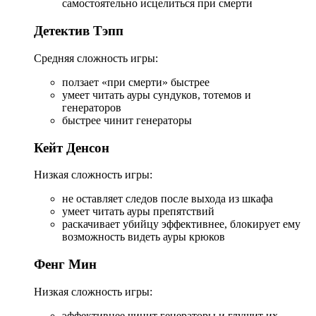
самостоятельно исцелиться при смерти
Детектив Тэпп
Средняя сложность игры:
ползает «при смерти» быстрее
умеет читать ауры сундуков, тотемов и
генераторов
быстрее чинит генераторы
Кейт Денсон
Низкая сложность игры:
не оставляет следов после выхода из шкафа
умеет читать ауры препятствий
раскачивает убийцу эффективнее, блокирует ему
возможность видеть ауры крюков
Фенг Мин
Низкая сложность игры:
эффективнее чинит генераторы и глушит их