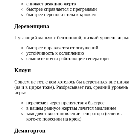
снижает реакцию жертв
быстрее справляется с преградами
быстрее переносит тела к крюкам
Деревенщина
Пугающий маньяк с бензопилой, низкий уровень игры:
быстрее оправляется от оглушений
устойчивость к ослеплению
слышите почти работающие генераторы
Клоун
Совсем не тот, с кем хотелось бы встретиться вне цирка
(да и в цирке тоже). Разбрасывает газ, средний уровень
игры:
перелезает через препятствия быстрее
в вашем радиусе жертвы лечатся медленнее
замедляет восстановление генератора (если вы
кого-то повесили на крюк)
Демогоргон