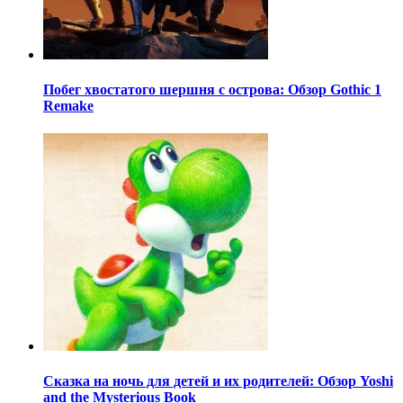
Побег хвостатого шершня с острова: Обзор Gothic 1
Remake
Сказка на ночь для детей и их родителей: Обзор Yoshi
and the Mysterious Book