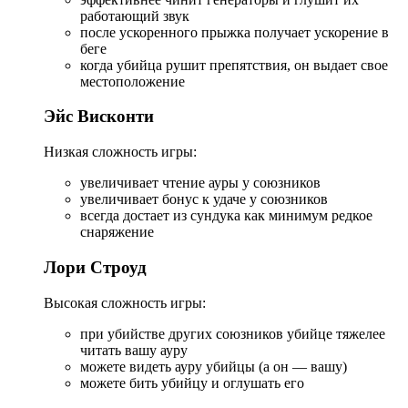
работающий звук
после ускоренного прыжка получает ускорение в
беге
когда убийца рушит препятствия, он выдает свое
местоположение
Эйс Висконти
Низкая сложность игры:
увеличивает чтение ауры у союзников
увеличивает бонус к удаче у союзников
всегда достает из сундука как минимум редкое
снаряжение
Лори Строуд
Высокая сложность игры:
при убийстве других союзников убийце тяжелее
читать вашу ауру
можете видеть ауру убийцы (а он — вашу)
можете бить убийцу и оглушать его