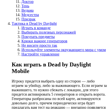
Доктор
Тень
Ведьма
Медсестра
Призрак
Тактика в Dead by Daylight
Играть в команде
Выбирать полезных персонажей
Покупать предметы
Крюки важнее генераторов
Не висите просто так
Используйте элементы окружающего мира с умом
Настройте управление
Как играть в Dead by Daylight
Mobile
Игроку придется выбрать одну из сторон — либо
играем за убийцу, либо за выживающего. Если играем за
выжившего, то нужно сбежать с локации, для этого
придется активировать 5 генераторов и открыть ворота.
Генераторы разбросаны по всей карте, активируются
довольно долго, причем периодически игра будет
предлагать вам тест на реакцию — внезапно появляется