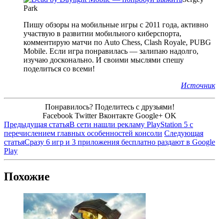
Park
Пишу обзоры на мобильные игры с 2011 года, активно
участвую в развитии мобильного киберспорта,
комментирую матчи по Auto Chess, Clash Royale, PUBG
Mobile. Если игра понравилась — залипаю надолго,
изучаю досконально. И своими мыслями спешу
поделиться со всеми!
Источник
Понравилось? Поделитесь с друзьями!
Facebook
Twitter
Вконтакте
Google+
OK
Предыдущая статья
В сети нашли рекламу PlayStation 5 с
перечислением главных особенностей консоли
Следующая
статья
Сразу 6 игр и 3 приложения бесплатно раздают в Google
Play
Похожие