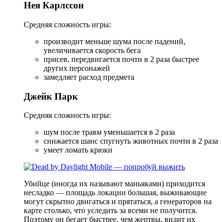
Нея Карлссон
Средняя сложность игры:
производит меньше шума после падений,
увеличивается скорость бега
присев, передвигается почти в 2 раза быстрее
других персонажей
замедляет расход предмета
Джейк Парк
Средняя сложность игры:
шум после травм уменьшается в 2 раза
снижается шанс спугнуть животных почти в 2 раза
умеет ломать крюки
Убийце (иногда их называют маньяками) приходится
несладко — площадь локации большая, выживающие
могут скрытно двигаться и прятаться, а генераторов на
карте столько, что уследить за всеми не получится.
Поэтому он бегает быстрее, чем жертвы, видит их