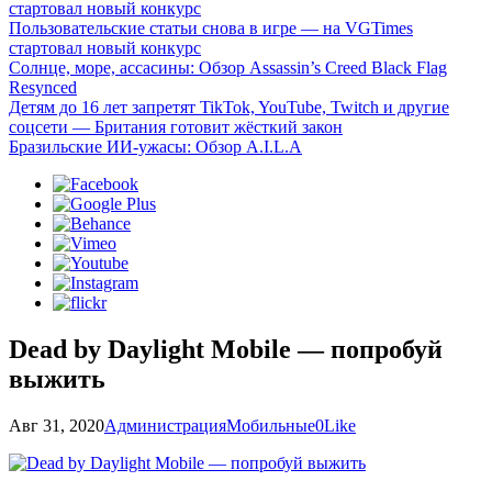
стартовал новый конкурс
Пользовательские статьи снова в игре — на VGTimes
стартовал новый конкурс
Солнце, море, ассасины: Обзор Assassin’s Creed Black Flag
Resynced
Детям до 16 лет запретят TikTok, YouTube, Twitch и другие
соцсети — Британия готовит жёсткий закон
Бразильские ИИ-ужасы: Обзор A.I.L.A
Dead by Daylight Mobile — попробуй
выжить
Авг 31, 2020
Администрация
Мобильные
0
Like