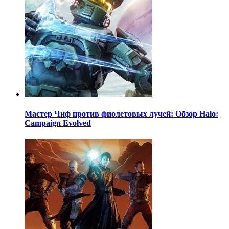
Мастер Чиф против фиолетовых лучей: Обзор Halo:
Campaign Evolved