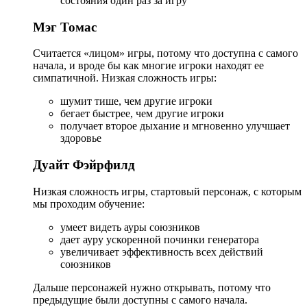
состояния один раз за игру
Мэг Томас
Считается «лицом» игры, потому что доступна с самого
начала, и вроде бы как многие игроки находят ее
симпатичной. Низкая сложность игры:
шумит тише, чем другие игроки
бегает быстрее, чем другие игроки
получает второе дыхание и мгновенно улучшает
здоровье
Дуайт Фэйрфилд
Низкая сложность игры, стартовый персонаж, с которым
мы проходим обучение:
умеет видеть ауры союзников
дает ауру ускоренной починки генератора
увеличивает эффективность всех действий
союзников
Дальше персонажей нужно открывать, потому что
предыдущие были доступны с самого начала.