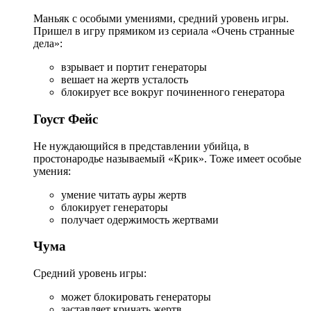
Маньяк с особыми умениями, средний уровень игры.
Пришел в игру прямиком из сериала «Очень странные
дела»:
взрывает и портит генераторы
вешает на жертв усталость
блокирует все вокруг починенного генератора
Гоуст Фейс
Не нуждающийся в представлении убийца, в
простонародье называемый «Крик». Тоже имеет особые
умения:
умение читать ауры жертв
блокирует генераторы
получает одержимость жертвами
Чума
Средний уровень игры:
может блокировать генераторы
заставляет кричать жертв