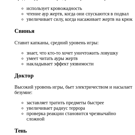
использует кровожадность
чтение аур жертв, когда они спускаются в подвал
увеличивает силу, когда насаживает жертв на крюк
Свинья
Ставит капканы, средний уровень игры:
знает, что кто-то хочет уничтожить ловушку
умеет читать ауры жертв
накладывает эффект уязвимости
Доктор
Высокий уровень игры, бьет электричеством и насылает
безумие:
заставляет тратить предметы быстрее
увеличивает радиус террора
проверка реакции становится чрезвычайно
сложной
Тень