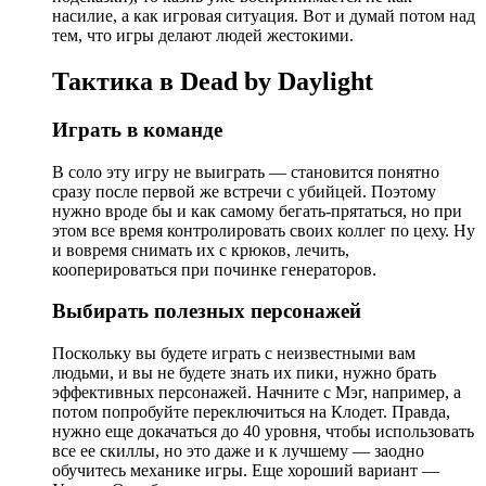
насилие, а как игровая ситуация. Вот и думай потом над
тем, что игры делают людей жестокими.
Тактика в Dead by Daylight
Играть в команде
В соло эту игру не выиграть — становится понятно
сразу после первой же встречи с убийцей. Поэтому
нужно вроде бы и как самому бегать-прятаться, но при
этом все время контролировать своих коллег по цеху. Ну
и вовремя снимать их с крюков, лечить,
кооперироваться при починке генераторов.
Выбирать полезных персонажей
Поскольку вы будете играть с неизвестными вам
людьми, и вы не будете знать их пики, нужно брать
эффективных персонажей. Начните с Мэг, например, а
потом попробуйте переключиться на Клодет. Правда,
нужно еще докачаться до 40 уровня, чтобы использовать
все ее скиллы, но это даже и к лучшему — заодно
обучитесь механике игры. Еще хороший вариант —