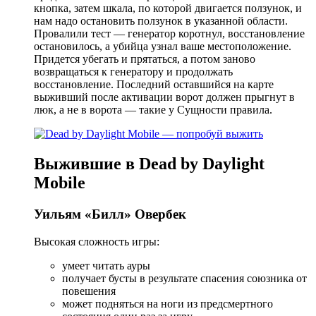
кнопка, затем шкала, по которой двигается ползунок, и
нам надо остановить ползунок в указанной области.
Провалили тест — генератор коротнул, восстановление
остановилось, а убийца узнал ваше местоположение.
Придется убегать и прятаться, а потом заново
возвращаться к генератору и продолжать
восстановление. Последний оставшийся на карте
выживший после активации ворот должен прыгнут в
люк, а не в ворота — такие у Сущности правила.
Выжившие в Dead by Daylight
Mobile
Уильям «Билл» Овербек
Высокая сложность игры:
умеет читать ауры
получает бусты в результате спасения союзника от
повешения
может подняться на ноги из предсмертного