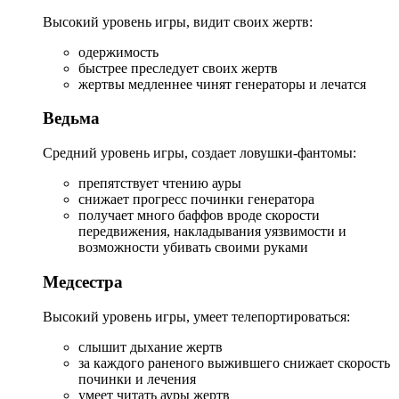
Высокий уровень игры, видит своих жертв:
одержимость
быстрее преследует своих жертв
жертвы медленнее чинят генераторы и лечатся
Ведьма
Средний уровень игры, создает ловушки-фантомы:
препятствует чтению ауры
снижает прогресс починки генератора
получает много баффов вроде скорости
передвижения, накладывания уязвимости и
возможности убивать своими руками
Медсестра
Высокий уровень игры, умеет телепортироваться:
слышит дыхание жертв
за каждого раненого выжившего снижает скорость
починки и лечения
умеет читать ауры жертв