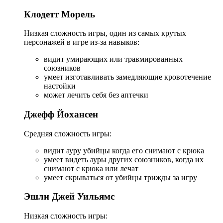
Клодетт Морель
Низкая сложность игры, один из самых крутых
персонажей в игре из-за навыков:
видит умирающих или травмированных
союзников
умеет изготавливать замедляющие кровотечение
настойки
может лечить себя без аптечки
Джефф Йохансен
Средняя сложность игры:
видит ауру убийцы когда его снимают с крюка
умеет видеть ауры других союзников, когда их
снимают с крюка или лечат
умеет скрываться от убийцы трижды за игру
Эшли Джей Уильямс
Низкая сложность игры: