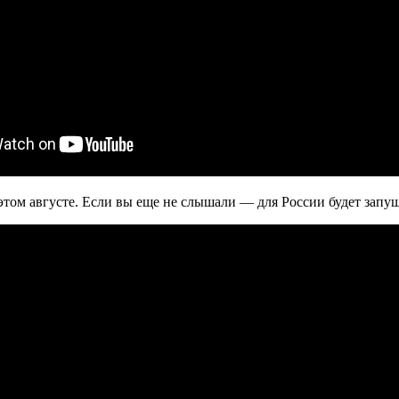
 в этом августе. Если вы еще не слышали — для России будет запу