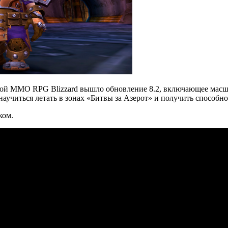
ьтовой MMO RPG Blizzard вышло обновление 8.2, включающее ма
научиться летать в зонах «Битвы за Азерот» и получить способн
ком.