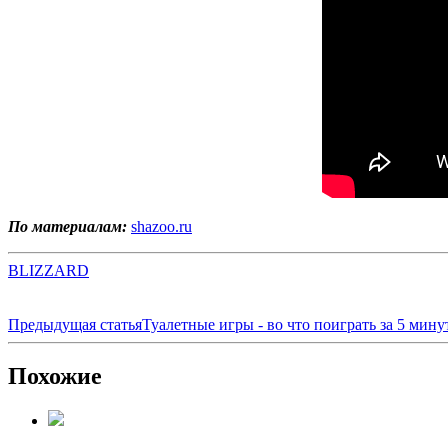
По материалам:
shazoo.ru
BLIZZARD
Предыдущая статья
Туалетные игры - во что поиграть за 5 мину
Похожие