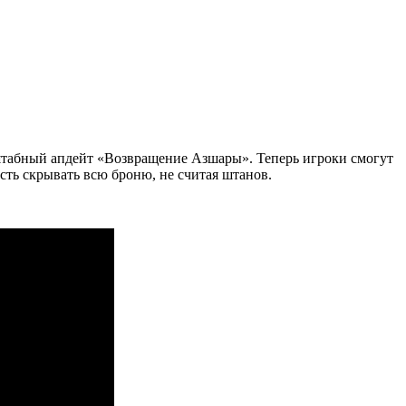
сштабный апдейт «Возвращение Азшары». Теперь игроки смогут
ость скрывать всю броню, не считая штанов.