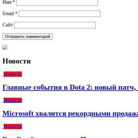
Имя
*
Email
*
Сайт
Новости
Новости
Главные события в Dota 2: новый пат
Новости
Microsoft хвалится рекордными прода
Новости