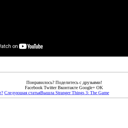
Понравилось? Поделитесь с друзьями!
Facebook
Twitter
Вконтакте
Google+
OK
т?
Следующая статья
Вышла Stranger Things 3: The Game