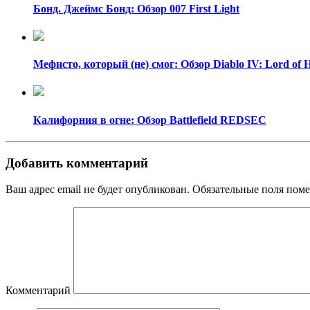
Бонд. Джеймс Бонд: Обзор 007 First Light
Мефисто, который (не) смог: Обзор Diablo IV: Lord of 
Калифорния в огне: Обзор Battlefield REDSEC
Добавить комментарий
Ваш адрес email не будет опубликован.
Обязательные поля пом
Комментарий