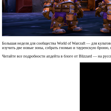
Большая неделя для сообщества World of Warcraft — для кул
изучить две новые зоны, собрать гномью и тауренскую броню, 
Читайте все подробности апдейта в блоге от Blizzard — на русс