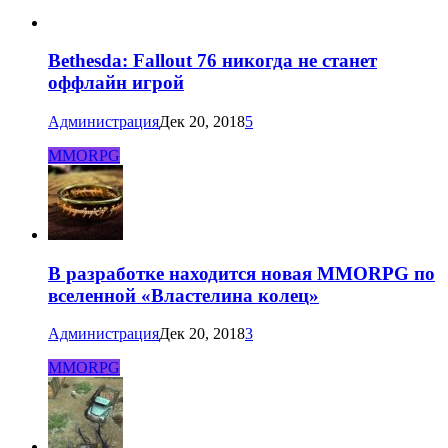
Bethesda: Fallout 76 никогда не станет
оффлайн игрой
Администрация
Дек 20, 2018
5
MMORPG
В разработке находится новая MMORPG по
вселенной «Властелина колец»
Администрация
Дек 20, 2018
3
MMORPG