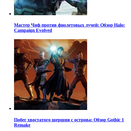
Мастер Чиф против фиолетовых лучей: Обзор Halo:
Campaign Evolved
Побег хвостатого шершня с острова: Обзор Gothic 1
Remake