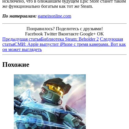
исключено, что в ближайшем будущем Epic Store станет таким
же функционально богатым как тот же Steam.
По материалам:
gameinonline.com
Понравилось? Поделитесь с друзьями!
Facebook
Twitter
Вконтакте
Google+
OK
Предыдущая статья
Библиотека Steam: Beholder 2
Следующая
статья
СМИ: Apple выпустит iPhone с тремя камерами. Вот как
он может выглядеть
Похожие