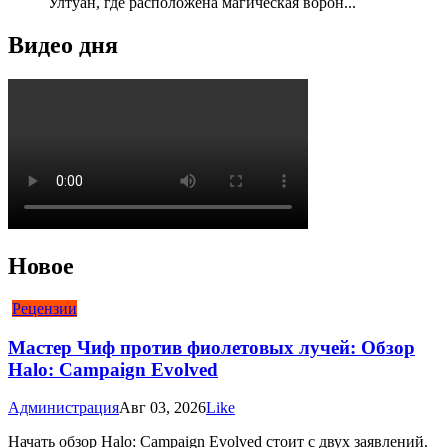
Ултуан, где расположена магическая ворон...
Видео дня
Новое
Рецензии
Мастер Чиф против фиолетовых лучей: Обзор
Halo: Campaign Evolved
Администрация
Авг 03, 2026
Like
Начать обзор Halo: Campaign Evolved стоит с двух заявлений.