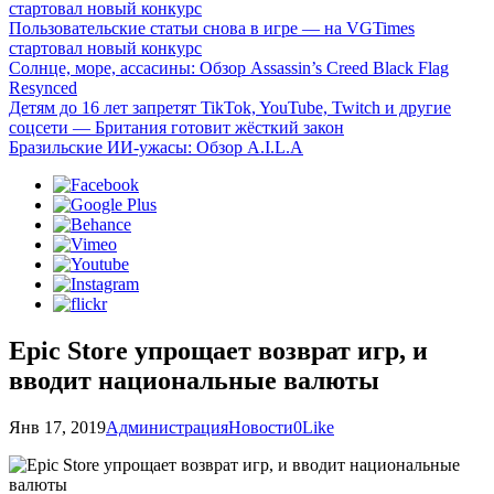
стартовал новый конкурс
Пользовательские статьи снова в игре — на VGTimes
стартовал новый конкурс
Солнце, море, ассасины: Обзор Assassin’s Creed Black Flag
Resynced
Детям до 16 лет запретят TikTok, YouTube, Twitch и другие
соцсети — Британия готовит жёсткий закон
Бразильские ИИ-ужасы: Обзор A.I.L.A
Epic Store упрощает возврат игр, и
вводит национальные валюты
Янв 17, 2019
Администрация
Новости
0
Like