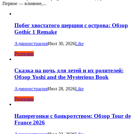
Первое — влияние,...
Побег хвостатого шершня с острова: Обзор
Gothic 1 Remake
Администрация
Июл 30, 2026
Like
Рецензии
Сказка на ночь для детей и их родителей:
Обзор Yoshi and the Mysterious Book
Администрация
Июл 28, 2026
Like
Рецензии
Наперегонки с банкротством: Обзор Tour de
France 2026