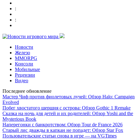
:
:
Новости
Железо
MMORPG
Консоли
Мобильные
Рецензии
Видео
Последнее обновление
Мастер Чиф против фиолетовых лучей: Обзор Halo: Campaign
Evolved
Побег хвостатого шершня с острова: Обзор Gothic 1 Remake
Сказка на ночь для детей и их родителей: Обзор Yoshi and the
Mysterious Book
Наперегонки с банкротством: Обзор Tour de France 2026
Старый лис дважды в капкан не попадет: Обзор Star Fox
Пользовательские статьи снова в игре — на VGTimes