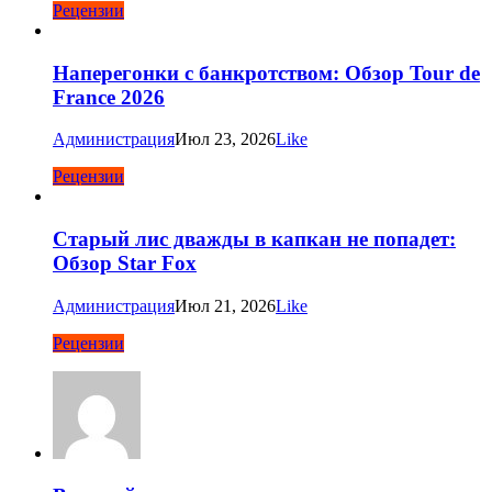
Рецензии
Наперегонки с банкротством: Обзор Tour de
France 2026
Администрация
Июл 23, 2026
Like
Рецензии
Старый лис дважды в капкан не попадет:
Обзор Star Fox
Администрация
Июл 21, 2026
Like
Рецензии