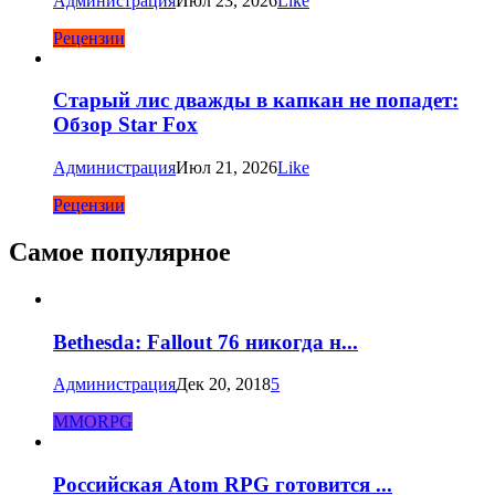
Администрация
Июл 23, 2026
Like
Рецензии
Старый лис дважды в капкан не попадет:
Обзор Star Fox
Администрация
Июл 21, 2026
Like
Рецензии
Самое популярное
Bethesda: Fallout 76 никогда н...
Администрация
Дек 20, 2018
5
MMORPG
Российская Atom RPG готовится ...