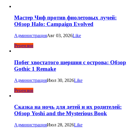
Мастер Чиф против фиолетовых лучей:
Обзор Halo: Campaign Evolved
Администрация
Авг 03, 2026
Like
Рецензии
Побег хвостатого шершня с острова: Обзор
Gothic 1 Remake
Администрация
Июл 30, 2026
Like
Рецензии
Сказка на ночь для детей и их родителей:
Обзор Yoshi and the Mysterious Book
Администрация
Июл 28, 2026
Like