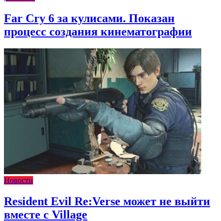
Far Cry 6 за кулисами. Показан
процесс создания кинематографии
Новости
Resident Evil Re:Verse может не выйти
вместе с Village