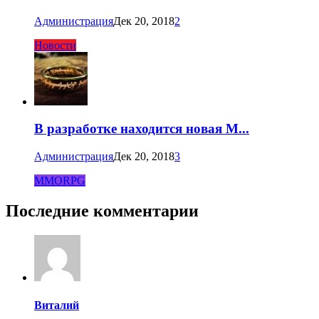
Администрация
Дек 20, 2018
2
Новости
В разработке находится новая M...
Администрация
Дек 20, 2018
3
MMORPG
Последние комментарии
Виталий