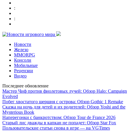
:
:
Новости
Железо
MMORPG
Консоли
Мобильные
Рецензии
Видео
Последнее обновление
Мастер Чиф против фиолетовых лучей: Обзор Halo: Campaign
Evolved
Побег хвостатого шершня с острова: Обзор Gothic 1 Remake
Сказка на ночь для детей и их родителей: Обзор Yoshi and the
Mysterious Book
Наперегонки с банкротством: Обзор Tour de France 2026
Старый лис дважды в капкан не попадет: Обзор Star Fox
Пользовательские статьи снова в игре — на VGTimes