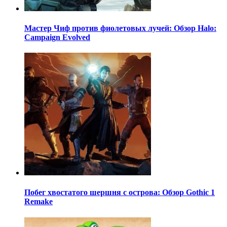
Мастер Чиф против фиолетовых лучей: Обзор Halo:
Campaign Evolved
Побег хвостатого шершня с острова: Обзор Gothic 1
Remake