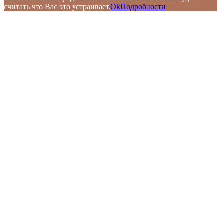
считать что Вас это устраивает.
Ok
Подробности