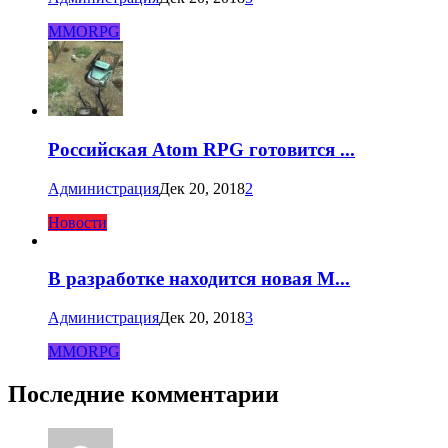
MMORPG
Российская Atom RPG готовится ...
Администрация
Дек 20, 2018
2
Новости
В разработке находится новая M...
Администрация
Дек 20, 2018
3
MMORPG
Последние комментарии