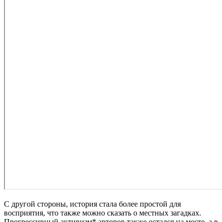
С другой стороны, история стала более простой для
восприятия, что также можно сказать о местных загадках.
Прогрессивный активизм* авторов также остался на месте, а в