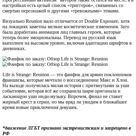
настройках есть целый список «триггеров», связанных со
смертью персонажей и другими «тревожными» темами.
Визуально Reunion мало отличается от Double Exposure, хотя
на локациях заметны мелкие косметические изменения. Зато
была доработана анимация лиц главных героев, которые
теперь более эмоциональны. Перевод на русский язык
выполнен на высоком уровне, включая адаптацию шрифтов в
дневниках.
Life is Strange: Reunion — это фанфик для армии поклонников
франшизы, которые мечтали о воссоединении Макс и Хлои.
На выходе получилась милая история с притянутыми за уши
событиями, которая всё же сохранила шарм оригинала и
ласкающую уши инди-музыку. Впрочем, финал не ставит
жирный крест в серии, но мы вряд ли увидим в ближайшее
время новые приключения девушек.
*движение ЛГБТ признано экстремистским и запрещено в
РФ