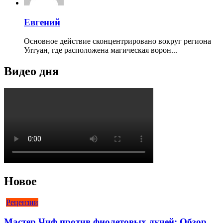
Евгений
Основное действие сконцентрировано вокруг региона
Ултуан, где расположена магическая ворон...
Видео дня
Новое
Рецензии
Мастер Чиф против фиолетовых лучей: Обзор