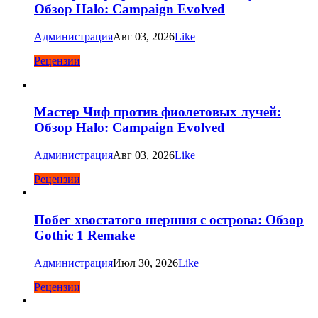
Обзор Halo: Campaign Evolved
Администрация
Авг 03, 2026
Like
Рецензии
Мастер Чиф против фиолетовых лучей:
Обзор Halo: Campaign Evolved
Администрация
Авг 03, 2026
Like
Рецензии
Побег хвостатого шершня с острова: Обзор
Gothic 1 Remake
Администрация
Июл 30, 2026
Like
Рецензии