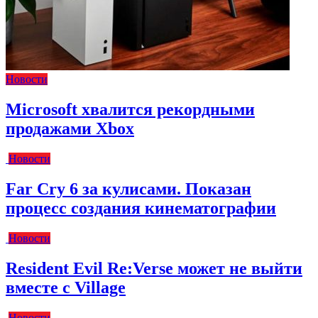
Новости
Microsoft хвалится рекордными
продажами Xbox
Новости
Far Cry 6 за кулисами. Показан
процесс создания кинематографии
Новости
Resident Evil Re:Verse может не выйти
вместе с Village
Новости