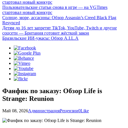
стартовал новый конкурс
Пользовательские статьи снова в игре — на VGTimes
стартовал новый конкурс
Солнце, море, ассасины: Обзор Assassin’s Creed Black Flag
Resynced
Детям до 16 лет запретят TikTok, YouTube, Twitch и другие
соцсети — Британия готовит жёсткий закон
Бразильские ИИ-ужасы: Обзор A.I.L.A
Фанфик по заказу: Обзор Life is
Strange: Reunion
Май 08, 2026
Администрация
Рецензии
0
Like