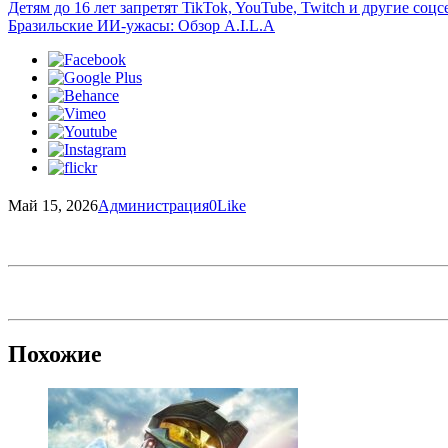
Детям до 16 лет запретят TikTok, YouTube, Twitch и другие со
Бразильские ИИ-ужасы: Обзор A.I.L.A
Май 15, 2026
Администрация
0
Like
Похожие