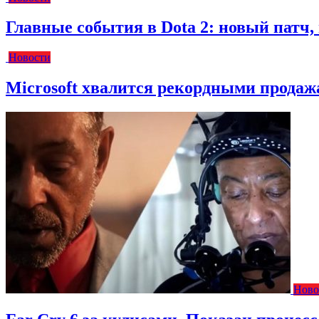
Главные события в Dota 2: новый пат
Новости
Microsoft хвалится рекордными прода
Ново