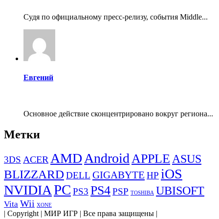
Судя по официальному пресс-релизу, события Middle...
Евгений
Основное действие сконцентрировано вокруг региона...
Метки
AMD
Android
APPLE
ASUS
ACER
3DS
iOS
BLIZZARD
GIGABYTE
DELL
HP
PC
NVIDIA
PS4
UBISOFT
PS3
PSP
TOSHIBA
Wii
Vita
XONE
| Copyright | МИР ИГР | Все права защищены |