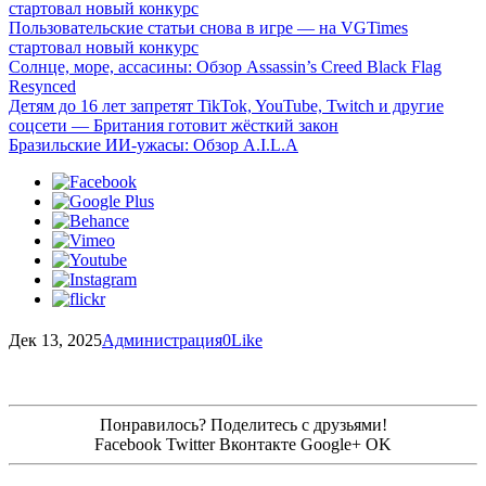
стартовал новый конкурс
Пользовательские статьи снова в игре — на VGTimes
стартовал новый конкурс
Солнце, море, ассасины: Обзор Assassin’s Creed Black Flag
Resynced
Детям до 16 лет запретят TikTok, YouTube, Twitch и другие
соцсети — Британия готовит жёсткий закон
Бразильские ИИ-ужасы: Обзор A.I.L.A
Дек 13, 2025
Администрация
0
Like
Понравилось? Поделитесь с друзьями!
Facebook
Twitter
Вконтакте
Google+
OK