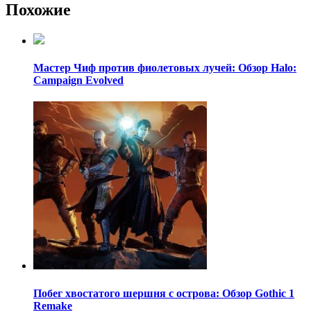
Похожие
Мастер Чиф против фиолетовых лучей: Обзор Halo:
Campaign Evolved
Побег хвостатого шершня с острова: Обзор Gothic 1
Remake