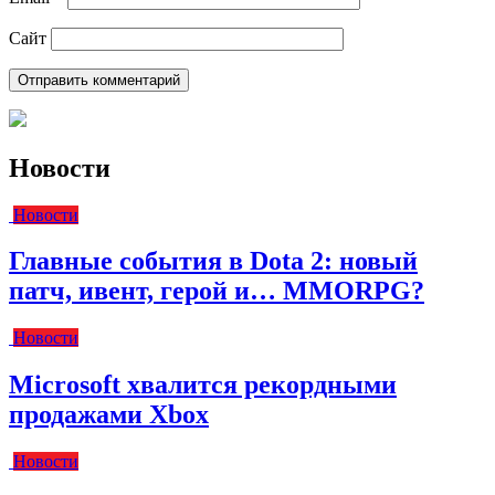
Сайт
Новости
Новости
Главные события в Dota 2: новый
патч, ивент, герой и… MMORPG?
Новости
Microsoft хвалится рекордными
продажами Xbox
Новости