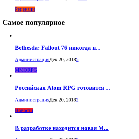
Рецензии
Самое популярное
Bethesda: Fallout 76 никогда н...
Администрация
Дек 20, 2018
5
MMORPG
Российская Atom RPG готовится ...
Администрация
Дек 20, 2018
2
Новости
В разработке находится новая M...