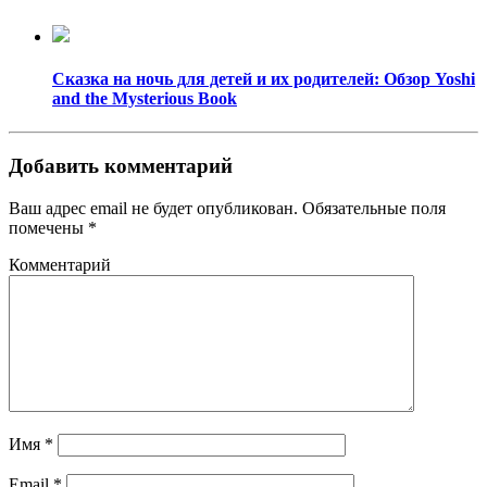
Сказка на ночь для детей и их родителей: Обзор Yoshi
and the Mysterious Book
Добавить комментарий
Ваш адрес email не будет опубликован.
Обязательные поля
помечены
*
Комментарий
Имя
*
Email
*