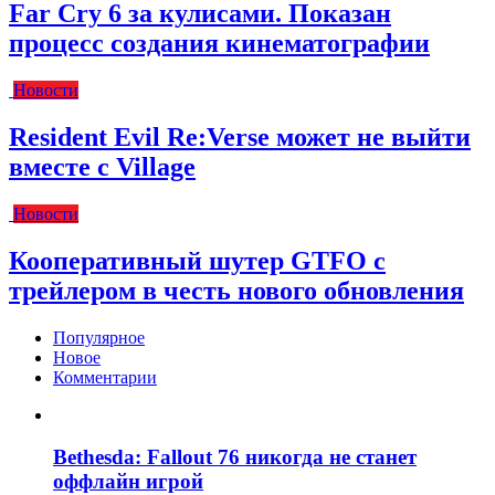
Far Cry 6 за кулисами. Показан
процесс создания кинематографии
Новости
Resident Evil Re:Verse может не выйти
вместе с Village
Новости
Кооперативный шутер GTFO с
трейлером в честь нового обновления
Популярное
Новое
Комментарии
Bethesda: Fallout 76 никогда не станет
оффлайн игрой