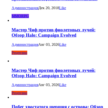
Администрация
Дек 20, 2018
Like
MMORPG
Мастер Чиф против фиолетовых лучей:
Обзор Halo: Campaign Evolved
Администрация
Авг 03, 2026
Like
Рецензии
Мастер Чиф против фиолетовых лучей:
Обзор Halo: Campaign Evolved
Администрация
Авг 03, 2026
Like
Рецензии
Побег хвостатого шершня с острова: Обзор