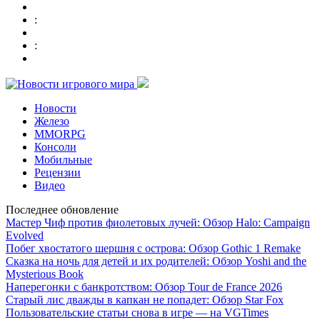
:
:
Новости
Железо
MMORPG
Консоли
Мобильные
Рецензии
Видео
Последнее обновление
Мастер Чиф против фиолетовых лучей: Обзор Halo: Campaign
Evolved
Побег хвостатого шершня с острова: Обзор Gothic 1 Remake
Сказка на ночь для детей и их родителей: Обзор Yoshi and the
Mysterious Book
Наперегонки с банкротством: Обзор Tour de France 2026
Старый лис дважды в капкан не попадет: Обзор Star Fox
Пользовательские статьи снова в игре — на VGTimes