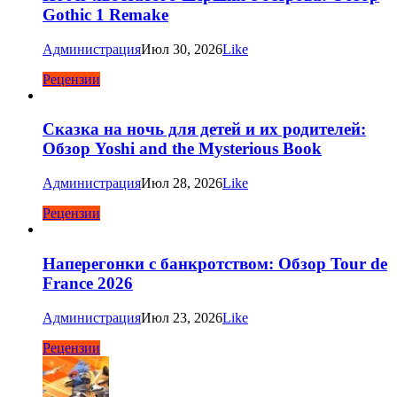
Gothic 1 Remake
Администрация
Июл 30, 2026
Like
Рецензии
Сказка на ночь для детей и их родителей:
Обзор Yoshi and the Mysterious Book
Администрация
Июл 28, 2026
Like
Рецензии
Наперегонки с банкротством: Обзор Tour de
France 2026
Администрация
Июл 23, 2026
Like
Рецензии