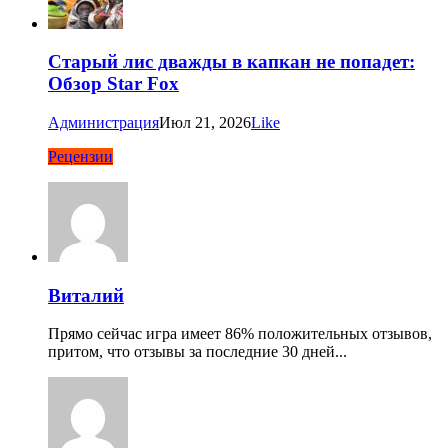
Старый лис дважды в капкан не попадет:
Обзор Star Fox
Администрация
Июл 21, 2026
Like
Рецензии
Виталий
Прямо сейчас игра имеет 86% положительных отзывов,
притом, что отзывы за последние 30 дней...