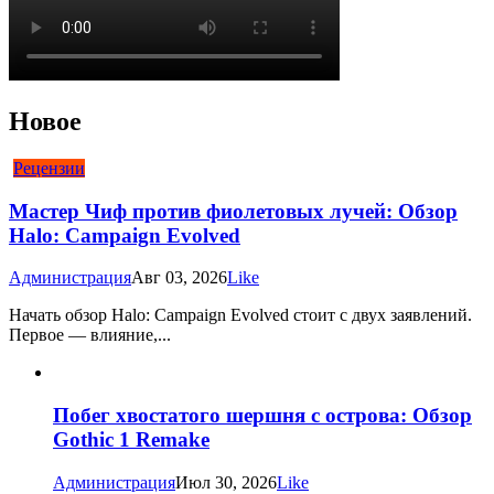
Новое
Рецензии
Мастер Чиф против фиолетовых лучей: Обзор
Halo: Campaign Evolved
Администрация
Авг 03, 2026
Like
Начать обзор Halo: Campaign Evolved стоит с двух заявлений.
Первое — влияние,...
Побег хвостатого шершня с острова: Обзор
Gothic 1 Remake
Администрация
Июл 30, 2026
Like