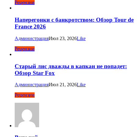
Рецензии
Наперегонки с банкротством: Обзор Tour de
France 2026
Администрация
Июл 23, 2026
Like
Рецензии
Старый лис дважды в капкан не попадет:
Обзор Star Fox
Администрация
Июл 21, 2026
Like
Рецензии