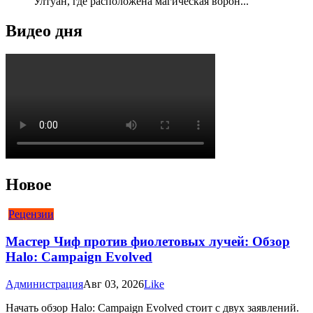
Ултуан, где расположена магическая ворон...
Видео дня
Новое
Рецензии
Мастер Чиф против фиолетовых лучей: Обзор
Halo: Campaign Evolved
Администрация
Авг 03, 2026
Like
Начать обзор Halo: Campaign Evolved стоит с двух заявлений.