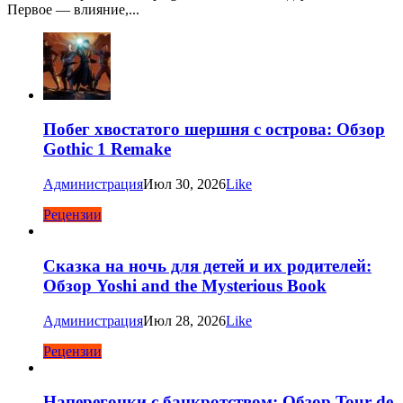
Первое — влияние,...
Побег хвостатого шершня с острова: Обзор
Gothic 1 Remake
Администрация
Июл 30, 2026
Like
Рецензии
Сказка на ночь для детей и их родителей:
Обзор Yoshi and the Mysterious Book
Администрация
Июл 28, 2026
Like
Рецензии
Наперегонки с банкротством: Обзор Tour de