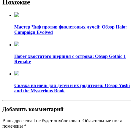
Похожие
Мастер Чиф против фиолетовых лучей: Обзор Halo:
Campaign Evolved
Побег хвостатого шершня с острова: Обзор Gothic 1
Remake
Сказка на ночь для детей и их родителей: Обзор Yoshi
and the Mysterious Book
Добавить комментарий
Ваш адрес email не будет опубликован.
Обязательные поля
помечены
*