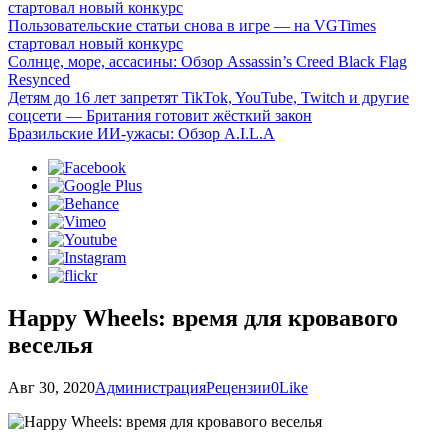
стартовал новый конкурс
Пользовательские статьи снова в игре — на VGTimes
стартовал новый конкурс
Солнце, море, ассасины: Обзор Assassin’s Creed Black Flag
Resynced
Детям до 16 лет запретят TikTok, YouTube, Twitch и другие
соцсети — Британия готовит жёсткий закон
Бразильские ИИ-ужасы: Обзор A.I.L.A
Happy Wheels: время для кровавого
веселья
Авг 30, 2020
Администрация
Рецензии
0
Like