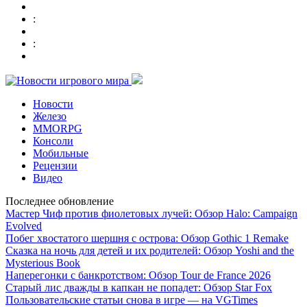
:
:
Новости
Железо
MMORPG
Консоли
Мобильные
Рецензии
Видео
Последнее обновление
Мастер Чиф против фиолетовых лучей: Обзор Halo: Campaign
Evolved
Побег хвостатого шершня с острова: Обзор Gothic 1 Remake
Сказка на ночь для детей и их родителей: Обзор Yoshi and the
Mysterious Book
Наперегонки с банкротством: Обзор Tour de France 2026
Старый лис дважды в капкан не попадет: Обзор Star Fox
Пользовательские статьи снова в игре — на VGTimes