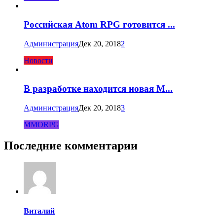
Российская Atom RPG готовится ...
Администрация
Дек 20, 2018
2
Новости
В разработке находится новая M...
Администрация
Дек 20, 2018
3
MMORPG
Последние комментарии
Виталий