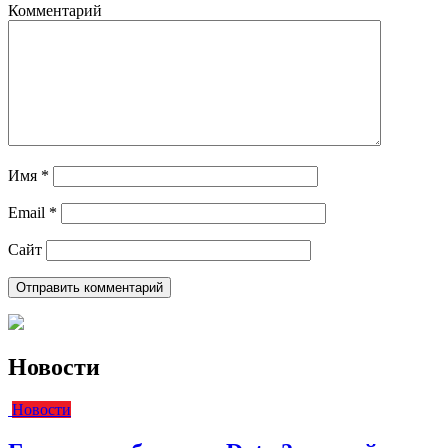
Комментарий
Имя
*
Email
*
Сайт
Новости
Новости