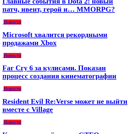
Главные события в Dota 2: новый
патч, ивент, герой и… MMORPG?
Новости
Microsoft хвалится рекордными
продажами Xbox
Новости
Far Cry 6 за кулисами. Показан
процесс создания кинематографии
Новости
Resident Evil Re:Verse может не выйти
вместе с Village
Новости