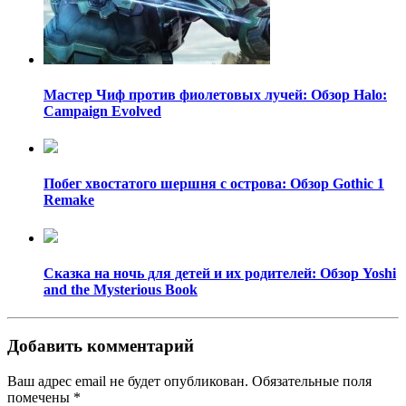
Мастер Чиф против фиолетовых лучей: Обзор Halo:
Campaign Evolved
Побег хвостатого шершня с острова: Обзор Gothic 1
Remake
Сказка на ночь для детей и их родителей: Обзор Yoshi
and the Mysterious Book
Добавить комментарий
Ваш адрес email не будет опубликован.
Обязательные поля
помечены
*