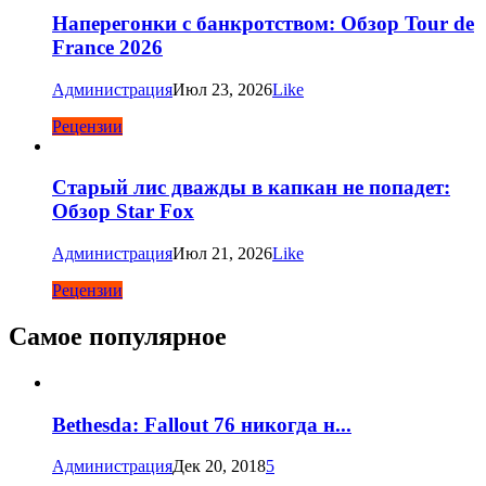
Наперегонки с банкротством: Обзор Tour de
France 2026
Администрация
Июл 23, 2026
Like
Рецензии
Старый лис дважды в капкан не попадет:
Обзор Star Fox
Администрация
Июл 21, 2026
Like
Рецензии
Самое популярное
Bethesda: Fallout 76 никогда н...
Администрация
Дек 20, 2018
5