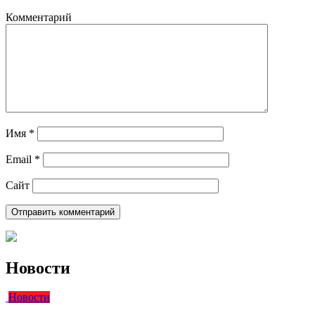
Комментарий
Имя
*
Email
*
Сайт
Новости
Новости