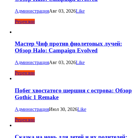
Администрация
Авг 03, 2026
Like
Рецензии
Мастер Чиф против фиолетовых лучей:
Обзор Halo: Campaign Evolved
Администрация
Авг 03, 2026
Like
Рецензии
Побег хвостатого шершня с острова: Обзор
Gothic 1 Remake
Администрация
Июл 30, 2026
Like
Рецензии
Сказка на ночь для детей и их родителей: