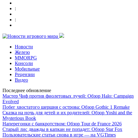
:
:
Новости
Железо
MMORPG
Консоли
Мобильные
Рецензии
Видео
Последнее обновление
Мастер Чиф против фиолетовых лучей: Обзор Halo: Campaign
Evolved
Побег хвостатого шершня с острова: Обзор Gothic 1 Remake
Сказка на ночь для детей и их родителей: Обзор Yoshi and the
Mysterious Book
Наперегонки с банкротством: Обзор Tour de France 2026
Старый лис дважды в капкан не попадет: Обзор Star Fox
Пользовательские статьи снова в игре — на VGTimes