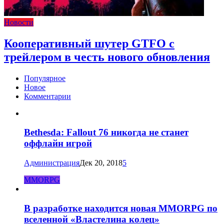
Новости
Кооперативный шутер GTFO с
трейлером в честь нового обновления
Популярное
Новое
Комментарии
Bethesda: Fallout 76 никогда не станет
оффлайн игрой
Администрация
Дек 20, 2018
5
MMORPG
В разработке находится новая MMORPG по
вселенной «Властелина колец»