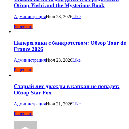
Обзор Yoshi and the Mysterious Book
Администрация
Июл 28, 2026
Like
Рецензии
Наперегонки с банкротством: Обзор Tour de
France 2026
Администрация
Июл 23, 2026
Like
Рецензии
Старый лис дважды в капкан не попадет:
Обзор Star Fox
Администрация
Июл 21, 2026
Like
Рецензии