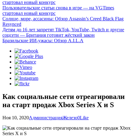
стартовал новый конкурс
Пользовательские статьи снова в игре — на VGTimes
стартовал новый конкурс
Солнце, море, ассасины: Обзор Assassin’s Creed Black Flag
Resynced
Детям до 16 лет запретят TikTok, YouTube, Twitch и другие
соцсети — Британия готовит жёсткий закон
Бразильские ИИ-ужасы: Обзор A.I.L.A
Как социальные сети отреагировали
на старт продаж Xbox Series X и S
Ноя 10, 2020
Администрация
Железо
0
Like