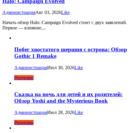
Halo: Campaign Evolved
Администрация
Авг 03, 2026
Like
Начать обзор Halo: Campaign Evolved стоит с двух заявлений.
Первое — влияние,...
Побег хвостатого шершня с острова: Обзор
Gothic 1 Remake
Администрация
Июл 30, 2026
Like
Рецензии
Сказка на ночь для детей и их родителей:
Обзор Yoshi and the Mysterious Book
Администрация
Июл 28, 2026
Like
Рецензии