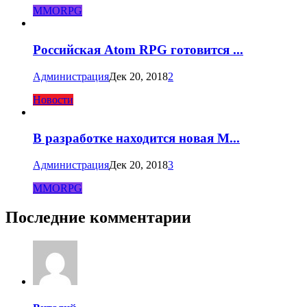
MMORPG
Российская Atom RPG готовится ...
Администрация
Дек 20, 2018
2
Новости
В разработке находится новая M...
Администрация
Дек 20, 2018
3
MMORPG
Последние комментарии