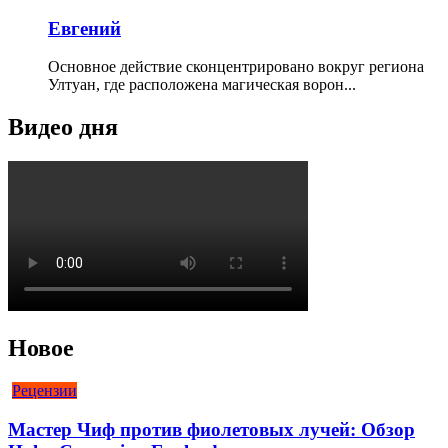
Евгений
Основное действие сконцентрировано вокруг региона
Ултуан, где расположена магическая ворон...
Видео дня
Новое
Рецензии
Мастер Чиф против фиолетовых лучей: Обзор