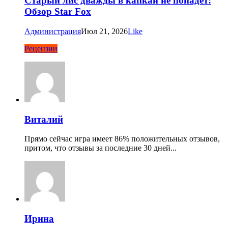
Старый лис дважды в капкан не попадет:
Обзор Star Fox
Администрация
Июл 21, 2026
Like
Рецензии
Виталий
Прямо сейчас игра имеет 86% положительных отзывов,
притом, что отзывы за последние 30 дней...
Ирина