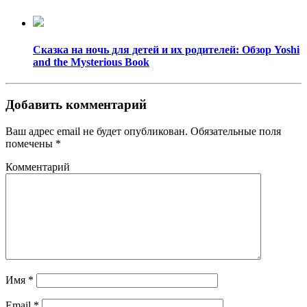
Сказка на ночь для детей и их родителей: Обзор Yoshi
and the Mysterious Book
Добавить комментарий
Ваш адрес email не будет опубликован.
Обязательные поля
помечены
*
Комментарий
Имя
*
Email
*