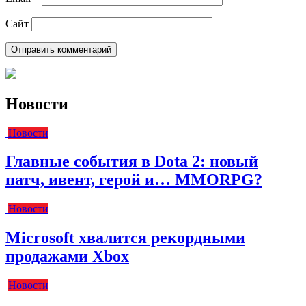
Сайт
Новости
Новости
Главные события в Dota 2: новый
патч, ивент, герой и… MMORPG?
Новости
Microsoft хвалится рекордными
продажами Xbox
Новости