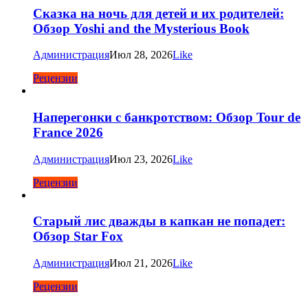
Сказка на ночь для детей и их родителей:
Обзор Yoshi and the Mysterious Book
Администрация
Июл 28, 2026
Like
Рецензии
Наперегонки с банкротством: Обзор Tour de
France 2026
Администрация
Июл 23, 2026
Like
Рецензии
Старый лис дважды в капкан не попадет:
Обзор Star Fox
Администрация
Июл 21, 2026
Like
Рецензии