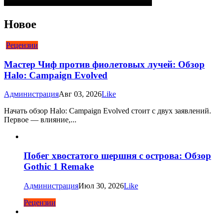
Новое
Рецензии
Мастер Чиф против фиолетовых лучей: Обзор
Halo: Campaign Evolved
Администрация
Авг 03, 2026
Like
Начать обзор Halo: Campaign Evolved стоит с двух заявлений.
Первое — влияние,...
Побег хвостатого шершня с острова: Обзор
Gothic 1 Remake
Администрация
Июл 30, 2026
Like
Рецензии