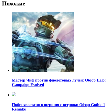
Похожие
Мастер Чиф против фиолетовых лучей: Обзор Halo:
Campaign Evolved
Побег хвостатого шершня с острова: Обзор Gothic 1
Remake