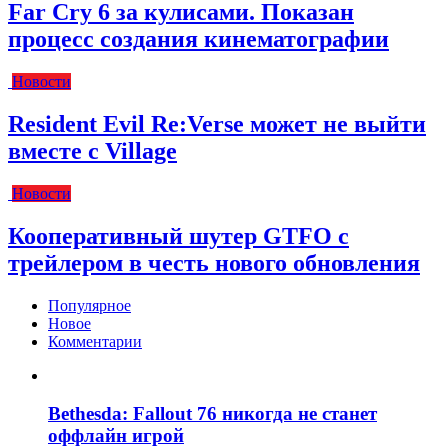
Far Cry 6 за кулисами. Показан
процесс создания кинематографии
Новости
Resident Evil Re:Verse может не выйти
вместе с Village
Новости
Кооперативный шутер GTFO с
трейлером в честь нового обновления
Популярное
Новое
Комментарии
Bethesda: Fallout 76 никогда не станет
оффлайн игрой