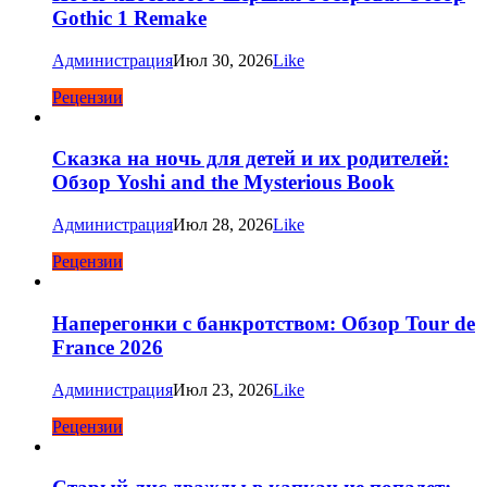
Gothic 1 Remake
Администрация
Июл 30, 2026
Like
Рецензии
Сказка на ночь для детей и их родителей:
Обзор Yoshi and the Mysterious Book
Администрация
Июл 28, 2026
Like
Рецензии
Наперегонки с банкротством: Обзор Tour de
France 2026
Администрация
Июл 23, 2026
Like
Рецензии