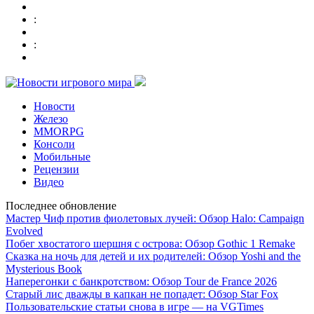
:
:
Новости
Железо
MMORPG
Консоли
Мобильные
Рецензии
Видео
Последнее обновление
Мастер Чиф против фиолетовых лучей: Обзор Halo: Campaign
Evolved
Побег хвостатого шершня с острова: Обзор Gothic 1 Remake
Сказка на ночь для детей и их родителей: Обзор Yoshi and the
Mysterious Book
Наперегонки с банкротством: Обзор Tour de France 2026
Старый лис дважды в капкан не попадет: Обзор Star Fox
Пользовательские статьи снова в игре — на VGTimes