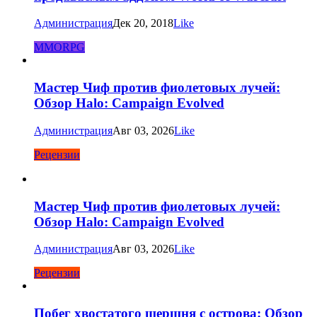
Администрация
Дек 20, 2018
Like
MMORPG
Мастер Чиф против фиолетовых лучей:
Обзор Halo: Campaign Evolved
Администрация
Авг 03, 2026
Like
Рецензии
Мастер Чиф против фиолетовых лучей:
Обзор Halo: Campaign Evolved
Администрация
Авг 03, 2026
Like
Рецензии
Побег хвостатого шершня с острова: Обзор