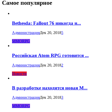
Самое популярное
Bethesda: Fallout 76 никогда н...
Администрация
Дек 20, 2018
5
MMORPG
Российская Atom RPG готовится ...
Администрация
Дек 20, 2018
2
Новости
В разработке находится новая M...
Администрация
Дек 20, 2018
3
MMORPG