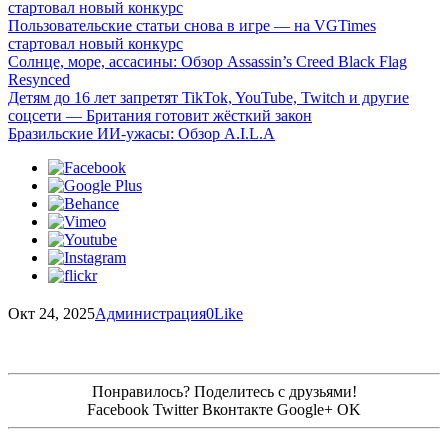
стартовал новый конкурс
Пользовательские статьи снова в игре — на VGTimes
стартовал новый конкурс
Солнце, море, ассасины: Обзор Assassin’s Creed Black Flag
Resynced
Детям до 16 лет запретят TikTok, YouTube, Twitch и другие
соцсети — Британия готовит жёсткий закон
Бразильские ИИ-ужасы: Обзор A.I.L.A
Окт 24, 2025
Администрация
0
Like
Понравилось? Поделитесь с друзьями!
Facebook
Twitter
Вконтакте
Google+
OK