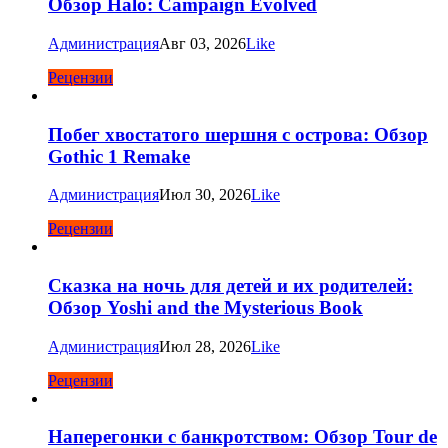
Обзор Halo: Campaign Evolved
Администрация
Авг 03, 2026
Like
Рецензии
Побег хвостатого шершня с острова: Обзор
Gothic 1 Remake
Администрация
Июл 30, 2026
Like
Рецензии
Сказка на ночь для детей и их родителей:
Обзор Yoshi and the Mysterious Book
Администрация
Июл 28, 2026
Like
Рецензии
Наперегонки с банкротством: Обзор Tour de