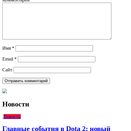
Имя
*
Email
*
Сайт
Новости
Новости
Главные события в Dota 2: новый