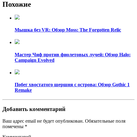
Похожие
Мышка без VR: Обзор Moss: The Forgotten Relic
Мастер Чиф против фиолетовых лучей: Обзор Halo:
Campaign Evolved
Побег хвостатого шершня с острова: Обзор Gothic 1
Remake
Добавить комментарий
Ваш адрес email не будет опубликован.
Обязательные поля
помечены
*
Комментарий