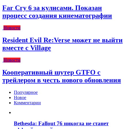
Far Cry 6 за кулисами. Показан
процесс создания кинематографии
Новости
Resident Evil Re:Verse может не выйти
вместе с Village
Новости
Кооперативный шутер GTFO с
трейлером в честь нового обновления
Популярное
Новое
Комментарии
Bethesda: Fallout 76 никогда не станет