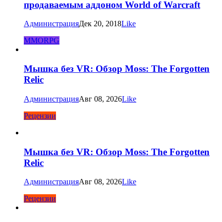
продаваемым аддоном World of Warcraft
Администрация
Дек 20, 2018
Like
MMORPG
Мышка без VR: Обзор Moss: The Forgotten
Relic
Администрация
Авг 08, 2026
Like
Рецензии
Мышка без VR: Обзор Moss: The Forgotten
Relic
Администрация
Авг 08, 2026
Like
Рецензии