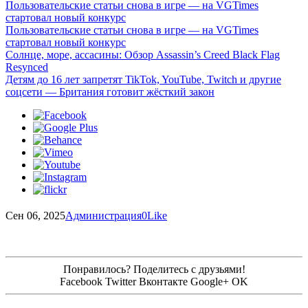
Пользовательские статьи снова в игре — на VGTimes
стартовал новый конкурс
Пользовательские статьи снова в игре — на VGTimes
стартовал новый конкурс
Солнце, море, ассасины: Обзор Assassin’s Creed Black Flag
Resynced
Детям до 16 лет запретят TikTok, YouTube, Twitch и другие
соцсети — Британия готовит жёсткий закон
Сен 06, 2025
Администрация
0
Like
Понравилось? Поделитесь с друзьями!
Facebook
Twitter
Вконтакте
Google+
OK