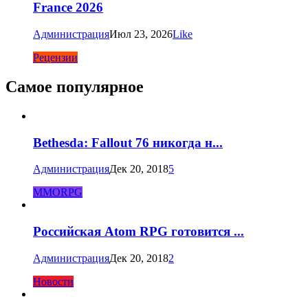
France 2026
Администрация
Июл 23, 2026
Like
Рецензии
Самое популярное
Bethesda: Fallout 76 никогда н...
Администрация
Дек 20, 2018
5
MMORPG
Российская Atom RPG готовится ...
Администрация
Дек 20, 2018
2
Новости