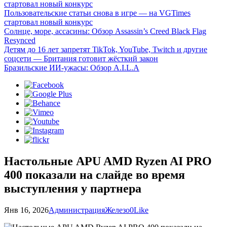
стартовал новый конкурс
Пользовательские статьи снова в игре — на VGTimes
стартовал новый конкурс
Солнце, море, ассасины: Обзор Assassin’s Creed Black Flag
Resynced
Детям до 16 лет запретят TikTok, YouTube, Twitch и другие
соцсети — Британия готовит жёсткий закон
Бразильские ИИ-ужасы: Обзор A.I.L.A
Настольные APU AMD Ryzen AI PRO
400 показали на слайде во время
выступления у партнера
Янв 16, 2026
Администрация
Железо
0
Like