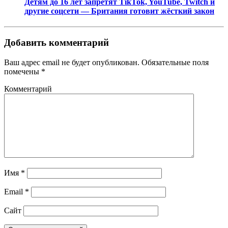
Детям до 16 лет запретят TikTok, YouTube, Twitch и
другие соцсети — Британия готовит жёсткий закон
Добавить комментарий
Ваш адрес email не будет опубликован.
Обязательные поля
помечены
*
Комментарий
Имя
*
Email
*
Сайт