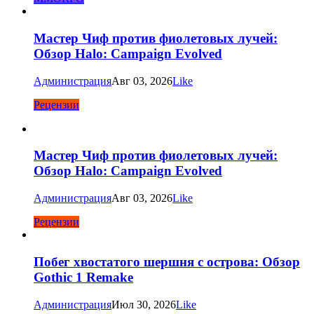
Мастер Чиф против фиолетовых лучей:
Обзор Halo: Campaign Evolved
Администрация
Авг 03, 2026
Like
Рецензии
Мастер Чиф против фиолетовых лучей:
Обзор Halo: Campaign Evolved
Администрация
Авг 03, 2026
Like
Рецензии
Побег хвостатого шершня с острова: Обзор
Gothic 1 Remake
Администрация
Июл 30, 2026
Like