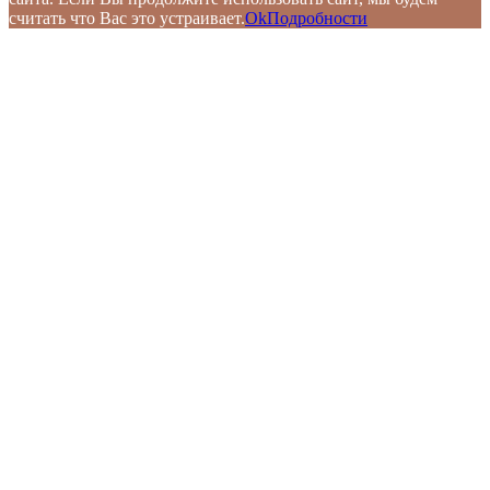
считать что Вас это устраивает.
Ok
Подробности