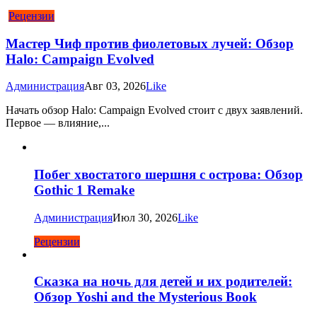
Рецензии
Мастер Чиф против фиолетовых лучей: Обзор
Halo: Campaign Evolved
Администрация
Авг 03, 2026
Like
Начать обзор Halo: Campaign Evolved стоит с двух заявлений.
Первое — влияние,...
Побег хвостатого шершня с острова: Обзор
Gothic 1 Remake
Администрация
Июл 30, 2026
Like
Рецензии
Сказка на ночь для детей и их родителей:
Обзор Yoshi and the Mysterious Book