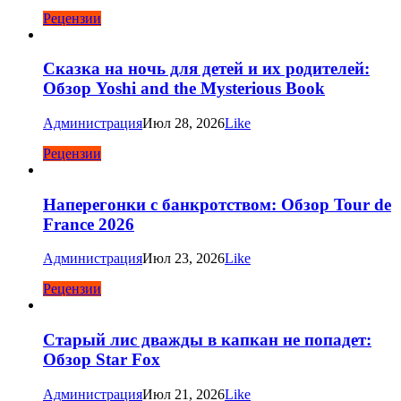
Рецензии
Сказка на ночь для детей и их родителей:
Обзор Yoshi and the Mysterious Book
Администрация
Июл 28, 2026
Like
Рецензии
Наперегонки с банкротством: Обзор Tour de
France 2026
Администрация
Июл 23, 2026
Like
Рецензии
Старый лис дважды в капкан не попадет:
Обзор Star Fox
Администрация
Июл 21, 2026
Like