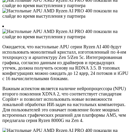
Ожидается, что настольные APU серии Ryzen AI 400 будут
использовать монолитный кристалл, изготовленный по 4-нм
техпроцессу и архитектуру Zen 5/Zen 5c. Интегрированная
графика, согласно данным из драйверов и предыдущих
утечек, должна получить основу на RDNA 3.5. В топовых
конфигурациях можно ожидать до 12 ядер, 24 потоков и iGPU
с 16 вычислительными блоками.
Важным аспектом является наличие нейропроцессора (NPU)
второго поколения XDNA 2, что соответствует стандартам
Copilot+ и позволит использовать новые возможности
локальной обработки ИИ-задач на настольных компьютерах.
Для пользователей это означает появление более мощных
встроенных графических решений для платформы AM5, чем
предлагала серия Ryzen 8000G на Zen 4.