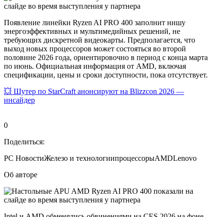
Появление линейки Ryzen AI PRO 400 заполнит нишу
энергоэффективных и мультимедийных решений, не
требующих дискретной видеокарты. Предполагается, что
выход новых процессоров может состояться во второй
половине 2026 года, ориентировочно в период с конца марта
по июнь. Официальная информация от AMD, включая
спецификации, цены и сроки доступности, пока отсутствует.
💥 Шутер по StarCraft анонсируют на Blizzcon 2026 —
инсайдер
0
Поделиться:
PC
Новости
Железо и технологии
процессоры
AMD
Lenovo
Об авторе
Intel и AMD обменялись обвинениями на CES 2026 на фоне