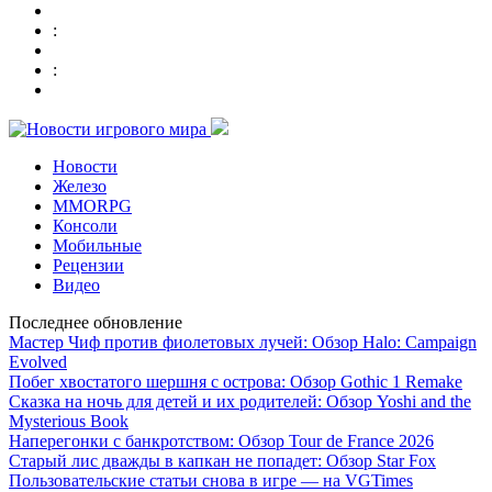
:
:
Новости
Железо
MMORPG
Консоли
Мобильные
Рецензии
Видео
Последнее обновление
Мастер Чиф против фиолетовых лучей: Обзор Halo: Campaign
Evolved
Побег хвостатого шершня с острова: Обзор Gothic 1 Remake
Сказка на ночь для детей и их родителей: Обзор Yoshi and the
Mysterious Book
Наперегонки с банкротством: Обзор Tour de France 2026
Старый лис дважды в капкан не попадет: Обзор Star Fox
Пользовательские статьи снова в игре — на VGTimes