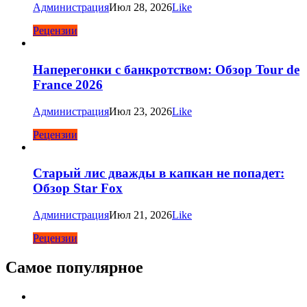
Администрация
Июл 28, 2026
Like
Рецензии
Наперегонки с банкротством: Обзор Tour de
France 2026
Администрация
Июл 23, 2026
Like
Рецензии
Старый лис дважды в капкан не попадет:
Обзор Star Fox
Администрация
Июл 21, 2026
Like
Рецензии
Самое популярное