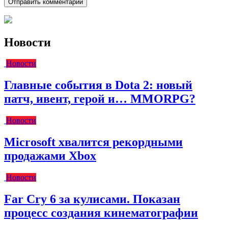
Новости
Новости
Главные события в Dota 2: новый
патч, ивент, герой и… MMORPG?
Новости
Microsoft хвалится рекордными
продажами Xbox
Новости
Far Cry 6 за кулисами. Показан
процесс создания кинематографии