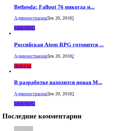
Bethesda: Fallout 76 никогда н...
Администрация
Дек 20, 2018
5
MMORPG
Российская Atom RPG готовится ...
Администрация
Дек 20, 2018
2
Новости
В разработке находится новая M...
Администрация
Дек 20, 2018
3
MMORPG
Последние комментарии