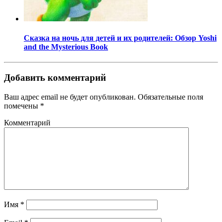
Сказка на ночь для детей и их родителей: Обзор Yoshi
and the Mysterious Book
Добавить комментарий
Ваш адрес email не будет опубликован.
Обязательные поля
помечены
*
Комментарий
Имя
*