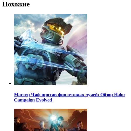
Похожие
Мастер Чиф против фиолетовых лучей: Обзор Halo:
Campaign Evolved