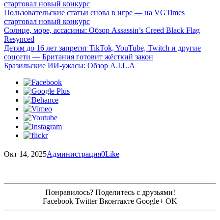
стартовал новый конкурс
Пользовательские статьи снова в игре — на VGTimes
стартовал новый конкурс
Солнце, море, ассасины: Обзор Assassin’s Creed Black Flag
Resynced
Детям до 16 лет запретят TikTok, YouTube, Twitch и другие
соцсети — Британия готовит жёсткий закон
Бразильские ИИ-ужасы: Обзор A.I.L.A
Окт 14, 2025
Администрация
0
Like
Понравилось? Поделитесь с друзьями!
Facebook
Twitter
Вконтакте
Google+
OK