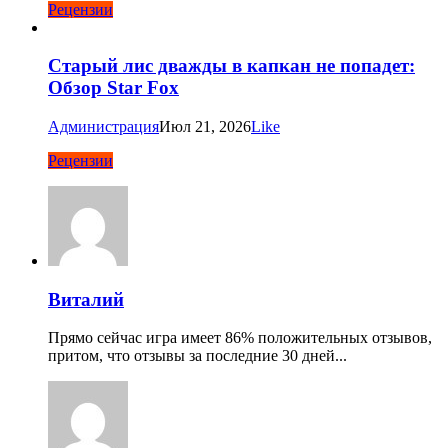
Рецензии
Старый лис дважды в капкан не попадет:
Обзор Star Fox
Администрация
Июл 21, 2026
Like
Рецензии
Виталий
Прямо сейчас игра имеет 86% положительных отзывов,
притом, что отзывы за последние 30 дней...