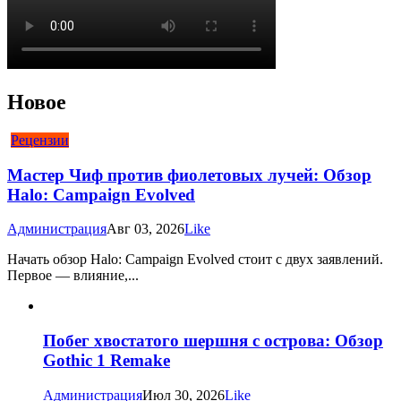
Новое
Рецензии
Мастер Чиф против фиолетовых лучей: Обзор
Halo: Campaign Evolved
Администрация
Авг 03, 2026
Like
Начать обзор Halo: Campaign Evolved стоит с двух заявлений.
Первое — влияние,...
Побег хвостатого шершня с острова: Обзор
Gothic 1 Remake
Администрация
Июл 30, 2026
Like