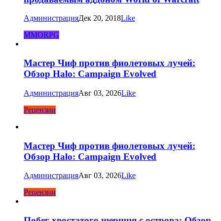
Администрация
Дек 20, 2018
Like
MMORPG
Мастер Чиф против фиолетовых лучей:
Обзор Halo: Campaign Evolved
Администрация
Авг 03, 2026
Like
Рецензии
Мастер Чиф против фиолетовых лучей:
Обзор Halo: Campaign Evolved
Администрация
Авг 03, 2026
Like
Рецензии
Побег хвостатого шершня с острова: Обзор