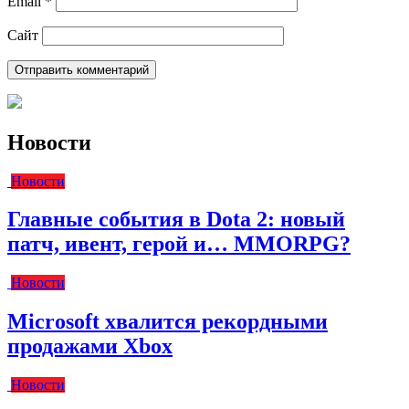
Email
*
Сайт
Новости
Новости
Главные события в Dota 2: новый
патч, ивент, герой и… MMORPG?
Новости
Microsoft хвалится рекордными
продажами Xbox
Новости