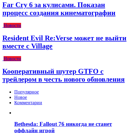
Far Cry 6 за кулисами. Показан
процесс создания кинематографии
Новости
Resident Evil Re:Verse может не выйти
вместе с Village
Новости
Кооперативный шутер GTFO с
трейлером в честь нового обновления
Популярное
Новое
Комментарии
Bethesda: Fallout 76 никогда не станет
оффлайн игрой