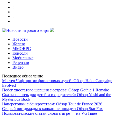
:
:
Новости
Железо
MMORPG
Консоли
Мобильные
Рецензии
Видео
Последнее обновление
Мастер Чиф против фиолетовых лучей: Обзор Halo: Campaign
Evolved
Побег хвостатого шершня с острова: Обзор Gothic 1 Remake
Сказка на ночь для детей и их родителей: Обзор Yoshi and the
Mysterious Book
Наперегонки с банкротством: Обзор Tour de France 2026
Старый лис дважды в капкан не попадет: Обзор Star Fox
Пользовательские статьи снова в игре — на VGTimes