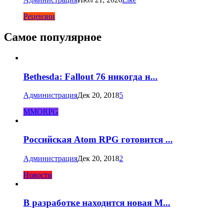
Рецензии
Самое популярное
Bethesda: Fallout 76 никогда н...
Администрация
Дек 20, 2018
5
MMORPG
Российская Atom RPG готовится ...
Администрация
Дек 20, 2018
2
Новости
В разработке находится новая M...