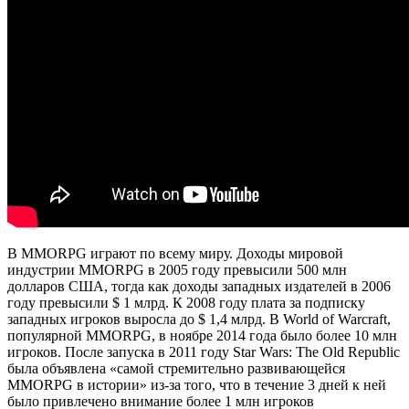
В MMORPG играют по всему миру. Доходы мировой
индустрии MMORPG в 2005 году превысили 500 млн
долларов США, тогда как доходы западных издателей в 2006
году превысили $ 1 млрд. К 2008 году плата за подписку
западных игроков выросла до $ 1,4 млрд. В World of Warcraft,
популярной MMORPG, в ноябре 2014 года было более 10 млн
игроков. После запуска в 2011 году Star Wars: The Old Republic
была объявлена «самой стремительно развивающейся
MMORPG в истории» из-за того, что в течение 3 дней к ней
было привлечено внимание более 1 млн игроков