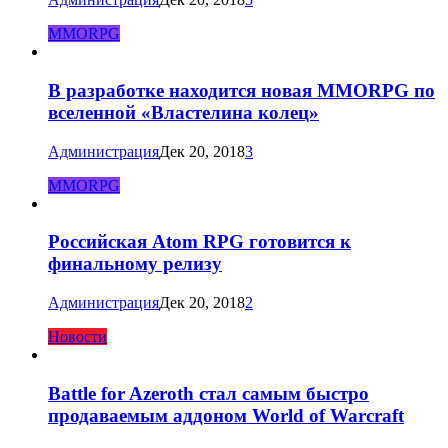
MMORPG
В разработке находится новая MMORPG по
вселенной «Властелина колец»
Администрация
Дек 20, 2018
3
MMORPG
Российская Atom RPG готовится к
финальному релизу
Администрация
Дек 20, 2018
2
Новости
Battle for Azeroth стал самым быстро
продаваемым аддоном World of Warcraft