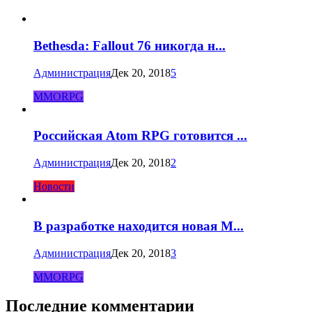
Bethesda: Fallout 76 никогда н...
Администрация
Дек 20, 2018
5
MMORPG
Российская Atom RPG готовится ...
Администрация
Дек 20, 2018
2
Новости
В разработке находится новая M...
Администрация
Дек 20, 2018
3
MMORPG
Последние комментарии