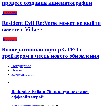
процесс создания кинематографии
Новости
Resident Evil Re:Verse может не выйти
вместе с Village
Новости
Кооперативный шутер GTFO с
трейлером в честь нового обновления
Популярное
Новое
Комментарии
Bethesda: Fallout 76 никогда не станет
оффлайн игрой
Администрация
Дек 20, 2018
5