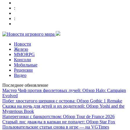
:
:
Новости
Железо
MMORPG
Консоли
Мобильные
Рецензии
Видео
Последнее обновление
Мастер Чиф против фиолетовых лучей: Обзор Halo: Campaign
Evolved
Побег хвостатого шершня с острова: Обзор Gothic 1 Remake
Сказка на ночь для детей и их родителей: Обзор Yoshi and the
Mysterious Book
Наперегонки с банкротством: Обзор Tour de France 2026
Старый лис дважды в капкан не попадет: Обзор Star Fox
Пользовательские статьи снова в игре — на VGTimes