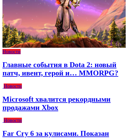
Новости
Главные события в Dota 2: новый
патч, ивент, герой и… MMORPG?
Новости
Microsoft хвалится рекордными
продажами Xbox
Новости
Far Cry 6 за кулисами. Показан