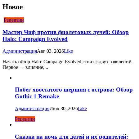
Новое
Рецензии
Мастер Чиф против фиолетовых лучей: Обзор
Halo: Campaign Evolved
Администрация
Авг 03, 2026
Like
Начать обзор Halo: Campaign Evolved стоит с двух заявлений.
Первое — влияние,...
Побег хвостатого шершня с острова: Обзор
Gothic 1 Remake
Администрация
Июл 30, 2026
Like
Рецензии
Сказка на ночь для детей и их родителей: