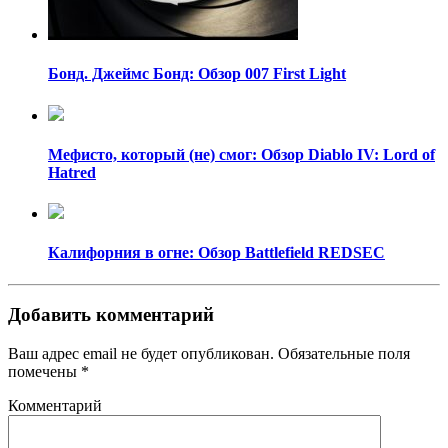
Бонд. Джеймс Бонд: Обзор 007 First Light
Мефисто, который (не) смог: Обзор Diablo IV: Lord of
Hatred
Калифорния в огне: Обзор Battlefield REDSEC
Добавить комментарий
Ваш адрес email не будет опубликован.
Обязательные поля
помечены
*
Комментарий