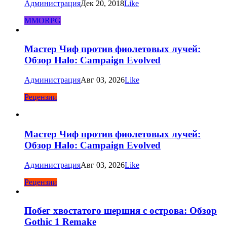
Администрация
Дек 20, 2018
Like
MMORPG
Мастер Чиф против фиолетовых лучей:
Обзор Halo: Campaign Evolved
Администрация
Авг 03, 2026
Like
Рецензии
Мастер Чиф против фиолетовых лучей:
Обзор Halo: Campaign Evolved
Администрация
Авг 03, 2026
Like
Рецензии
Побег хвостатого шершня с острова: Обзор
Gothic 1 Remake