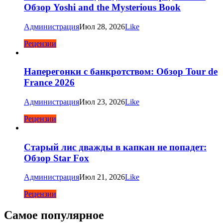
Обзор Yoshi and the Mysterious Book
Администрация
Июл 28, 2026
Like
Рецензии
Наперегонки с банкротством: Обзор Tour de
France 2026
Администрация
Июл 23, 2026
Like
Рецензии
Старый лис дважды в капкан не попадет:
Обзор Star Fox
Администрация
Июл 21, 2026
Like
Рецензии
Самое популярное