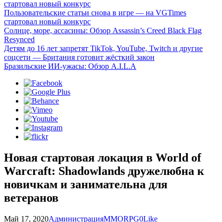
стартовал новый конкурс
Пользовательские статьи снова в игре — на VGTimes
стартовал новый конкурс
Солнце, море, ассасины: Обзор Assassin’s Creed Black Flag
Resynced
Детям до 16 лет запретят TikTok, YouTube, Twitch и другие
соцсети — Британия готовит жёсткий закон
Бразильские ИИ-ужасы: Обзор A.I.L.A
Новая стартовая локация в World of
Warcraft: Shadowlands дружелюбна к
новичкам и занимательна для
ветеранов
Май 17, 2020
Администрация
MMORPG
0
Like