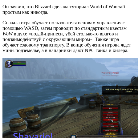
Он заявил, что Blizzard сделала туториал World of Warcraft
простым как никогда.
Сначала игра обучает пользователя основам управления с
помощью WASD, затем проводит по стандартным квестам
WoW
в духе «подай-принеси, убей столько-то врагов и
повзаимодействуй с окружающим миром». Также игра
обучает ездовому транспорту. В конце обучения игрока ждет
мини-подземелье, а в напарники дают NPC танка и хилера.