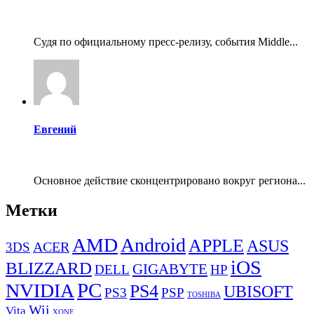
Судя по официальному пресс-релизу, события Middle...
Евгений
Основное действие сконцентрировано вокруг региона...
Метки
AMD
Android
APPLE
ASUS
ACER
3DS
iOS
BLIZZARD
GIGABYTE
DELL
HP
PC
NVIDIA
PS4
UBISOFT
PS3
PSP
TOSHIBA
Wii
Vita
XONE