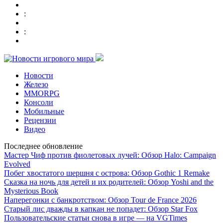
:
:
Новости
Железо
MMORPG
Консоли
Мобильные
Рецензии
Видео
Последнее обновление
Мастер Чиф против фиолетовых лучей: Обзор Halo: Campaign
Evolved
Побег хвостатого шершня с острова: Обзор Gothic 1 Remake
Сказка на ночь для детей и их родителей: Обзор Yoshi and the
Mysterious Book
Наперегонки с банкротством: Обзор Tour de France 2026
Старый лис дважды в капкан не попадет: Обзор Star Fox
Пользовательские статьи снова в игре — на VGTimes