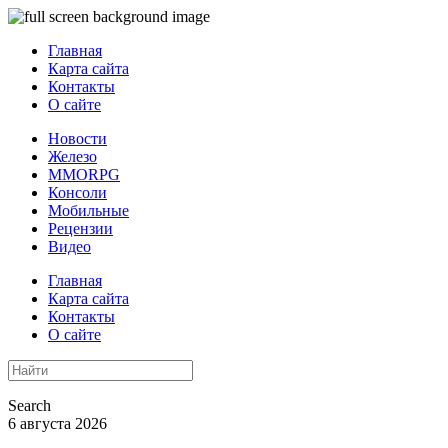
Главная
Карта сайта
Контакты
О сайте
Новости
Железо
MMORPG
Консоли
Мобильные
Рецензии
Видео
Главная
Карта сайта
Контакты
О сайте
Search
6 августа 2026