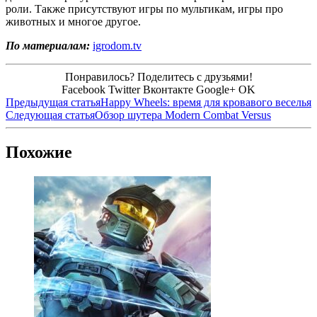
роли. Также присутствуют игры по мультикам, игры про
животных и многое другое.
По материалам:
igrodom.tv
Понравилось? Поделитесь с друзьями!
Facebook
Twitter
Вконтакте
Google+
OK
Предыдущая статья
Happy Wheels: время для кровавого веселья
Следующая статья
Обзор шутера Modern Combat Versus
Похожие