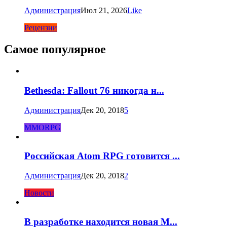
Администрация
Июл 21, 2026
Like
Рецензии
Самое популярное
Bethesda: Fallout 76 никогда н...
Администрация
Дек 20, 2018
5
MMORPG
Российская Atom RPG готовится ...
Администрация
Дек 20, 2018
2
Новости
В разработке находится новая M...