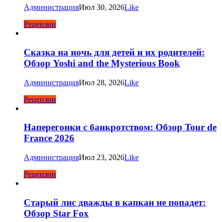
Администрация
Июл 30, 2026
Like
Рецензии
Сказка на ночь для детей и их родителей:
Обзор Yoshi and the Mysterious Book
Администрация
Июл 28, 2026
Like
Рецензии
Наперегонки с банкротством: Обзор Tour de
France 2026
Администрация
Июл 23, 2026
Like
Рецензии
Старый лис дважды в капкан не попадет:
Обзор Star Fox