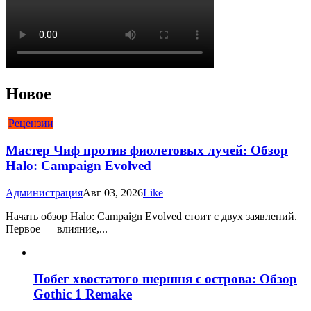
Новое
Рецензии
Мастер Чиф против фиолетовых лучей: Обзор
Halo: Campaign Evolved
Администрация
Авг 03, 2026
Like
Начать обзор Halo: Campaign Evolved стоит с двух заявлений.
Первое — влияние,...
Побег хвостатого шершня с острова: Обзор
Gothic 1 Remake