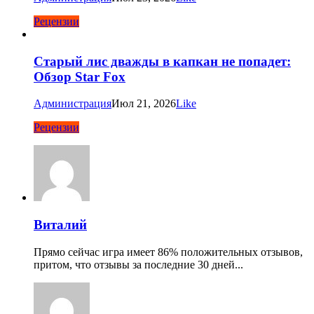
Рецензии
Старый лис дважды в капкан не попадет:
Обзор Star Fox
Администрация
Июл 21, 2026
Like
Рецензии
Виталий
Прямо сейчас игра имеет 86% положительных отзывов,
притом, что отзывы за последние 30 дней...