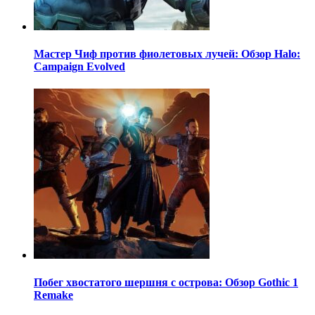
Мастер Чиф против фиолетовых лучей: Обзор Halo:
Campaign Evolved
Побег хвостатого шершня с острова: Обзор Gothic 1
Remake