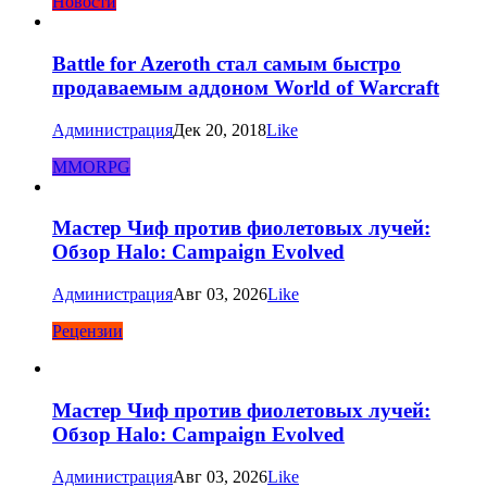
Новости
Battle for Azeroth стал самым быстро
продаваемым аддоном World of Warcraft
Администрация
Дек 20, 2018
Like
MMORPG
Мастер Чиф против фиолетовых лучей:
Обзор Halo: Campaign Evolved
Администрация
Авг 03, 2026
Like
Рецензии
Мастер Чиф против фиолетовых лучей:
Обзор Halo: Campaign Evolved
Администрация
Авг 03, 2026
Like