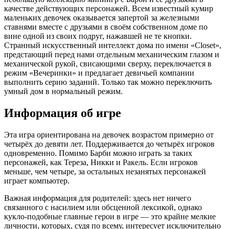
качестве действующих персонажей. Всем известный кумир
маленьких девочек оказывается запертой за железными
ставнями вместе с друзьями в своём собственном доме по
вине одной из своих подруг, нажавшей не те кнопки.
Странный искусственный интеллект дома по имени «Closet»,
предстающий перед нами отдельным механическим глазом и
механической рукой, свисающими сверху, переключается в
режим «Вечеринки» и предлагает девичьей компании
выполнить серию заданий. Только так можно переключить
умный дом в нормальный режим.
Информация об игре
Эта игра ориентирована на девочек возрастом примерно от
четырёх до девяти лет. Поддерживается до четырёх игроков
одновременно. Помимо Барби можно играть за таких
персонажей, как Тереза, Никки и Ракель. Если игроков
меньше, чем четыре, за остальных незанятых персонажей
играет компьютер.
Важная информация для родителей: здесь нет ничего
связанного с насилием или обсценной лексикой, однако
кукло-подобные главные герои в игре — это крайне мелкие
личности, которых, судя по всему, интересует исключительно