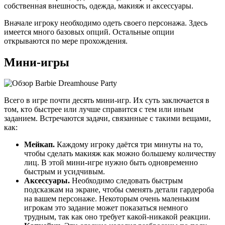
собственная внешность, одежда, макияж и аксессуары.
Вначале игроку необходимо одеть своего персонажа. Здесь
имеется много базовых опций. Остальные опции
открываются по мере прохождения.
Мини-игры
Всего в игре почти десять мини-игр. Их суть заключается в
том, кто быстрее или лучше справится с тем или иным
заданием. Встречаются задачи, связанные с такими вещами,
как:
Мейкап.
Каждому игроку даётся три минуты на то,
чтобы сделать макияж как можно большему количеству
лиц. В этой мини-игре нужно быть одновременно
быстрым и усидчивым.
Аксессуары.
Необходимо следовать быстрым
подсказкам на экране, чтобы сменять детали гардероба
на вашем персонаже. Некоторым очень маленьким
игрокам это задание может показаться немного
трудным, так как оно требует какой-никакой реакции.