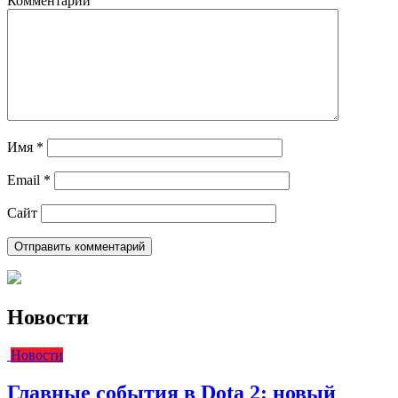
Комментарий
Имя
*
Email
*
Сайт
Новости
Новости
Главные события в Dota 2: новый