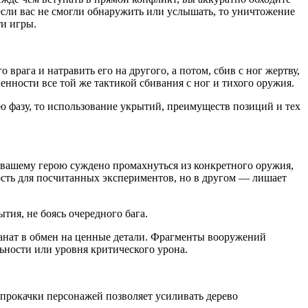
если вас не смогли обнаружить или услышать, то уничтожение
ти игры.
рага и натравить его на другого, а потом, сбив с ног жертву,
енности все той же тактикой сбивания с ног и тихого оружия.
 фазу, то использование укрытий, преимуществ позиций и тех
 вашему герою суждено промахнуться из конкретного оружия,
ость для посчитанных экспериментов, но в другом — лишает
тия, не боясь очередного бага.
ранат в обмен на ценные детали. Фрагменты вооружений
ьности или уровня критического урона.
 прокачки персонажей позволяет усиливать дерево