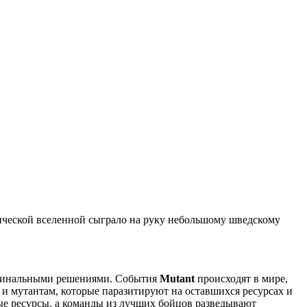
тической вселенной сыграло на руку небольшому шведскому
игинальными решениями. События
Mutant
происходят в мире,
и мутантам, которые паразитируют на оставшихся ресурсах и
ые ресурсы, а команды из лучших бойцов разведывают