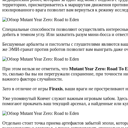
территорию, присматриваетесь к маршрутам движения противни
изолированного врага позволит вам вернуться к режиму исслед
Специальные способности позволяют осуществлять интересные та
добить в темном углу. Или захватить разум мини-босса и отвес
Бесшумные арбалеты и пистолеты с глушителями являются ваш
же ЭМИ-гранат против роботов позволит вам выиграть даже оч
При этом нельзя не отметить, что
Mutant Year Zero: Road To 
то, сколько бы вы ни перегружали сохранение, при точности н
важного фактора случайности.
Зато в отличие от игры
Firaxis
, ваши враги не простреливают н
Уже упомянутый Ковчег служит важным игровым хабом. Здесь в
помогают прокачать ваш текущий арсенал, а найденные или ку
Отдельно стоит точка приема артефактов забытой эпохи, котор