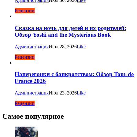
Администрация
Июл 30, 2026
Like
Рецензии
Сказка на ночь для детей и их родителей:
Обзор Yoshi and the Mysterious Book
Администрация
Июл 28, 2026
Like
Рецензии
Наперегонки с банкротством: Обзор Tour de
France 2026
Администрация
Июл 23, 2026
Like
Рецензии
Самое популярное