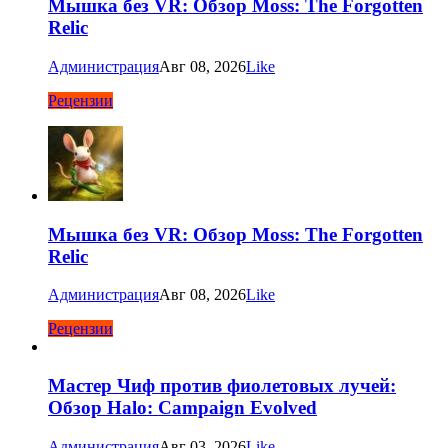
Мышка без VR: Обзор Moss: The Forgotten
Relic
Администрация
Авг 08, 2026
Like
Рецензии
Мышка без VR: Обзор Moss: The Forgotten
Relic
Администрация
Авг 08, 2026
Like
Рецензии
Мастер Чиф против фиолетовых лучей:
Обзор Halo: Campaign Evolved
Администрация
Авг 03, 2026
Like