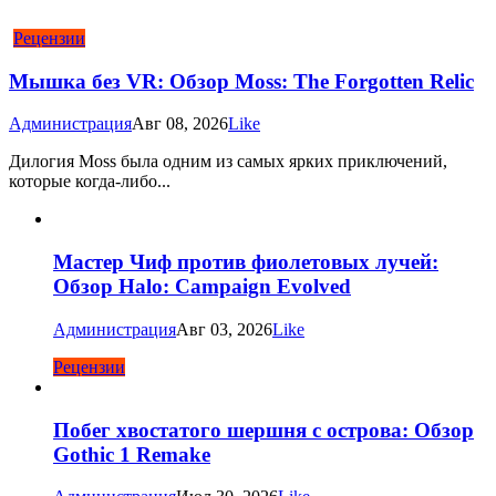
Рецензии
Мышка без VR: Обзор Moss: The Forgotten Relic
Администрация
Авг 08, 2026
Like
Дилогия Moss была одним из самых ярких приключений,
которые когда-либо...
Мастер Чиф против фиолетовых лучей:
Обзор Halo: Campaign Evolved
Администрация
Авг 03, 2026
Like
Рецензии
Побег хвостатого шершня с острова: Обзор
Gothic 1 Remake