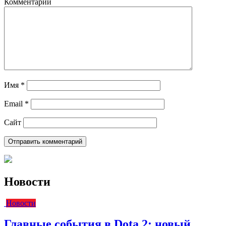
Комментарий
Имя
*
Email
*
Сайт
Новости
Новости
Главные события в Dota 2: новый