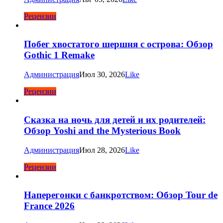
Рецензии
Побег хвостатого шершня с острова: Обзор
Gothic 1 Remake
Администрация
Июл 30, 2026
Like
Рецензии
Сказка на ночь для детей и их родителей:
Обзор Yoshi and the Mysterious Book
Администрация
Июл 28, 2026
Like
Рецензии
Наперегонки с банкротством: Обзор Tour de
France 2026