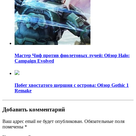
Мастер Чиф против фиолетовых лучей: Обзор Halo:
Campaign Evolved
Побег хвостатого шершня с острова: Обзор Gothic 1
Remake
Добавить комментарий
Ваш адрес email не будет опубликован.
Обязательные поля
помечены
*