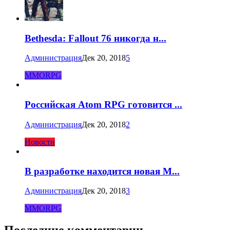
Bethesda: Fallout 76 никогда н...
Администрация
Дек 20, 2018
5
MMORPG
Российская Atom RPG готовится ...
Администрация
Дек 20, 2018
2
Новости
В разработке находится новая M...
Администрация
Дек 20, 2018
3
MMORPG