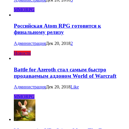
MMORPG
Российская Atom RPG готовится к
финальному релизу
Администрация
Дек 20, 2018
2
Новости
Battle for Azeroth стал самым быстро
продаваемым аддоном World of Warcraft
Администрация
Дек 20, 2018
Like
MMORPG