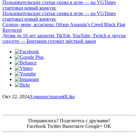
Пользовательские статьи снова в игре — на VGTimes
стартовал новый конкурс
Пользовательские статьи снова в игре — на VGTimes
стартовал новый конкурс
Солнце, море, ассасины: Обзор Assassin’s Creed Black Flag
Resynced
Детям до 16 лет запретят TikTok, YouTube, Twitch и другие
соцсети — Британия готовит жёсткий закон
Окт 22, 2024
Администрация
0
Like
Понравилось? Поделитесь с друзьями!
Facebook
Twitter
Вконтакте
Google+
OK