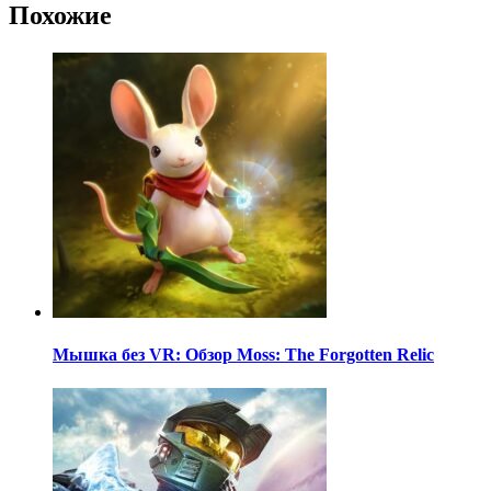
Похожие
Мышка без VR: Обзор Moss: The Forgotten Relic