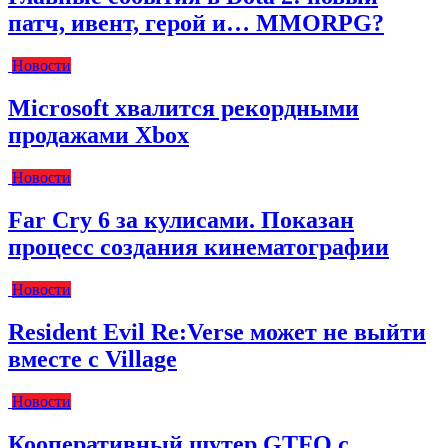
патч, ивент, герой и… MMORPG?
Новости
Microsoft хвалится рекордными
продажами Xbox
Новости
Far Cry 6 за кулисами. Показан
процесс создания кинематографии
Новости
Resident Evil Re:Verse может не выйти
вместе с Village
Новости
Кооперативный шутер GTFO с