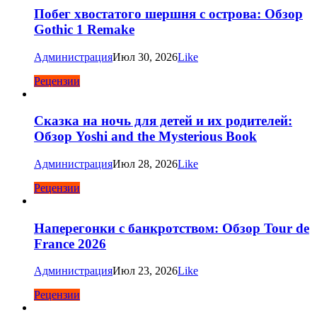
Побег хвостатого шершня с острова: Обзор
Gothic 1 Remake
Администрация
Июл 30, 2026
Like
Рецензии
Сказка на ночь для детей и их родителей:
Обзор Yoshi and the Mysterious Book
Администрация
Июл 28, 2026
Like
Рецензии
Наперегонки с банкротством: Обзор Tour de
France 2026
Администрация
Июл 23, 2026
Like
Рецензии