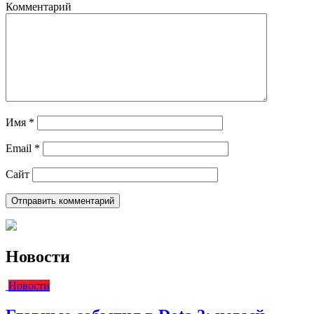
Комментарий
Имя
*
Email
*
Сайт
Новости
Новости