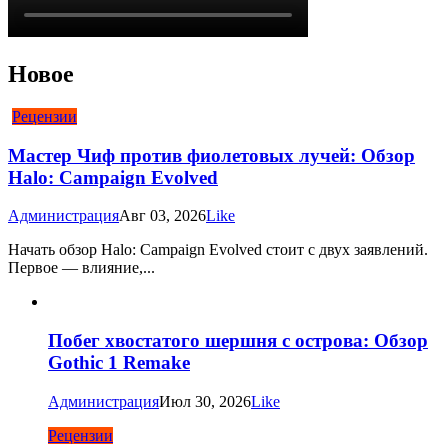
Новое
Рецензии
Мастер Чиф против фиолетовых лучей: Обзор
Halo: Campaign Evolved
Администрация
Авг 03, 2026
Like
Начать обзор Halo: Campaign Evolved стоит с двух заявлений.
Первое — влияние,...
Побег хвостатого шершня с острова: Обзор
Gothic 1 Remake
Администрация
Июл 30, 2026
Like
Рецензии