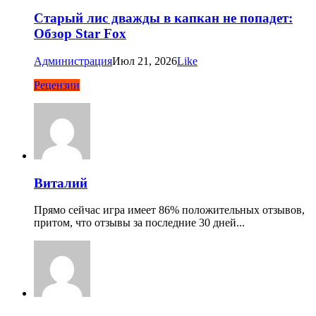
Старый лис дважды в капкан не попадет:
Обзор Star Fox
Администрация
Июл 21, 2026
Like
Рецензии
Виталий
Прямо сейчас игра имеет 86% положительных отзывов,
притом, что отзывы за последние 30 дней...