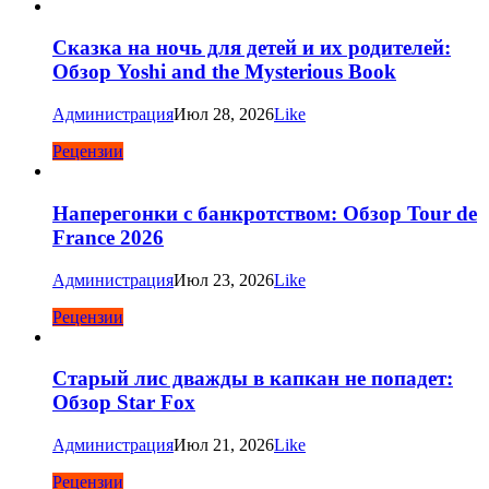
Сказка на ночь для детей и их родителей:
Обзор Yoshi and the Mysterious Book
Администрация
Июл 28, 2026
Like
Рецензии
Наперегонки с банкротством: Обзор Tour de
France 2026
Администрация
Июл 23, 2026
Like
Рецензии
Старый лис дважды в капкан не попадет:
Обзор Star Fox
Администрация
Июл 21, 2026
Like
Рецензии