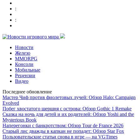
:
:
Новости
Железо
MMORPG
Консоли
Мобильные
Рецензии
Видео
Последнее обновление
Мастер Чиф против фиолетовых лучей: Обзор Halo: Campaign
Evolved
Побег хвостатого шершня с острова: Обзор Gothic 1 Remake
Сказка на ночь для детей и их родителей: Обзор Yoshi and the
Mysterious Book
Наперегонки с банкротством: Обзор Tour de France 2026
Старый лис дважды в капкан не попадет: Обзор Star Fox
Пользовательские статьи снова в игре — на VGTimes