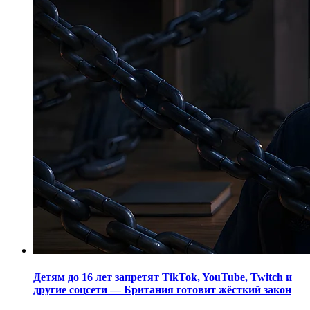
Детям до 16 лет запретят TikTok, YouTube, Twitch и
другие соцсети — Британия готовит жёсткий закон