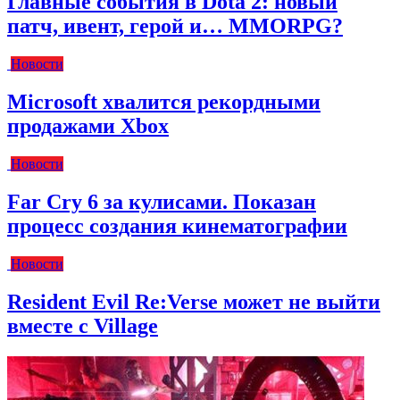
Главные события в Dota 2: новый
патч, ивент, герой и… MMORPG?
Новости
Microsoft хвалится рекордными
продажами Xbox
Новости
Far Cry 6 за кулисами. Показан
процесс создания кинематографии
Новости
Resident Evil Re:Verse может не выйти
вместе с Village