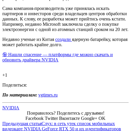
Сама компания-производитель уже принялась искать
партнеров и инвесторов среди владельцев центров обработки
данных. К слову, ее разработка может прийтись очень кстати.
Например, недавно Microsoft заключила сделку о покупке
электроэнергии с одной из атомных станций сроком на 20 лет.
Недавно ученые из Китая
создали
ядерную батарейку, которая
может работать крайне долго.
🤪 Нашли спасение — платформы где можно скачать и
обновить драйвера NVIDIA
+1
Поделиться:
По материалам:
vgtimes.ru
NVIDIA
Понравилось? Поделитесь с друзьями!
Facebook
Twitter
Вконтакте
Google+
OK
Предыдущая статья
Слух: в сеть утек список мобильных
видеокарт NVIDIA GeForce RTX 50 и их идентификаторов