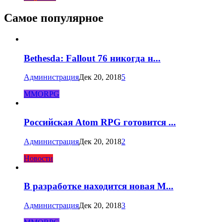
Самое популярное
Bethesda: Fallout 76 никогда н...
Администрация
Дек 20, 2018
5
MMORPG
Российская Atom RPG готовится ...
Администрация
Дек 20, 2018
2
Новости
В разработке находится новая M...
Администрация
Дек 20, 2018
3