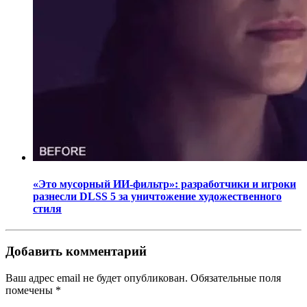
«Это мусорный ИИ-фильтр»: разработчики и игроки
разнесли DLSS 5 за уничтожение художественного
стиля
Добавить комментарий
Ваш адрес email не будет опубликован.
Обязательные поля
помечены
*