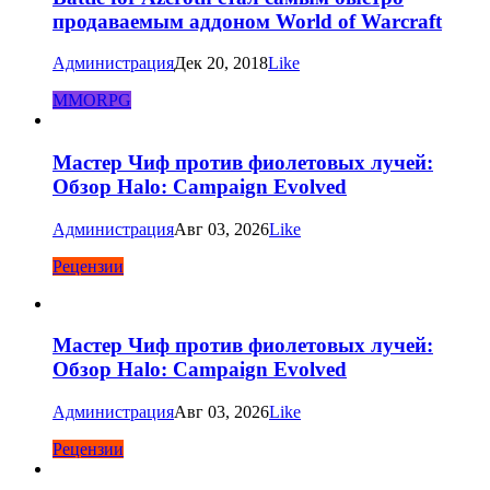
продаваемым аддоном World of Warcraft
Администрация
Дек 20, 2018
Like
MMORPG
Мастер Чиф против фиолетовых лучей:
Обзор Halo: Campaign Evolved
Администрация
Авг 03, 2026
Like
Рецензии
Мастер Чиф против фиолетовых лучей:
Обзор Halo: Campaign Evolved
Администрация
Авг 03, 2026
Like
Рецензии