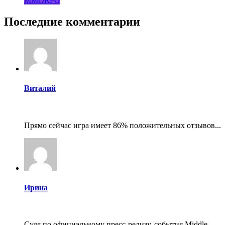
MMORPG
Последние комментарии
Виталий
Прямо сейчас игра имеет 86% положительных отзывов...
Ирина
Судя по официальному пресс-релизу, события Middle...