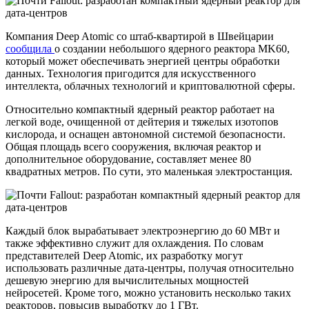
Компания Deep Atomic со штаб-квартирой в Швейцарии
сообщила
о создании небольшого ядерного реактора MK60,
который может обеспечивать энергией центры обработки
данных. Технология пригодится для искусственного
интеллекта, облачных технологий и криптовалютной сферы.
Относительно компактный ядерный реактор работает на
легкой воде, очищенной от дейтерия и тяжелых изотопов
кислорода, и оснащен автономной системой безопасности.
Общая площадь всего сооружения, включая реактор и
дополнительное оборудование, составляет менее 80
квадратных метров. По сути, это маленькая электростанция.
Каждый блок вырабатывает электроэнергию до 60 МВт и
также эффективно служит для охлаждения. По словам
представителей Deep Atomic, их разработку могут
использовать различные дата-центры, получая относительно
дешевую энергию для вычислительных мощностей
нейросетей. Кроме того, можно установить несколько таких
реакторов, повысив выработку до 1 ГВт.