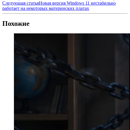
Следующая статья
Новая версия Windows 11 нестабильно
работает на некоторых материнских платах
Похожие