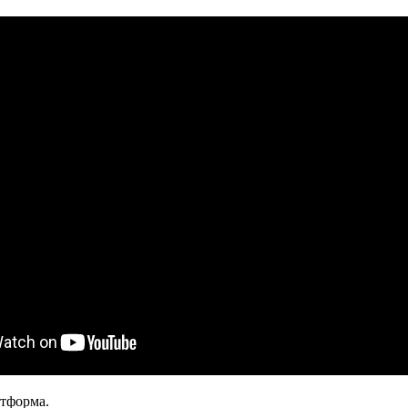
атформа.