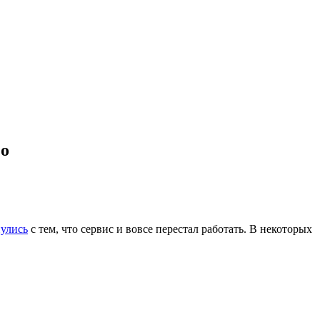
ео
нулись
с тем, что сервис и вовсе перестал работать. В некоторых