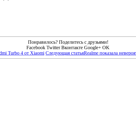
Понравилось? Поделитесь с друзьями!
Facebook
Twitter
Вконтакте
Google+
OK
mi Turbo 4 от Xiaomi
Следующая статья
Realme показала неверо