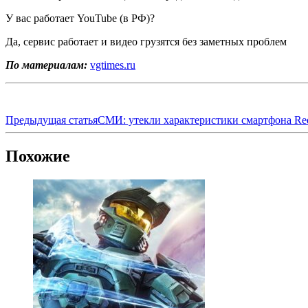
У вас работает YouTube (в РФ)?
Да, сервис работает и видео грузятся без заметных проблем
По материалам:
vgtimes.ru
Предыдущая статья
СМИ: утекли характеристики смартфона Red
Похожие