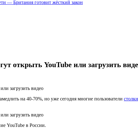
цсети — Британия готовит жёсткий закон
гут открыть YouTube или загрузить вид
амедлить на 40-70%, но уже сегодня многие пользователи
столк
ние YouTube в России.