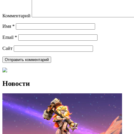
Комментарий
Имя
*
Email
*
Сайт
Новости