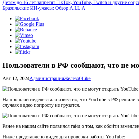
Детям до 16 лет запретят TikTok, YouTube, Twitch и другие со
Бразильские ИИ-ужасы: Обзор A.I.L.A
Пользователи в РФ сообщают, что не мо
Авг 12, 2024
Администрация
Железо
0
Like
На прошлой неделе стало известно, что YouTube в РФ решили з
случаях видео попросту не грузятся.
Ранее на нашем сайте появился гайд о том, как обойти замедле
Ниже представлено видео для проверки работы YouTube: