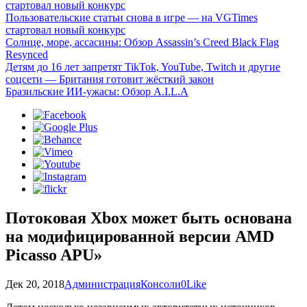
стартовал новый конкурс
Пользовательские статьи снова в игре — на VGTimes
стартовал новый конкурс
Солнце, море, ассасины: Обзор Assassin’s Creed Black Flag
Resynced
Детям до 16 лет запретят TikTok, YouTube, Twitch и другие
соцсети — Британия готовит жёсткий закон
Бразильские ИИ-ужасы: Обзор A.I.L.A
Потоковая Xbox может быть основана
на модифицированной версии AMD
Picasso APU»
Дек 20, 2018
Администрация
Консоли
0
Like