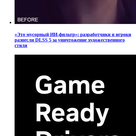
«Это мусорный ИИ-фильтр»: разработчики и игроки
разнесли DLSS 5 за уничтожение художественного
стиля