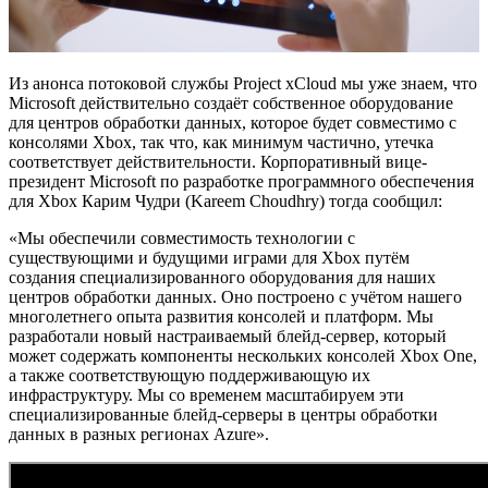
Из анонса потоковой службы Project xCloud мы уже знаем, что
Microsoft действительно создаёт собственное оборудование
для центров обработки данных, которое будет совместимо с
консолями Xbox, так что, как минимум частично, утечка
соответствует действительности. Корпоративный вице-
президент Microsoft по разработке программного обеспечения
для Xbox Карим Чудри (Kareem Choudhry) тогда сообщил:
«Мы обеспечили совместимость технологии с
существующими и будущими играми для Xbox путём
создания специализированного оборудования для наших
центров обработки данных. Оно построено с учётом нашего
многолетнего опыта развития консолей и платформ. Мы
разработали новый настраиваемый блейд-сервер, который
может содержать компоненты нескольких консолей Xbox One,
а также соответствующую поддерживающую их
инфраструктуру. Мы со временем масштабируем эти
специализированные блейд-серверы в центры обработки
данных в разных регионах Azure».