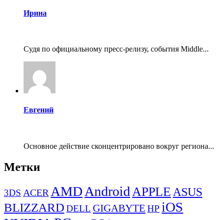
Ирина
Судя по официальному пресс-релизу, события Middle...
Евгений
Основное действие сконцентрировано вокруг региона...
Метки
AMD
Android
APPLE
ASUS
ACER
3DS
iOS
BLIZZARD
GIGABYTE
DELL
HP