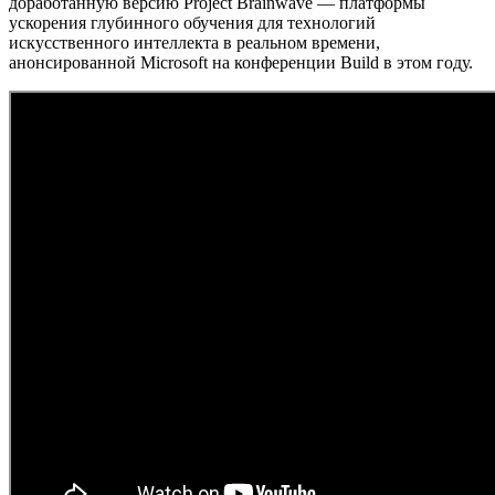
доработанную версию Project Brainwave — платформы
ускорения глубинного обучения для технологий
искусственного интеллекта в реальном времени,
анонсированной Microsoft на конференции Build в этом году.