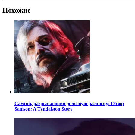
Похожие
Самсон, разрывающий долговую расписку: Обзор
Samson: A Tyndalston Story