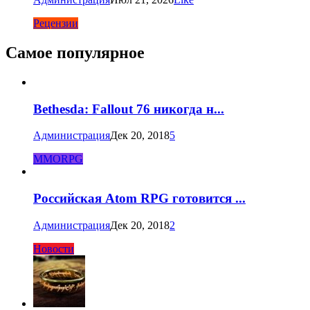
Рецензии
Самое популярное
Bethesda: Fallout 76 никогда н...
Администрация
Дек 20, 2018
5
MMORPG
Российская Atom RPG готовится ...
Администрация
Дек 20, 2018
2
Новости