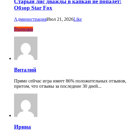
Старый лис дважды в капкан не попадет:
Обзор Star Fox
Администрация
Июл 21, 2026
Like
Рецензии
Виталий
Прямо сейчас игра имеет 86% положительных отзывов,
притом, что отзывы за последние 30 дней...
Ирина