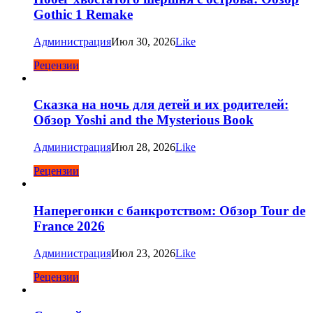
Gothic 1 Remake
Администрация
Июл 30, 2026
Like
Рецензии
Сказка на ночь для детей и их родителей:
Обзор Yoshi and the Mysterious Book
Администрация
Июл 28, 2026
Like
Рецензии
Наперегонки с банкротством: Обзор Tour de
France 2026
Администрация
Июл 23, 2026
Like
Рецензии