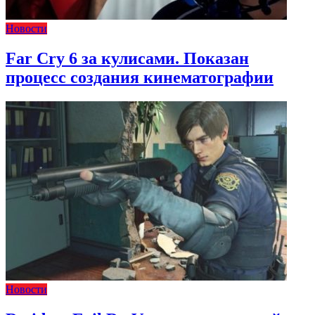
Новости
Far Cry 6 за кулисами. Показан
процесс создания кинематографии
Новости