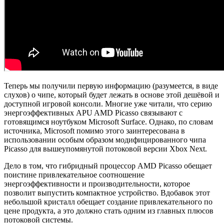
Теперь мы получили первую информацию (разумеется, в виде
слухов) о чипе, который будет лежать в основе этой дешёвой и
доступной игровой консоли. Многие уже читали, что серию
энергоэффективных APU AMD Picasso связывают с
готовящимся ноутбуком Microsoft Surface. Однако, по словам
источника, Microsoft помимо этого заинтересована в
использовании особым образом модифицированного чипа
Picasso для вышеупомянутой потоковой версии Xbox Next.
Дело в том, что гибридный процессор AMD Picasso обещает
поистине привлекательное соотношение
энергоэффективности и производительности, которое
позволит выпустить компактное устройство. Вдобавок этот
небольшой кристалл обещает создание привлекательного по
цене продукта, а это должно стать одним из главных плюсов
потоковой системы.