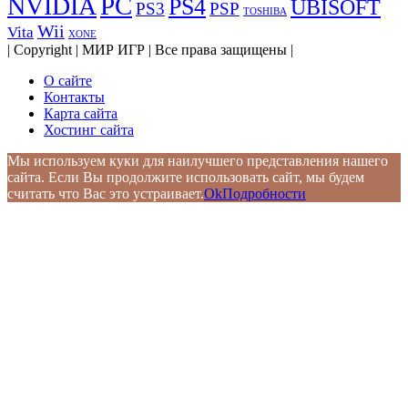
PC
NVIDIA
PS4
UBISOFT
PS3
PSP
TOSHIBA
Wii
Vita
XONE
| Copyright | МИР ИГР | Все права защищены |
О сайте
Контакты
Карта сайта
Хостинг сайта
Мы используем куки для наилучшего представления нашего
сайта. Если Вы продолжите использовать сайт, мы будем
считать что Вас это устраивает.
Ok
Подробности