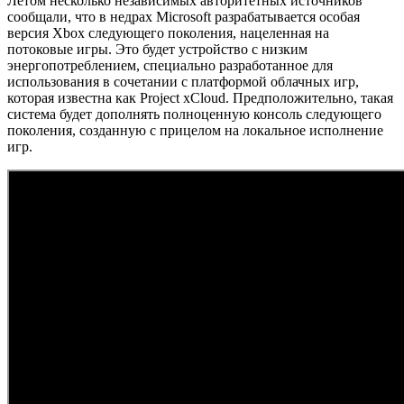
Летом несколько независимых авторитетных источников
сообщали, что в недрах Microsoft разрабатывается особая
версия Xbox следующего поколения, нацеленная на
потоковые игры. Это будет устройство с низким
энергопотреблением, специально разработанное для
использования в сочетании с платформой облачных игр,
которая известна как Project xCloud. Предположительно, такая
система будет дополнять полноценную консоль следующего
поколения, созданную с прицелом на локальное исполнение
игр.