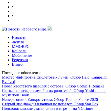
:
:
Новости
Железо
MMORPG
Консоли
Мобильные
Рецензии
Видео
Последнее обновление
Мастер Чиф против фиолетовых лучей: Обзор Halo: Campaign
Evolved
Побег хвостатого шершня с острова: Обзор Gothic 1 Remake
Сказка на ночь для детей и их родителей: Обзор Yoshi and the
Mysterious Book
Наперегонки с банкротством: Обзор Tour de France 2026
Старый лис дважды в капкан не попадет: Обзор Star Fox
Пользовательские статьи снова в игре — на VGTimes