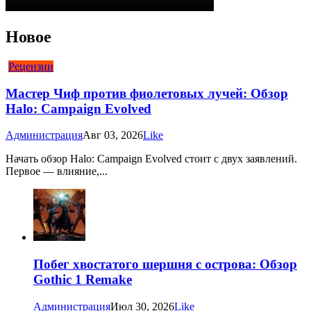
Новое
Рецензии
Мастер Чиф против фиолетовых лучей: Обзор
Halo: Campaign Evolved
Администрация
Авг 03, 2026
Like
Начать обзор Halo: Campaign Evolved стоит с двух заявлений.
Первое — влияние,...
Побег хвостатого шершня с острова: Обзор
Gothic 1 Remake
Администрация
Июл 30, 2026
Like