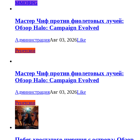
MMORPG
Мастер Чиф против фиолетовых лучей:
Обзор Halo: Campaign Evolved
Администрация
Авг 03, 2026
Like
Рецензии
Мастер Чиф против фиолетовых лучей:
Обзор Halo: Campaign Evolved
Администрация
Авг 03, 2026
Like
Рецензии
Побег хвостатого шершня с острова: Обзор