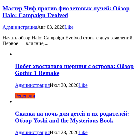
Мастер Чиф против фиолетовых лучей: Обзор
Halo: Campaign Evolved
Администрация
Авг 03, 2026
Like
Начать обзор Halo: Campaign Evolved стоит с двух заявлений.
Первое — влияние,...
Побег хвостатого шершня с острова: Обзор
Gothic 1 Remake
Администрация
Июл 30, 2026
Like
Рецензии
Сказка на ночь для детей и их родителей:
Обзор Yoshi and the Mysterious Book
Администрация
Июл 28, 2026
Like