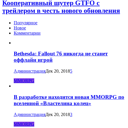
Кооперативный шутер GTFO с
трейлером в честь нового обновления
Популярное
Новое
Комментарии
Bethesda: Fallout 76 никогда не станет
оффлайн игрой
Администрация
Дек 20, 2018
5
MMORPG
В разработке находится новая MMORPG по
вселенной «Властелина колец»
Администрация
Дек 20, 2018
3
MMORPG