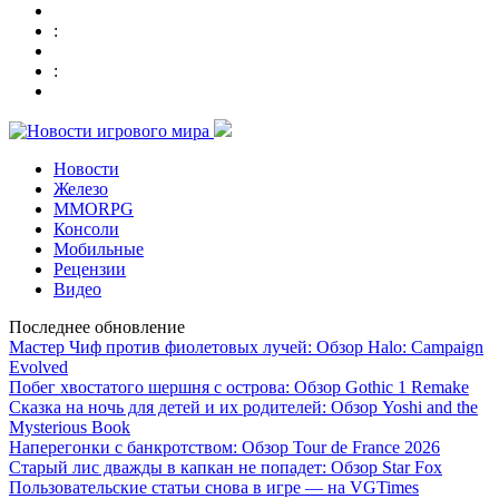
:
:
Новости
Железо
MMORPG
Консоли
Мобильные
Рецензии
Видео
Последнее обновление
Мастер Чиф против фиолетовых лучей: Обзор Halo: Campaign
Evolved
Побег хвостатого шершня с острова: Обзор Gothic 1 Remake
Сказка на ночь для детей и их родителей: Обзор Yoshi and the
Mysterious Book
Наперегонки с банкротством: Обзор Tour de France 2026
Старый лис дважды в капкан не попадет: Обзор Star Fox
Пользовательские статьи снова в игре — на VGTimes