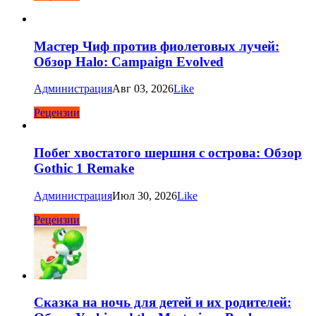
Мастер Чиф против фиолетовых лучей:
Обзор Halo: Campaign Evolved
Администрация
Авг 03, 2026
Like
Рецензии
Побег хвостатого шершня с острова: Обзор
Gothic 1 Remake
Администрация
Июл 30, 2026
Like
Рецензии
Сказка на ночь для детей и их родителей: