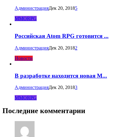
Администрация
Дек 20, 2018
5
MMORPG
Российская Atom RPG готовится ...
Администрация
Дек 20, 2018
2
Новости
В разработке находится новая M...
Администрация
Дек 20, 2018
3
MMORPG
Последние комментарии