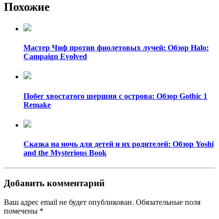
Похожие
Мастер Чиф против фиолетовых лучей: Обзор Halo:
Campaign Evolved
Побег хвостатого шершня с острова: Обзор Gothic 1
Remake
Сказка на ночь для детей и их родителей: Обзор Yoshi
and the Mysterious Book
Добавить комментарий
Ваш адрес email не будет опубликован.
Обязательные поля
помечены
*