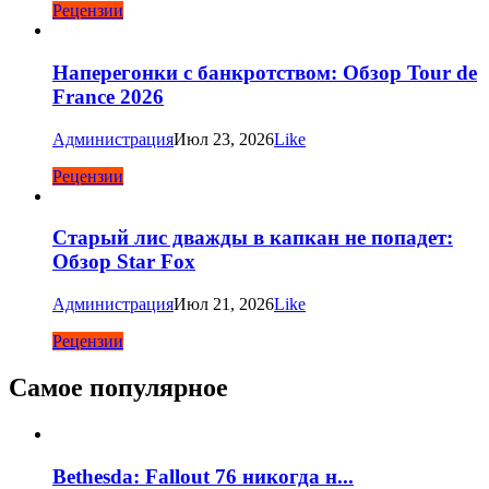
Рецензии
Наперегонки с банкротством: Обзор Tour de
France 2026
Администрация
Июл 23, 2026
Like
Рецензии
Старый лис дважды в капкан не попадет:
Обзор Star Fox
Администрация
Июл 21, 2026
Like
Рецензии
Самое популярное
Bethesda: Fallout 76 никогда н...