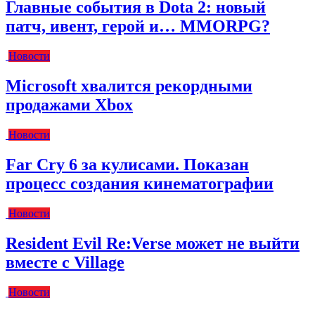
Главные события в Dota 2: новый
патч, ивент, герой и… MMORPG?
Новости
Microsoft хвалится рекордными
продажами Xbox
Новости
Far Cry 6 за кулисами. Показан
процесс создания кинематографии
Новости
Resident Evil Re:Verse может не выйти
вместе с Village
Новости