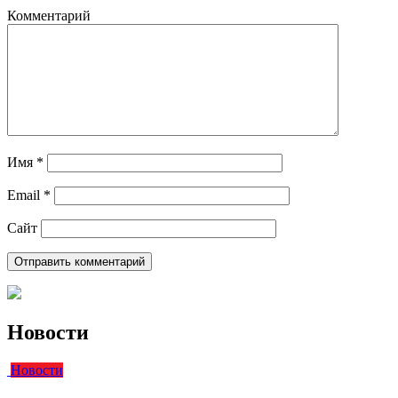
Комментарий
Имя
*
Email
*
Сайт
Новости
Новости