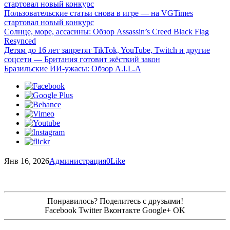
стартовал новый конкурс
Пользовательские статьи снова в игре — на VGTimes
стартовал новый конкурс
Солнце, море, ассасины: Обзор Assassin’s Creed Black Flag
Resynced
Детям до 16 лет запретят TikTok, YouTube, Twitch и другие
соцсети — Британия готовит жёсткий закон
Бразильские ИИ-ужасы: Обзор A.I.L.A
Янв 16, 2026
Администрация
0
Like
Понравилось? Поделитесь с друзьями!
Facebook
Twitter
Вконтакте
Google+
OK