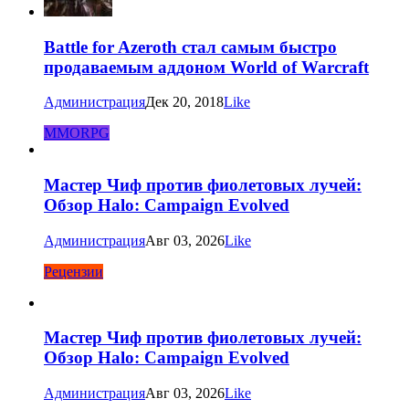
Battle for Azeroth стал самым быстро
продаваемым аддоном World of Warcraft
Администрация
Дек 20, 2018
Like
MMORPG
Мастер Чиф против фиолетовых лучей:
Обзор Halo: Campaign Evolved
Администрация
Авг 03, 2026
Like
Рецензии
Мастер Чиф против фиолетовых лучей:
Обзор Halo: Campaign Evolved
Администрация
Авг 03, 2026
Like