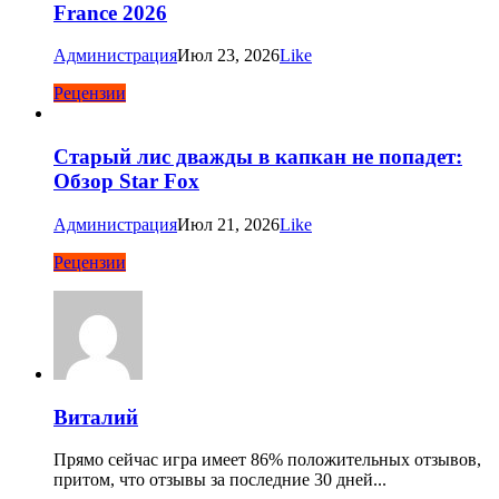
France 2026
Администрация
Июл 23, 2026
Like
Рецензии
Старый лис дважды в капкан не попадет:
Обзор Star Fox
Администрация
Июл 21, 2026
Like
Рецензии
Виталий
Прямо сейчас игра имеет 86% положительных отзывов,
притом, что отзывы за последние 30 дней...