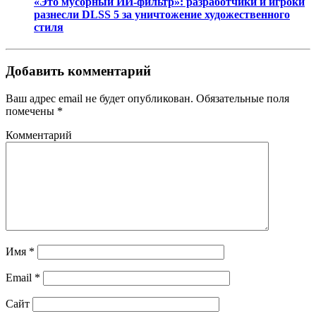
«Это мусорный ИИ-фильтр»: разработчики и игроки
разнесли DLSS 5 за уничтожение художественного
стиля
Добавить комментарий
Ваш адрес email не будет опубликован.
Обязательные поля
помечены
*
Комментарий
Имя
*
Email
*
Сайт