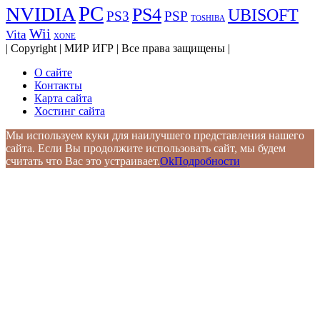
PC
NVIDIA
PS4
UBISOFT
PS3
PSP
TOSHIBA
Wii
Vita
XONE
| Copyright | МИР ИГР | Все права защищены |
О сайте
Контакты
Карта сайта
Хостинг сайта
Мы используем куки для наилучшего представления нашего
сайта. Если Вы продолжите использовать сайт, мы будем
считать что Вас это устраивает.
Ok
Подробности