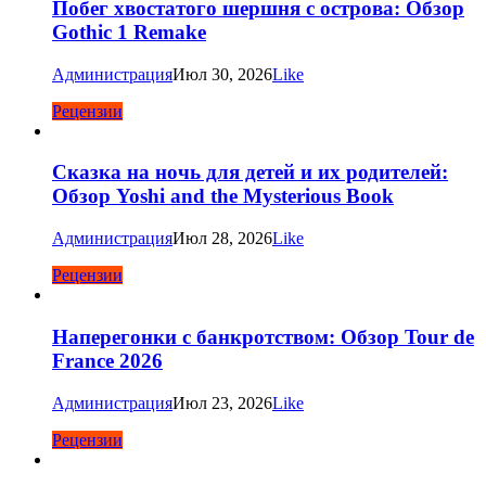
Побег хвостатого шершня с острова: Обзор
Gothic 1 Remake
Администрация
Июл 30, 2026
Like
Рецензии
Сказка на ночь для детей и их родителей:
Обзор Yoshi and the Mysterious Book
Администрация
Июл 28, 2026
Like
Рецензии
Наперегонки с банкротством: Обзор Tour de
France 2026
Администрация
Июл 23, 2026
Like
Рецензии