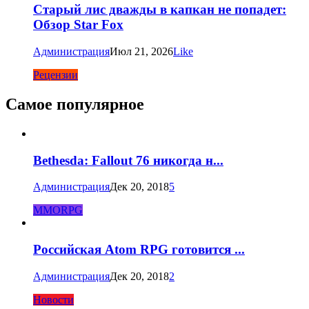
Старый лис дважды в капкан не попадет:
Обзор Star Fox
Администрация
Июл 21, 2026
Like
Рецензии
Самое популярное
Bethesda: Fallout 76 никогда н...
Администрация
Дек 20, 2018
5
MMORPG
Российская Atom RPG готовится ...
Администрация
Дек 20, 2018
2
Новости