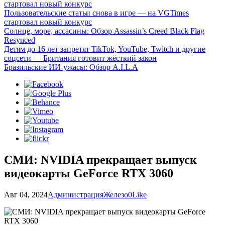
стартовал новый конкурс
Пользовательские статьи снова в игре — на VGTimes
стартовал новый конкурс
Солнце, море, ассасины: Обзор Assassin’s Creed Black Flag
Resynced
Детям до 16 лет запретят TikTok, YouTube, Twitch и другие
соцсети — Британия готовит жёсткий закон
Бразильские ИИ-ужасы: Обзор A.I.L.A
СМИ: NVIDIA прекращает выпуск
видеокарты GeForce RTX 3060
Авг 04, 2024
Администрация
Железо
0
Like