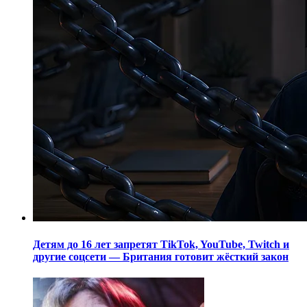
Детям до 16 лет запретят TikTok, YouTube, Twitch и
другие соцсети — Британия готовит жёсткий закон