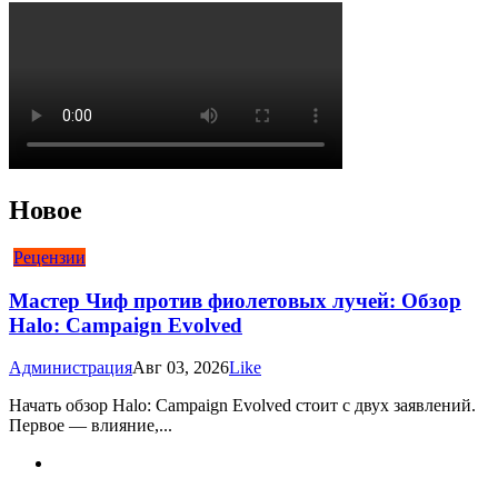
Новое
Рецензии
Мастер Чиф против фиолетовых лучей: Обзор
Halo: Campaign Evolved
Администрация
Авг 03, 2026
Like
Начать обзор Halo: Campaign Evolved стоит с двух заявлений.
Первое — влияние,...