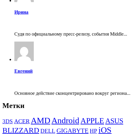
Ирина
Судя по официальному пресс-релизу, события Middle...
Евгений
Основное действие сконцентрировано вокруг региона...
Метки
AMD
Android
APPLE
ASUS
ACER
3DS
iOS
BLIZZARD
GIGABYTE
DELL
HP