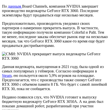
По
данным
Board Channels, компания NVIDIA завершает
производство видеокарты GeForce RTX 3060. Последние
экземпляры будут продаваться еще несколько месяцев.
Предположительно, производитель уведомил своих
партнеров о намерении прекратить выпуск. В частности,
такую информацию получили компании Colorful и Palit. Тем
не менее, последние заказы обеспечат рынок еще на несколько
месяцев, так что GeForce RTX 3060 какое-то время еще будет
продаваться дистрибьюторами.
Данная видеокарта, выпущенная в 2021 году, была одной из
самых популярных у геймеров. Согласно информации в
Steam
, ею пользуется около 5,9% игроков на площадке.
Предполагается, что с производства также снимут GeForce
RTX 3060 с объемом памяти 8 ГБ. Что будет с самой линейкой
RTX 30, пока не сообщается.
Недавно появился слух, что NVIDIA готовит к выпуску
бюджетную видеокарту GeForce RTX 3050А. А на днях был
показан домашний робот, разработанный при участии