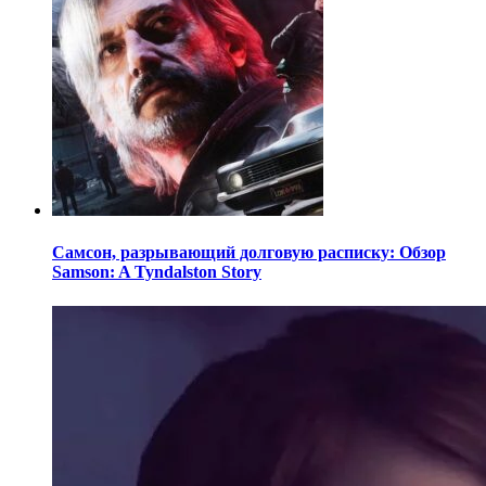
Самсон, разрывающий долговую расписку: Обзор
Samson: A Tyndalston Story