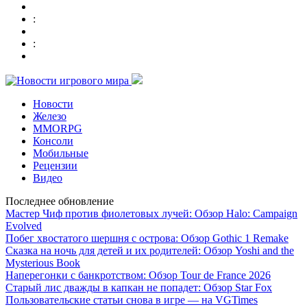
:
:
Новости
Железо
MMORPG
Консоли
Мобильные
Рецензии
Видео
Последнее обновление
Мастер Чиф против фиолетовых лучей: Обзор Halo: Campaign
Evolved
Побег хвостатого шершня с острова: Обзор Gothic 1 Remake
Сказка на ночь для детей и их родителей: Обзор Yoshi and the
Mysterious Book
Наперегонки с банкротством: Обзор Tour de France 2026
Старый лис дважды в капкан не попадет: Обзор Star Fox
Пользовательские статьи снова в игре — на VGTimes