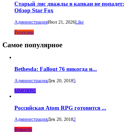
Старый лис дважды в капкан не попадет:
Обзор Star Fox
Администрация
Июл 21, 2026
Like
Рецензии
Самое популярное
Bethesda: Fallout 76 никогда н...
Администрация
Дек 20, 2018
5
MMORPG
Российская Atom RPG готовится ...
Администрация
Дек 20, 2018
2
Новости