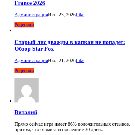
France 2026
Администрация
Июл 23, 2026
Like
Рецензии
Старый лис дважды в капкан не попадет:
Обзор Star Fox
Администрация
Июл 21, 2026
Like
Рецензии
Виталий
Прямо сейчас игра имеет 86% положительных отзывов,
притом, что отзывы за последние 30 дней...