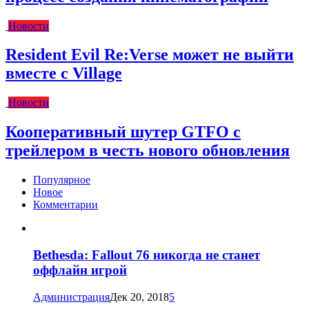
Новости
Resident Evil Re:Verse может не выйти
вместе с Village
Новости
Кооперативный шутер GTFO с
трейлером в честь нового обновления
Популярное
Новое
Комментарии
Bethesda: Fallout 76 никогда не станет
оффлайн игрой
Администрация
Дек 20, 2018
5