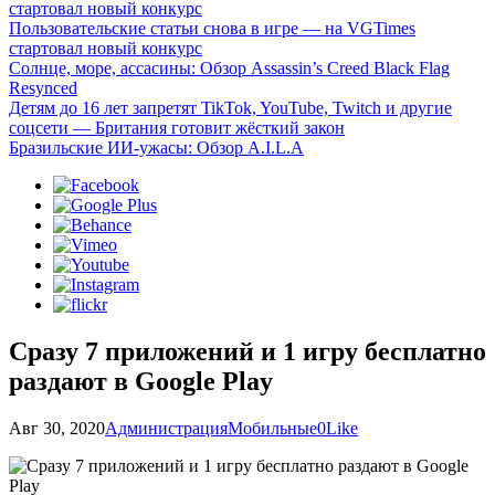
стартовал новый конкурс
Пользовательские статьи снова в игре — на VGTimes
стартовал новый конкурс
Солнце, море, ассасины: Обзор Assassin’s Creed Black Flag
Resynced
Детям до 16 лет запретят TikTok, YouTube, Twitch и другие
соцсети — Британия готовит жёсткий закон
Бразильские ИИ-ужасы: Обзор A.I.L.A
Сразу 7 приложений и 1 игру бесплатно
раздают в Google Play
Авг 30, 2020
Администрация
Мобильные
0
Like