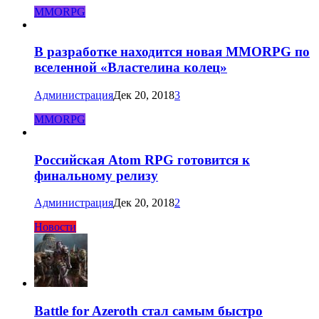
MMORPG
В разработке находится новая MMORPG по
вселенной «Властелина колец»
Администрация
Дек 20, 2018
3
MMORPG
Российская Atom RPG готовится к
финальному релизу
Администрация
Дек 20, 2018
2
Новости
Battle for Azeroth стал самым быстро