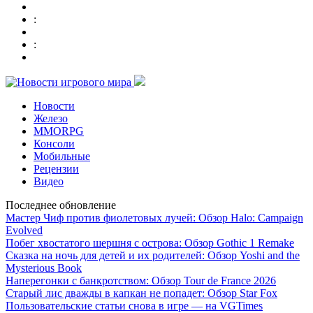
:
:
Новости
Железо
MMORPG
Консоли
Мобильные
Рецензии
Видео
Последнее обновление
Мастер Чиф против фиолетовых лучей: Обзор Halo: Campaign
Evolved
Побег хвостатого шершня с острова: Обзор Gothic 1 Remake
Сказка на ночь для детей и их родителей: Обзор Yoshi and the
Mysterious Book
Наперегонки с банкротством: Обзор Tour de France 2026
Старый лис дважды в капкан не попадет: Обзор Star Fox
Пользовательские статьи снова в игре — на VGTimes