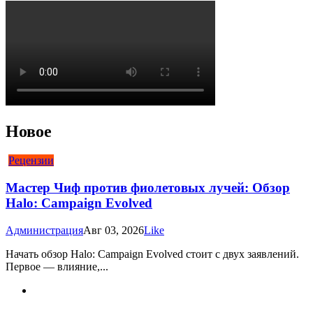
Новое
Рецензии
Мастер Чиф против фиолетовых лучей: Обзор
Halo: Campaign Evolved
Администрация
Авг 03, 2026
Like
Начать обзор Halo: Campaign Evolved стоит с двух заявлений.
Первое — влияние,...