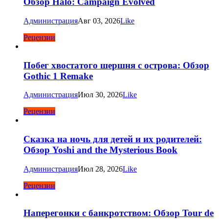
Обзор Halo: Campaign Evolved
Администрация
Авг 03, 2026
Like
Рецензии
Побег хвостатого шершня с острова: Обзор
Gothic 1 Remake
Администрация
Июл 30, 2026
Like
Рецензии
Сказка на ночь для детей и их родителей:
Обзор Yoshi and the Mysterious Book
Администрация
Июл 28, 2026
Like
Рецензии
Наперегонки с банкротством: Обзор Tour de