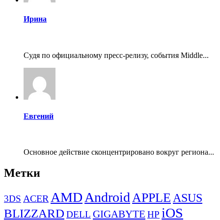
Ирина
Судя по официальному пресс-релизу, события Middle...
Евгений
Основное действие сконцентрировано вокруг региона...
Метки
AMD
Android
APPLE
ASUS
ACER
3DS
iOS
BLIZZARD
GIGABYTE
DELL
HP