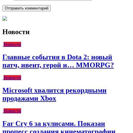
Новости
Новости
Главные события в Dota 2: новый
патч, ивент, герой и… MMORPG?
Новости
Microsoft хвалится рекордными
продажами Xbox
Новости
Far Cry 6 за кулисами. Показан
процесс создания кинематографии