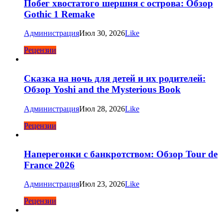
Побег хвостатого шершня с острова: Обзор
Gothic 1 Remake
Администрация
Июл 30, 2026
Like
Рецензии
Сказка на ночь для детей и их родителей:
Обзор Yoshi and the Mysterious Book
Администрация
Июл 28, 2026
Like
Рецензии
Наперегонки с банкротством: Обзор Tour de
France 2026
Администрация
Июл 23, 2026
Like
Рецензии