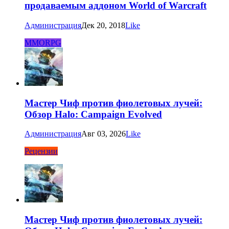
продаваемым аддоном World of Warcraft
Администрация
Дек 20, 2018
Like
MMORPG
Мастер Чиф против фиолетовых лучей:
Обзор Halo: Campaign Evolved
Администрация
Авг 03, 2026
Like
Рецензии
Мастер Чиф против фиолетовых лучей: