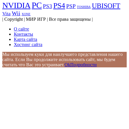
PC
NVIDIA
PS4
UBISOFT
PS3
PSP
TOSHIBA
Wii
Vita
XONE
| Copyright | МИР ИГР | Все права защищены |
О сайте
Контакты
Карта сайта
Хостинг сайта
Мы используем куки для наилучшего представления нашего
сайта. Если Вы продолжите использовать сайт, мы будем
считать что Вас это устраивает.
Ok
Подробности