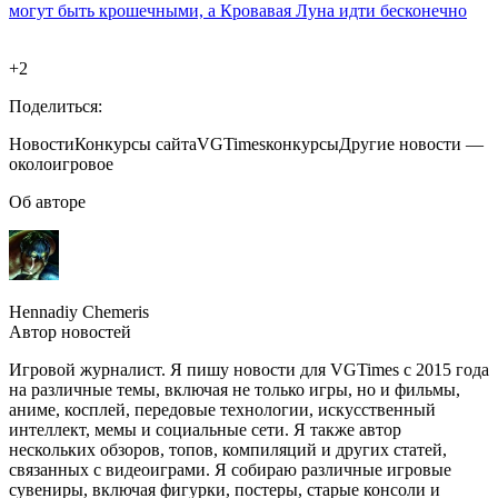
могут быть крошечными, а Кровавая Луна идти бесконечно
+2
Поделиться:
Новости
Конкурсы сайта
VGTimes
конкурсы
Другие новости —
околоигровое
Об авторе
Hennadiy Chemеris
Автор новостей
Игровой журналист. Я пишу новости для VGTimes с 2015 года
на различные темы, включая не только игры, но и фильмы,
аниме, косплей, передовые технологии, искусственный
интеллект, мемы и социальные сети. Я также автор
нескольких обзоров, топов, компиляций и других статей,
связанных с видеоиграми. Я собираю различные игровые
сувениры, включая фигурки, постеры, старые консоли и