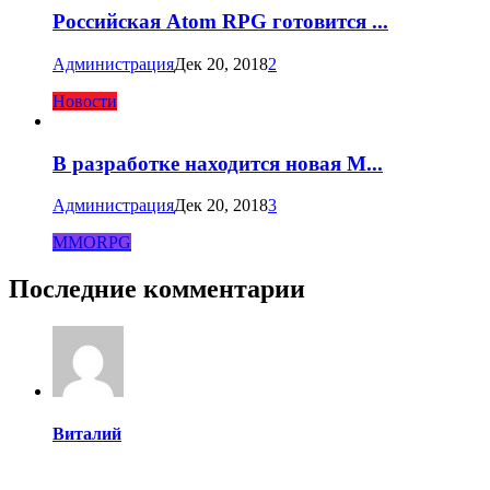
Российская Atom RPG готовится ...
Администрация
Дек 20, 2018
2
Новости
В разработке находится новая M...
Администрация
Дек 20, 2018
3
MMORPG
Последние комментарии
Виталий