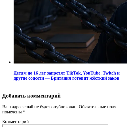
Детям до 16 лет запретят TikTok, YouTube, Twitch и
другие соцсети — Британия готовит жёсткий закон
Добавить комментарий
Ваш адрес email не будет опубликован.
Обязательные поля
помечены
*
Комментарий