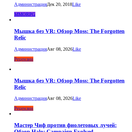
Администрация
Дек 20, 2018
Like
MMORPG
Мышка без VR: Обзор Moss: The Forgotten
Relic
Администрация
Авг 08, 2026
Like
Рецензии
Мышка без VR: Обзор Moss: The Forgotten
Relic
Администрация
Авг 08, 2026
Like
Рецензии
Мастер Чиф против фиолетовых лучей:
Обзор Halo: Campaign Evolved