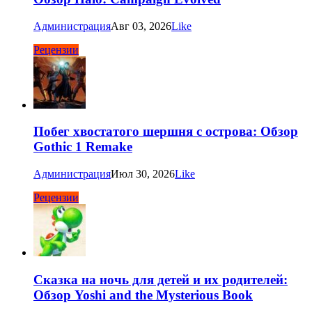
Администрация
Авг 03, 2026
Like
Рецензии
Побег хвостатого шершня с острова: Обзор
Gothic 1 Remake
Администрация
Июл 30, 2026
Like
Рецензии
Сказка на ночь для детей и их родителей:
Обзор Yoshi and the Mysterious Book