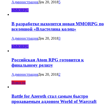
Администрация
Дек 20, 2018
5
MMORPG
В разработке находится новая MMORPG по
вселенной «Властелина колец»
Администрация
Дек 20, 2018
3
MMORPG
Российская Atom RPG готовится к
финальному релизу
Администрация
Дек 20, 2018
2
Новости
Battle for Azeroth стал самым быстро
продаваемым аддоном World of Warcraft