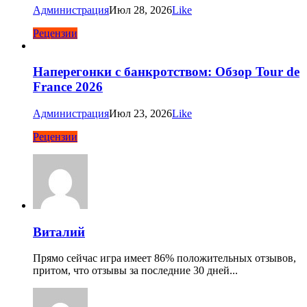
Администрация
Июл 28, 2026
Like
Рецензии
Наперегонки с банкротством: Обзор Tour de
France 2026
Администрация
Июл 23, 2026
Like
Рецензии
Виталий
Прямо сейчас игра имеет 86% положительных отзывов,
притом, что отзывы за последние 30 дней...