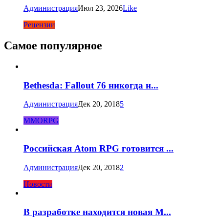
Администрация
Июл 23, 2026
Like
Рецензии
Самое популярное
Bethesda: Fallout 76 никогда н...
Администрация
Дек 20, 2018
5
MMORPG
Российская Atom RPG готовится ...
Администрация
Дек 20, 2018
2
Новости
В разработке находится новая M...