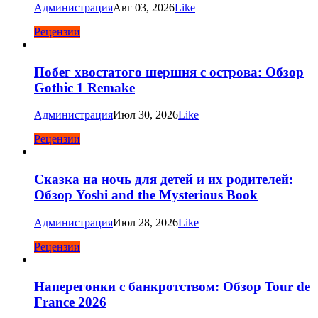
Администрация
Авг 03, 2026
Like
Рецензии
Побег хвостатого шершня с острова: Обзор
Gothic 1 Remake
Администрация
Июл 30, 2026
Like
Рецензии
Сказка на ночь для детей и их родителей:
Обзор Yoshi and the Mysterious Book
Администрация
Июл 28, 2026
Like
Рецензии
Наперегонки с банкротством: Обзор Tour de
France 2026