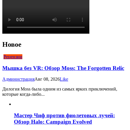
Новое
Рецензии
Мышка без VR: Обзор Moss: The Forgotten Relic
Администрация
Авг 08, 2026
Like
Дилогия Moss была одним из самых ярких приключений,
которые когда-либо...
Мастер Чиф против фиолетовых лучей:
Обзор Halo: Campaign Evolved