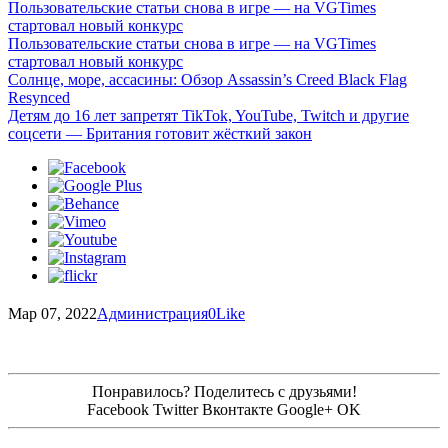
Пользовательские статьи снова в игре — на VGTimes
стартовал новый конкурс
Пользовательские статьи снова в игре — на VGTimes
стартовал новый конкурс
Солнце, море, ассасины: Обзор Assassin’s Creed Black Flag
Resynced
Детям до 16 лет запретят TikTok, YouTube, Twitch и другие
соцсети — Британия готовит жёсткий закон
Мар 07, 2022
Администрация
0
Like
Понравилось? Поделитесь с друзьями!
Facebook
Twitter
Вконтакте
Google+
OK