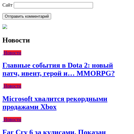
Сайт
Новости
Новости
Главные события в Dota 2: новый
патч, ивент, герой и… MMORPG?
Новости
Microsoft хвалится рекордными
продажами Xbox
Новости
Far Cry 6 за кулисами. Показан