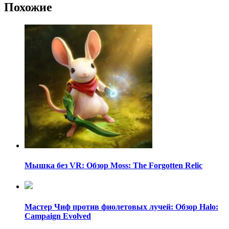
Похожие
Мышка без VR: Обзор Moss: The Forgotten Relic
Мастер Чиф против фиолетовых лучей: Обзор Halo:
Campaign Evolved