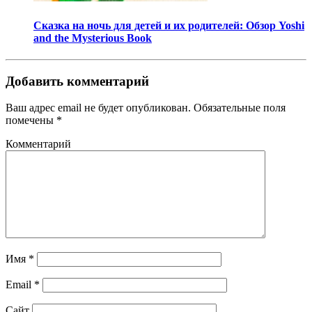
Сказка на ночь для детей и их родителей: Обзор Yoshi
and the Mysterious Book
Добавить комментарий
Ваш адрес email не будет опубликован.
Обязательные поля
помечены
*
Комментарий
Имя
*
Email
*
Сайт