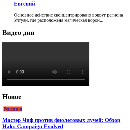
Евгений
Основное действие сконцентрировано вокруг региона
Ултуан, где расположена магическая ворон...
Видео дня
Новое
Рецензии
Мастер Чиф против фиолетовых лучей: Обзор
Halo: Campaign Evolved