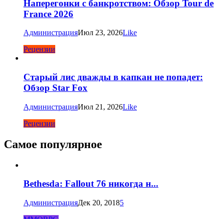
Наперегонки с банкротством: Обзор Tour de
France 2026
Администрация
Июл 23, 2026
Like
Рецензии
Старый лис дважды в капкан не попадет:
Обзор Star Fox
Администрация
Июл 21, 2026
Like
Рецензии
Самое популярное
Bethesda: Fallout 76 никогда н...
Администрация
Дек 20, 2018
5