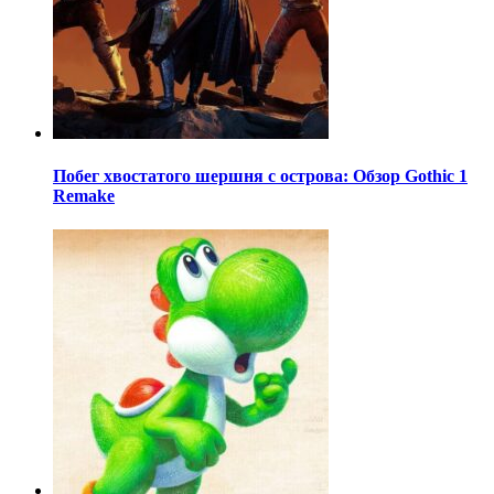
Побег хвостатого шершня с острова: Обзор Gothic 1
Remake