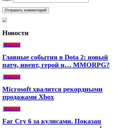
Новости
Новости
Главные события в Dota 2: новый
патч, ивент, герой и… MMORPG?
Новости
Microsoft хвалится рекордными
продажами Xbox
Новости
Far Cry 6 за кулисами. Показан