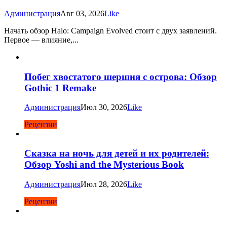
Администрация
Авг 03, 2026
Like
Начать обзор Halo: Campaign Evolved стоит с двух заявлений.
Первое — влияние,...
Побег хвостатого шершня с острова: Обзор
Gothic 1 Remake
Администрация
Июл 30, 2026
Like
Рецензии
Сказка на ночь для детей и их родителей:
Обзор Yoshi and the Mysterious Book
Администрация
Июл 28, 2026
Like
Рецензии