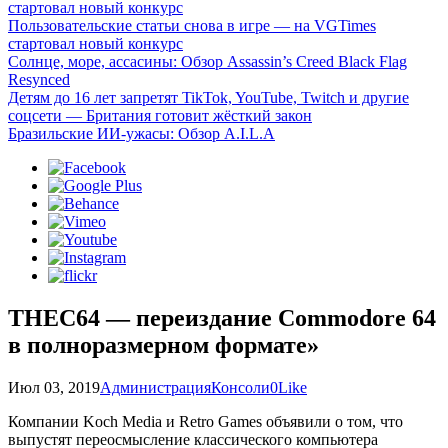
стартовал новый конкурс
Пользовательские статьи снова в игре — на VGTimes
стартовал новый конкурс
Солнце, море, ассасины: Обзор Assassin’s Creed Black Flag
Resynced
Детям до 16 лет запретят TikTok, YouTube, Twitch и другие
соцсети — Британия готовит жёсткий закон
Бразильские ИИ-ужасы: Обзор A.I.L.A
THEC64 — переиздание Commodore 64
в полноразмерном формате»
Июл 03, 2019
Администрация
Консоли
0
Like
Компании Koch Media и Retro Games объявили о том, что
выпустят переосмысление классического компьютера