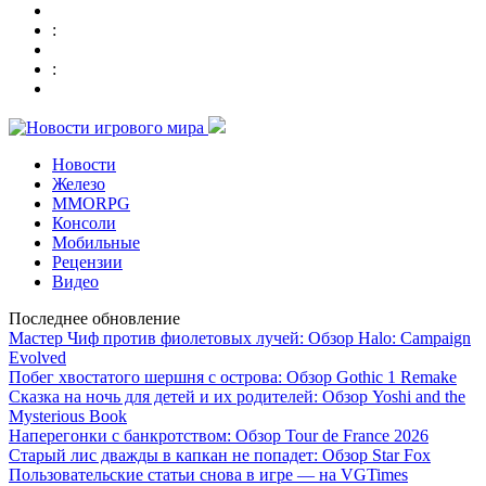
:
:
Новости
Железо
MMORPG
Консоли
Мобильные
Рецензии
Видео
Последнее обновление
Мастер Чиф против фиолетовых лучей: Обзор Halo: Campaign
Evolved
Побег хвостатого шершня с острова: Обзор Gothic 1 Remake
Сказка на ночь для детей и их родителей: Обзор Yoshi and the
Mysterious Book
Наперегонки с банкротством: Обзор Tour de France 2026
Старый лис дважды в капкан не попадет: Обзор Star Fox
Пользовательские статьи снова в игре — на VGTimes