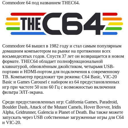
Commodore 64 под названием THEC64.
Commodore 64 вышел в 1982 году и стал самым популярным
домашним компьютером на рынке на протяжении всех
восьмидесятых годов. Спустя 37 лет он возвращается в новом
формате. THEC64 обладает полнофункциональной
клавиатурой, обновлённым джойстиком, четырьмя USB-
портами и HDMI-портом для подключения к современному
ТВ. Компьютер предложит три режима: C64 Basic, VIC-20
Basic и Games Carousel с набором из 64 предустановленных
игр при частоте 50 или 60 Гц с возможностью включения
фильтра ЭЛТ-экрана.
Среди предустановленных игр: California Games, Paradroid,
Boulder Dash, Attack of the Mutant Camels, Hover Bovver, Iridis
Alpha, Gridrunner, Galencia и Planet of Death. Вы также можете
запускать через USB собственные загруженные игры для C64
и VIC-20.