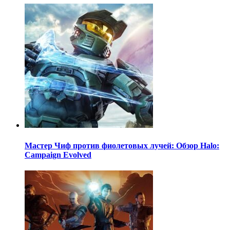
Мастер Чиф против фиолетовых лучей: Обзор Halo:
Campaign Evolved