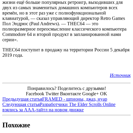
жизни ещё больше популярных ретроигр, выходивших для
двух из самых знаменитых домашних компьютеров всех
времён, но в этот раз уже с полнофункциональной
клавиатурой, — сказал управляющий директор Retro Games
Пол Эндрюс (Paul Andrews). — THEC64 — это
полноразмерное переосмысление классического компьютера
Commodore 64 и второй продукт в запланированной нами
серии».
THEC64 поступит в продажу на территории России 5 декабря
2019 года.
Источник
Понравилось? Поделитесь с друзьями!
Facebook
Twitter
Вконтакте
Google+
OK
Предыдущая статья
FRAMED - шпионы, джаз, нуар
Следующая статья
Разработчики The Elder Scrolls Online
взялись за ААА-тайтл на новом движке
Похожие