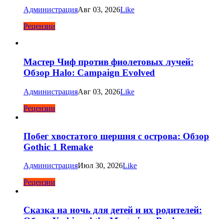
Администрация
Авг 03, 2026
Like
Рецензии
Мастер Чиф против фиолетовых лучей:
Обзор Halo: Campaign Evolved
Администрация
Авг 03, 2026
Like
Рецензии
Побег хвостатого шершня с острова: Обзор
Gothic 1 Remake
Администрация
Июл 30, 2026
Like
Рецензии
Сказка на ночь для детей и их родителей: