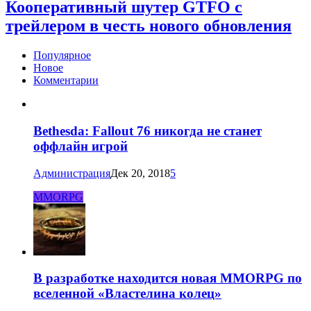
Кооперативный шутер GTFO с
трейлером в честь нового обновления
Популярное
Новое
Комментарии
Bethesda: Fallout 76 никогда не станет
оффлайн игрой
Администрация
Дек 20, 2018
5
MMORPG
В разработке находится новая MMORPG по
вселенной «Властелина колец»