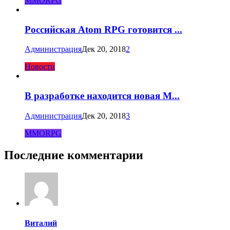
MMORPG
Российская Atom RPG готовится ...
Администрация
Дек 20, 2018
2
Новости
В разработке находится новая M...
Администрация
Дек 20, 2018
3
MMORPG
Последние комментарии
Виталий