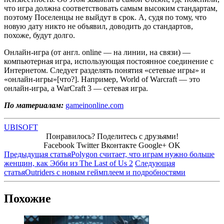
что игра должна соответствовать самым высоким стандартам,
поэтому Поселенцы не выйдут в срок. А, судя по тому, что
новую дату никто не объявил, доводить до стандартов,
похоже, будут долго.
Онлайн-игра (от англ. online — на линии, на связи) —
компьютерная игра, использующая постоянное соединение с
Интернетом. Следует разделять понятия «сетевые игры» и
«онлайн-игры»[что?]. Например, World of Warcraft — это
онлайн-игра, а WarCraft 3 — сетевая игра.
По материалам:
gameinonline.com
UBISOFT
Понравилось? Поделитесь с друзьями!
Facebook
Twitter
Вконтакте
Google+
OK
Предыдущая статья
Polygon считает, что играм нужно больше
женщин, как Эбби из The Last of Us 2
Следующая
статья
Outriders с новым геймплеем и подробностями
Похожие