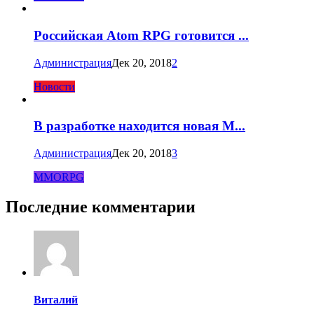
Российская Atom RPG готовится ...
Администрация
Дек 20, 2018
2
Новости
В разработке находится новая M...
Администрация
Дек 20, 2018
3
MMORPG
Последние комментарии
Виталий