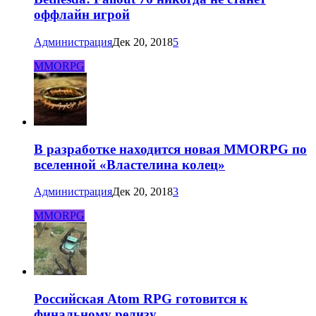
оффлайн игрой
Администрация
Дек 20, 2018
5
MMORPG
В разработке находится новая MMORPG по
вселенной «Властелина колец»
Администрация
Дек 20, 2018
3
MMORPG
Российская Atom RPG готовится к
финальному релизу