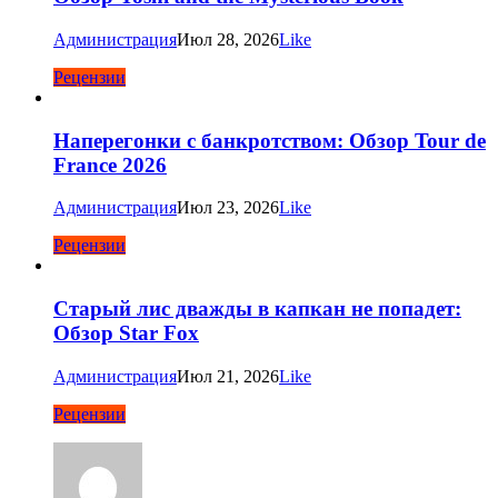
Администрация
Июл 28, 2026
Like
Рецензии
Наперегонки с банкротством: Обзор Tour de
France 2026
Администрация
Июл 23, 2026
Like
Рецензии
Старый лис дважды в капкан не попадет:
Обзор Star Fox
Администрация
Июл 21, 2026
Like
Рецензии