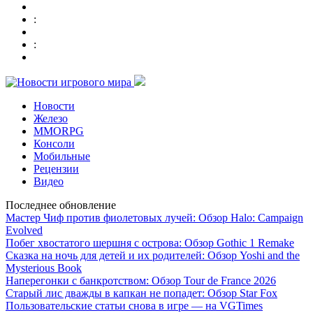
:
:
Новости
Железо
MMORPG
Консоли
Мобильные
Рецензии
Видео
Последнее обновление
Мастер Чиф против фиолетовых лучей: Обзор Halo: Campaign
Evolved
Побег хвостатого шершня с острова: Обзор Gothic 1 Remake
Сказка на ночь для детей и их родителей: Обзор Yoshi and the
Mysterious Book
Наперегонки с банкротством: Обзор Tour de France 2026
Старый лис дважды в капкан не попадет: Обзор Star Fox
Пользовательские статьи снова в игре — на VGTimes