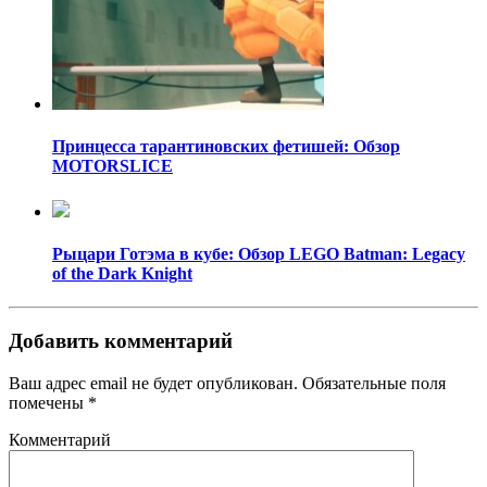
Принцесса тарантиновских фетишей: Обзор
MOTORSLICE
Рыцари Готэма в кубе: Обзор LEGO Batman: Legacy
of the Dark Knight
Добавить комментарий
Ваш адрес email не будет опубликован.
Обязательные поля
помечены
*
Комментарий