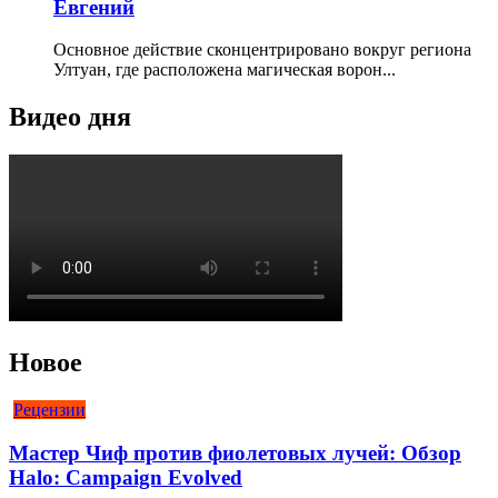
Евгений
Основное действие сконцентрировано вокруг региона
Ултуан, где расположена магическая ворон...
Видео дня
Новое
Рецензии
Мастер Чиф против фиолетовых лучей: Обзор
Halo: Campaign Evolved