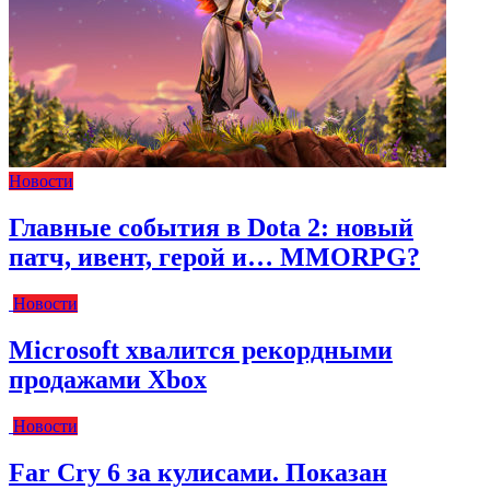
Новости
Главные события в Dota 2: новый
патч, ивент, герой и… MMORPG?
Новости
Microsoft хвалится рекордными
продажами Xbox
Новости
Far Cry 6 за кулисами. Показан