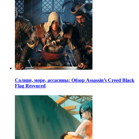
Солнце, море, ассасины: Обзор Assassin’s Creed Black
Flag Resynced