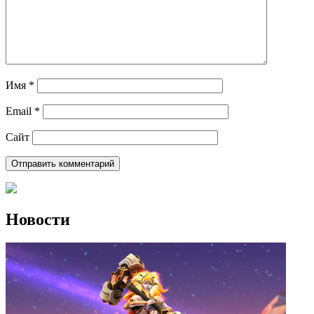
Имя
*
Email
*
Сайт
Новости