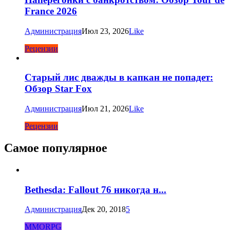
France 2026
Администрация
Июл 23, 2026
Like
Рецензии
Старый лис дважды в капкан не попадет:
Обзор Star Fox
Администрация
Июл 21, 2026
Like
Рецензии
Самое популярное
Bethesda: Fallout 76 никогда н...
Администрация
Дек 20, 2018
5
MMORPG