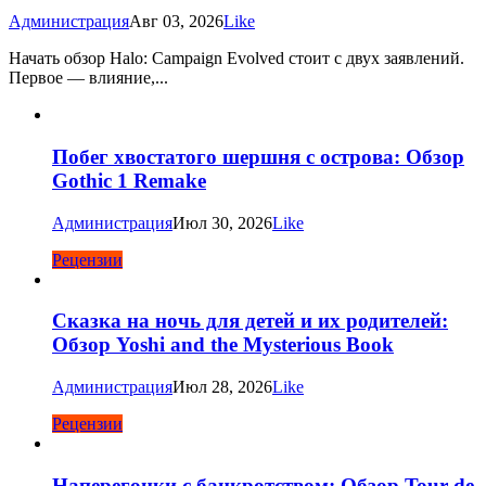
Администрация
Авг 03, 2026
Like
Начать обзор Halo: Campaign Evolved стоит с двух заявлений.
Первое — влияние,...
Побег хвостатого шершня с острова: Обзор
Gothic 1 Remake
Администрация
Июл 30, 2026
Like
Рецензии
Сказка на ночь для детей и их родителей:
Обзор Yoshi and the Mysterious Book
Администрация
Июл 28, 2026
Like
Рецензии
Наперегонки с банкротством: Обзор Tour de