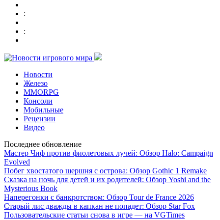
:
:
Новости
Железо
MMORPG
Консоли
Мобильные
Рецензии
Видео
Последнее обновление
Мастер Чиф против фиолетовых лучей: Обзор Halo: Campaign
Evolved
Побег хвостатого шершня с острова: Обзор Gothic 1 Remake
Сказка на ночь для детей и их родителей: Обзор Yoshi and the
Mysterious Book
Наперегонки с банкротством: Обзор Tour de France 2026
Старый лис дважды в капкан не попадет: Обзор Star Fox
Пользовательские статьи снова в игре — на VGTimes