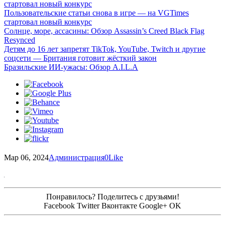
стартовал новый конкурс
Пользовательские статьи снова в игре — на VGTimes
стартовал новый конкурс
Солнце, море, ассасины: Обзор Assassin’s Creed Black Flag
Resynced
Детям до 16 лет запретят TikTok, YouTube, Twitch и другие
соцсети — Британия готовит жёсткий закон
Бразильские ИИ-ужасы: Обзор A.I.L.A
Мар 06, 2024
Администрация
0
Like
Понравилось? Поделитесь с друзьями!
Facebook
Twitter
Вконтакте
Google+
OK