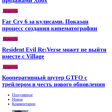
продажами Xbox
Новости
Far Cry 6 за кулисами. Показан
процесс создания кинематографии
Новости
Resident Evil Re:Verse может не выйти
вместе с Village
Новости
Кооперативный шутер GTFO с
трейлером в честь нового обновления
Популярное
Новое
Комментарии