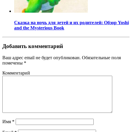
Сказка на ночь для детей и их родителей: Обзор Yoshi
and the Mysterious Book
Добавить комментарий
Ваш адрес email не будет опубликован.
Обязательные поля
помечены
*
Комментарий
Имя
*