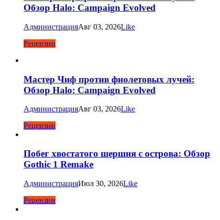
Обзор Halo: Campaign Evolved
Администрация
Авг 03, 2026
Like
Рецензии
Мастер Чиф против фиолетовых лучей:
Обзор Halo: Campaign Evolved
Администрация
Авг 03, 2026
Like
Рецензии
Побег хвостатого шершня с острова: Обзор
Gothic 1 Remake
Администрация
Июл 30, 2026
Like
Рецензии