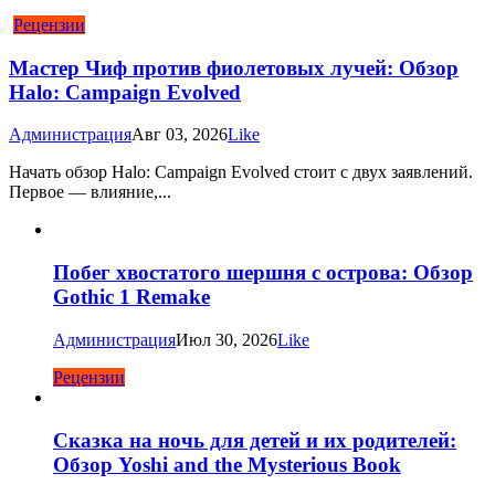
Рецензии
Мастер Чиф против фиолетовых лучей: Обзор
Halo: Campaign Evolved
Администрация
Авг 03, 2026
Like
Начать обзор Halo: Campaign Evolved стоит с двух заявлений.
Первое — влияние,...
Побег хвостатого шершня с острова: Обзор
Gothic 1 Remake
Администрация
Июл 30, 2026
Like
Рецензии
Сказка на ночь для детей и их родителей:
Обзор Yoshi and the Mysterious Book