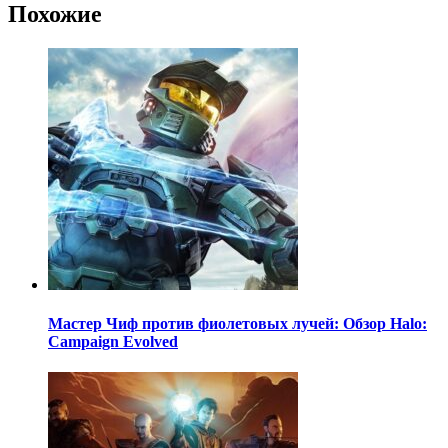
Похожие
Мастер Чиф против фиолетовых лучей: Обзор Halo:
Campaign Evolved