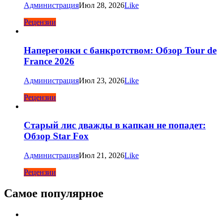
Администрация
Июл 28, 2026
Like
Рецензии
Наперегонки с банкротством: Обзор Tour de
France 2026
Администрация
Июл 23, 2026
Like
Рецензии
Старый лис дважды в капкан не попадет:
Обзор Star Fox
Администрация
Июл 21, 2026
Like
Рецензии
Самое популярное