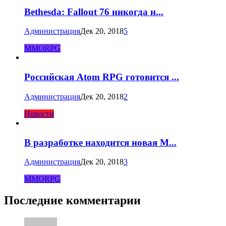
Bethesda: Fallout 76 никогда н...
Администрация
Дек 20, 2018
5
MMORPG
Российская Atom RPG готовится ...
Администрация
Дек 20, 2018
2
Новости
В разработке находится новая M...
Администрация
Дек 20, 2018
3
MMORPG
Последние комментарии