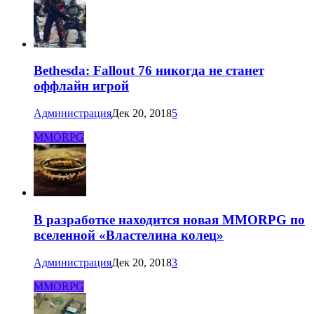
Bethesda: Fallout 76 никогда не станет
оффлайн игрой
Администрация
Дек 20, 2018
5
MMORPG
В разработке находится новая MMORPG по
вселенной «Властелина колец»
Администрация
Дек 20, 2018
3
MMORPG