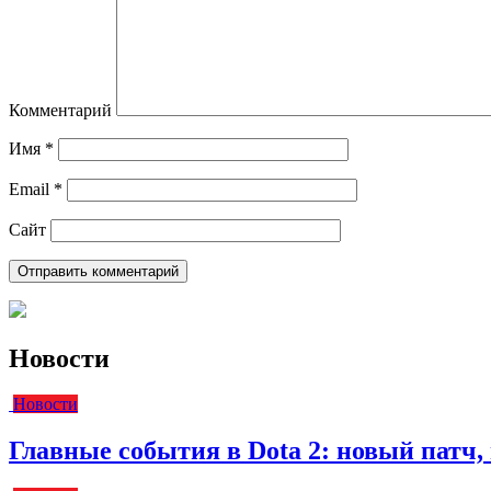
Комментарий
Имя
*
Email
*
Сайт
Новости
Новости
Главные события в Dota 2: новый пат