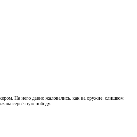
шокером. На него давно жаловались, как на оружие, слишком
ржала серьёзную победу.