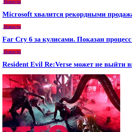
Новости
Microsoft хвалится рекордными прода
Новости
Far Cry 6 за кулисами. Показан процес
Новости
Resident Evil Re:Verse может не выйти вм