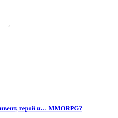
ч, ивент, герой и… MMORPG?