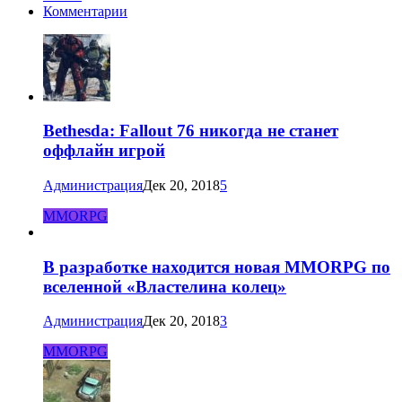
Комментарии
Bethesda: Fallout 76 никогда не станет
оффлайн игрой
Администрация
Дек 20, 2018
5
MMORPG
В разработке находится новая MMORPG по
вселенной «Властелина колец»
Администрация
Дек 20, 2018
3
MMORPG