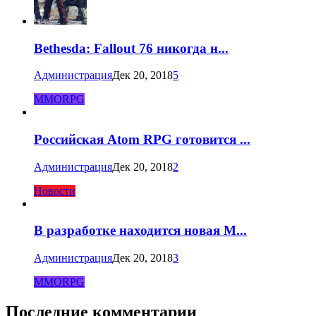
Bethesda: Fallout 76 никогда н...
Администрация
Дек 20, 2018
5
MMORPG
Российская Atom RPG готовится ...
Администрация
Дек 20, 2018
2
Новости
В разработке находится новая M...
Администрация
Дек 20, 2018
3
MMORPG
Последние комментарии