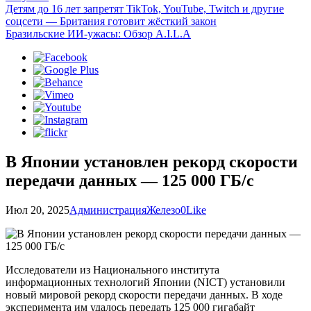
Детям до 16 лет запретят TikTok, YouTube, Twitch и другие
соцсети — Британия готовит жёсткий закон
Бразильские ИИ-ужасы: Обзор A.I.L.A
В Японии установлен рекорд скорости
передачи данных — 125 000 ГБ/с
Июл 20, 2025
Администрация
Железо
0
Like
Исследователи из Национального института
информационных технологий Японии (NICT) установили
новый мировой рекорд скорости передачи данных. В ходе
эксперимента им удалось передать 125 000 гигабайт