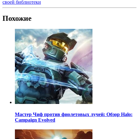
своей библиотеки
Похожие
Мастер Чиф против фиолетовых лучей: Обзор Halo:
Campaign Evolved