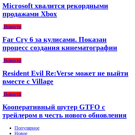
Microsoft хвалится рекордными
продажами Xbox
Новости
Far Cry 6 за кулисами. Показан
процесс создания кинематографии
Новости
Resident Evil Re:Verse может не выйти
вместе с Village
Новости
Кооперативный шутер GTFO с
трейлером в честь нового обновления
Популярное
Новое