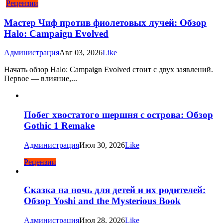
Рецензии
Мастер Чиф против фиолетовых лучей: Обзор
Halo: Campaign Evolved
Администрация
Авг 03, 2026
Like
Начать обзор Halo: Campaign Evolved стоит с двух заявлений.
Первое — влияние,...
Побег хвостатого шершня с острова: Обзор
Gothic 1 Remake
Администрация
Июл 30, 2026
Like
Рецензии
Сказка на ночь для детей и их родителей:
Обзор Yoshi and the Mysterious Book
Администрация
Июл 28, 2026
Like