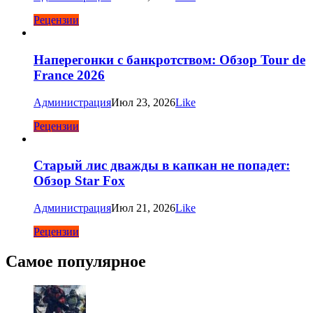
Рецензии
Наперегонки с банкротством: Обзор Tour de
France 2026
Администрация
Июл 23, 2026
Like
Рецензии
Старый лис дважды в капкан не попадет:
Обзор Star Fox
Администрация
Июл 21, 2026
Like
Рецензии
Самое популярное