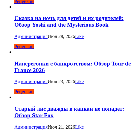
Рецензии
Сказка на ночь для детей и их родителей:
Обзор Yoshi and the Mysterious Book
Администрация
Июл 28, 2026
Like
Рецензии
Наперегонки с банкротством: Обзор Tour de
France 2026
Администрация
Июл 23, 2026
Like
Рецензии
Старый лис дважды в капкан не попадет:
Обзор Star Fox
Администрация
Июл 21, 2026
Like