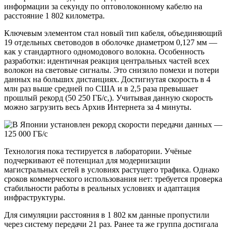
информации за секунду по оптоволоконному кабелю на
расстояние 1 802 километра.
Ключевым элементом стал новый тип кабеля, объединяющий
19 отдельных световодов в оболочке диаметром 0,127 мм —
как у стандартного одномодового волокна. Особенность
разработки: идентичная реакция центральных частей всех
волокон на световые сигналы. Это снизило помехи и потери
данных на больших дистанциях. Достигнутая скорость в 4
млн раз выше средней по США и в 2,5 раза превышает
прошлый рекорд (50 250 ГБ/с,). Учитывая данную скорость
можно загрузить весь Архив Интернета за 4 минуты.
Технология пока тестируется в лаборатории. Учёные
подчеркивают её потенциал для модернизации
магистральных сетей в условиях растущего трафика. Однако
сроков коммерческого использования нет: требуется проверка
стабильности работы в реальных условиях и адаптация
инфраструктуры.
Для симуляции расстояния в 1 802 км данные пропустили
через систему передачи 21 раз. Ранее та же группа достигала