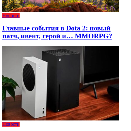
Новости
Главные события в Dota 2: новый
патч, ивент, герой и… MMORPG?
Новости