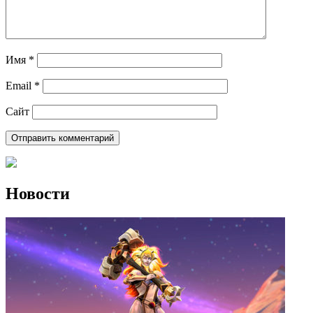
Имя
*
Email
*
Сайт
Новости