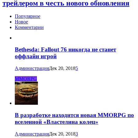
трейлером в честь нового обновления
Популярное
Новое
Комментарии
Bethesda: Fallout 76 никогда не станет
оффлайн игрой
Администрация
Дек 20, 2018
5
MMORPG
В разработке находится новая MMORPG по
вселенной «Властелина колец»
Администрация
Дек 20, 2018
3