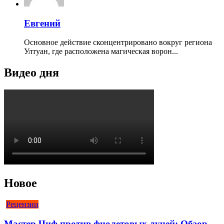
Евгений
Основное действие сконцентрировано вокруг региона
Ултуан, где расположена магическая ворон...
Видео дня
Новое
Рецензии
Мастер Чиф против фиолетовых лучей: Обзор