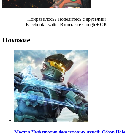
Понравилось? Поделитесь с друзьями!
Facebook
Twitter
Вконтакте
Google+
OK
Похожие
Мастер Чиф против фиолетовых лучей: Обзор Halo: