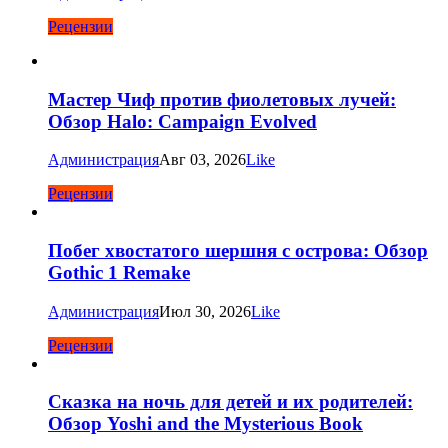
Рецензии
Мастер Чиф против фиолетовых лучей:
Обзор Halo: Campaign Evolved
Администрация
Авг 03, 2026
Like
Рецензии
Побег хвостатого шершня с острова: Обзор
Gothic 1 Remake
Администрация
Июл 30, 2026
Like
Рецензии
Сказка на ночь для детей и их родителей:
Обзор Yoshi and the Mysterious Book