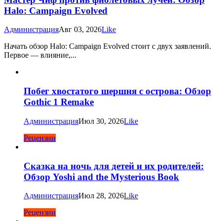
Halo: Campaign Evolved
Администрация
Авг 03, 2026
Like
Начать обзор Halo: Campaign Evolved стоит с двух заявлений.
Первое — влияние,...
Побег хвостатого шершня с острова: Обзор
Gothic 1 Remake
Администрация
Июл 30, 2026
Like
Рецензии
Сказка на ночь для детей и их родителей:
Обзор Yoshi and the Mysterious Book
Администрация
Июл 28, 2026
Like
Рецензии