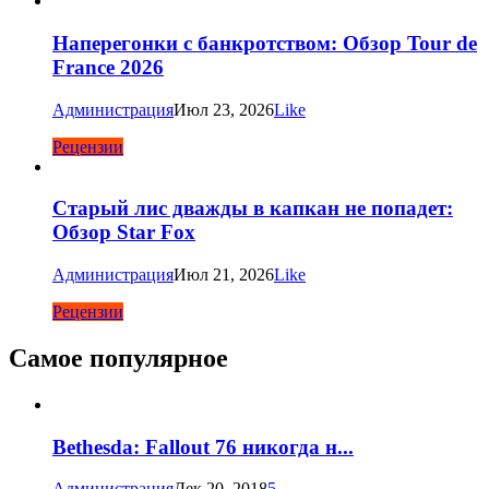
Наперегонки с банкротством: Обзор Tour de
France 2026
Администрация
Июл 23, 2026
Like
Рецензии
Старый лис дважды в капкан не попадет:
Обзор Star Fox
Администрация
Июл 21, 2026
Like
Рецензии
Самое популярное
Bethesda: Fallout 76 никогда н...
Администрация
Дек 20, 2018
5