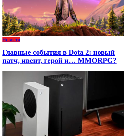
Новости
Главные события в Dota 2: новый
патч, ивент, герой и… MMORPG?