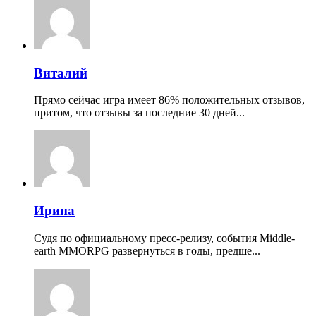
Виталий
Прямо сейчас игра имеет 86% положительных отзывов,
притом, что отзывы за последние 30 дней...
Ирина
Судя по официальному пресс-релизу, события Middle-
earth MMORPG развернуться в годы, предше...