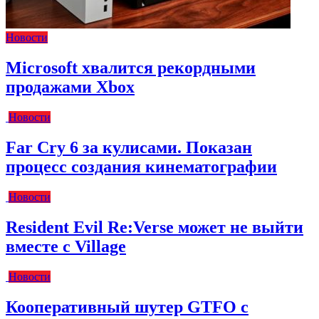
Новости
Microsoft хвалится рекордными
продажами Xbox
Новости
Far Cry 6 за кулисами. Показан
процесс создания кинематографии
Новости
Resident Evil Re:Verse может не выйти
вместе с Village
Новости
Кооперативный шутер GTFO с