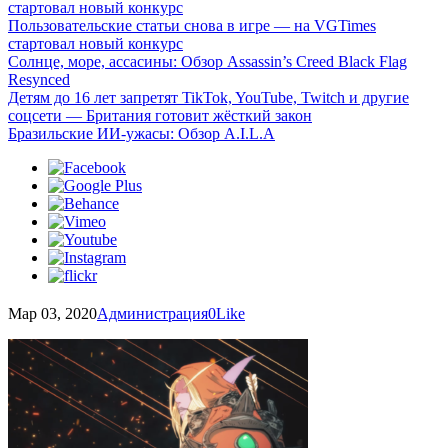
стартовал новый конкурс
Пользовательские статьи снова в игре — на VGTimes
стартовал новый конкурс
Солнце, море, ассасины: Обзор Assassin’s Creed Black Flag
Resynced
Детям до 16 лет запретят TikTok, YouTube, Twitch и другие
соцсети — Британия готовит жёсткий закон
Бразильские ИИ-ужасы: Обзор A.I.L.A
Мар 03, 2020
Администрация
0
Like