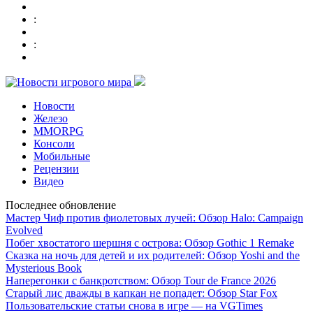
:
:
Новости
Железо
MMORPG
Консоли
Мобильные
Рецензии
Видео
Последнее обновление
Мастер Чиф против фиолетовых лучей: Обзор Halo: Campaign
Evolved
Побег хвостатого шершня с острова: Обзор Gothic 1 Remake
Сказка на ночь для детей и их родителей: Обзор Yoshi and the
Mysterious Book
Наперегонки с банкротством: Обзор Tour de France 2026
Старый лис дважды в капкан не попадет: Обзор Star Fox
Пользовательские статьи снова в игре — на VGTimes