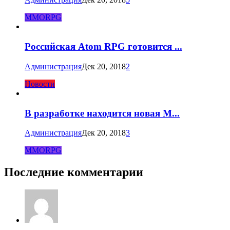
MMORPG
Российская Atom RPG готовится ...
Администрация
Дек 20, 2018
2
Новости
В разработке находится новая M...
Администрация
Дек 20, 2018
3
MMORPG
Последние комментарии