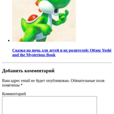
Сказка на ночь для детей и их родителей: Обзор Yoshi
and the Mysterious Book
Добавить комментарий
Ваш адрес email не будет опубликован.
Обязательные поля
помечены
*
Комментарий