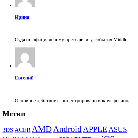
Ирина
Судя по официальному пресс-релизу, события Middle...
Евгений
Основное действие сконцентрировано вокруг региона...
Метки
AMD
Android
APPLE
ASUS
ACER
3DS