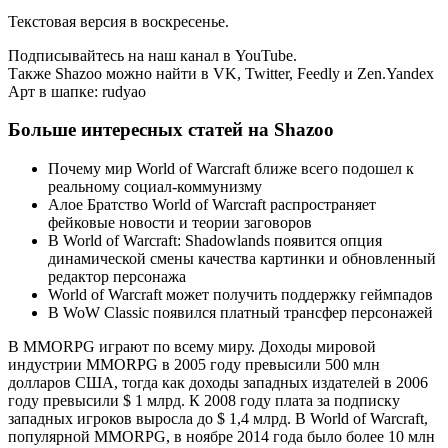
Текстовая версия в воскресенье.
Подписывайтесь на наш канал в YouTube.
Также Shazoo можно найти в VK, Twitter, Feedly и Zen.Yandex
Арт в шапке: rudyao
Больше интересных статей на Shazoo
Почему мир World of Warcraft ближе всего подошел к
реальному социал-коммунизму
Алое Братство World of Warcraft распространяет
фейковые новости и теории заговоров
В World of Warcraft: Shadowlands появится опция
динамической смены качества картинки и обновленный
редактор персонажа
World of Warcraft может получить поддержку геймпадов
В WoW Classic появился платный трансфер персонажей
В MMORPG играют по всему миру. Доходы мировой
индустрии MMORPG в 2005 году превысили 500 млн
долларов США, тогда как доходы западных издателей в 2006
году превысили $ 1 млрд. К 2008 году плата за подписку
западных игроков выросла до $ 1,4 млрд. В World of Warcraft,
популярной MMORPG, в ноябре 2014 года было более 10 млн