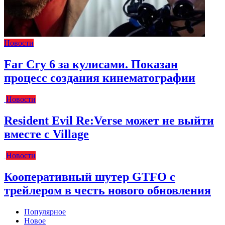
Новости
Far Cry 6 за кулисами. Показан
процесс создания кинематографии
Новости
Resident Evil Re:Verse может не выйти
вместе с Village
Новости
Кооперативный шутер GTFO с
трейлером в честь нового обновления
Популярное
Новое