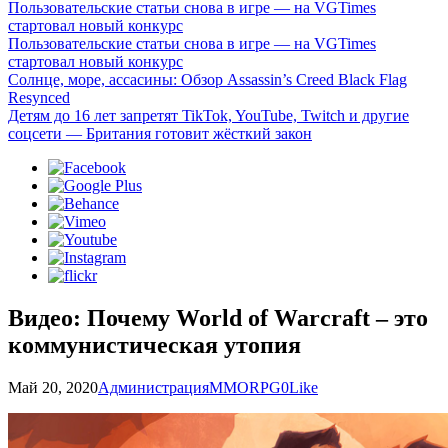
Пользовательские статьи снова в игре — на VGTimes
стартовал новый конкурс
Пользовательские статьи снова в игре — на VGTimes
стартовал новый конкурс
Солнце, море, ассасины: Обзор Assassin’s Creed Black Flag
Resynced
Детям до 16 лет запретят TikTok, YouTube, Twitch и другие
соцсети — Британия готовит жёсткий закон
Видео: Почему World of Warcraft – это
коммунистическая утопия
Май 20, 2020
Администрация
MMORPG
0
Like