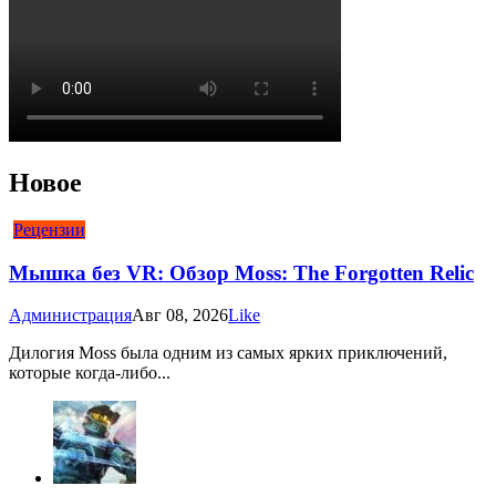
Новое
Рецензии
Мышка без VR: Обзор Moss: The Forgotten Relic
Администрация
Авг 08, 2026
Like
Дилогия Moss была одним из самых ярких приключений,
которые когда-либо...