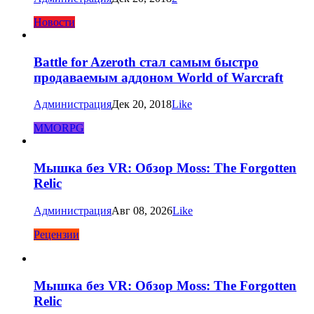
Новости
Battle for Azeroth стал самым быстро
продаваемым аддоном World of Warcraft
Администрация
Дек 20, 2018
Like
MMORPG
Мышка без VR: Обзор Moss: The Forgotten
Relic
Администрация
Авг 08, 2026
Like
Рецензии
Мышка без VR: Обзор Moss: The Forgotten
Relic