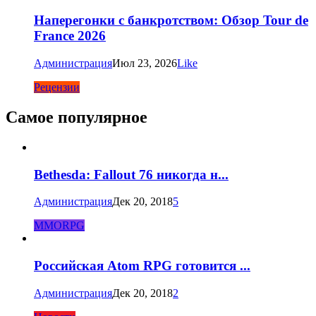
Наперегонки с банкротством: Обзор Tour de
France 2026
Администрация
Июл 23, 2026
Like
Рецензии
Самое популярное
Bethesda: Fallout 76 никогда н...
Администрация
Дек 20, 2018
5
MMORPG
Российская Atom RPG готовится ...
Администрация
Дек 20, 2018
2