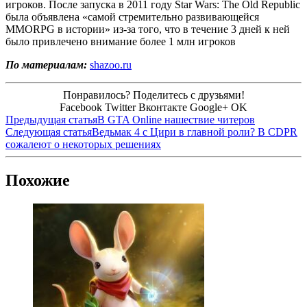
игроков. После запуска в 2011 году Star Wars: The Old Republic
была объявлена «самой стремительно развивающейся
MMORPG в истории» из-за того, что в течение 3 дней к ней
было привлечено внимание более 1 млн игроков
По материалам:
shazoo.ru
Понравилось? Поделитесь с друзьями!
Facebook
Twitter
Вконтакте
Google+
OK
Предыдущая статья
В GTA Online нашествие читеров
Следующая статья
Ведьмак 4 с Цири в главной роли? В CDPR
сожалеют о некоторых решениях
Похожие