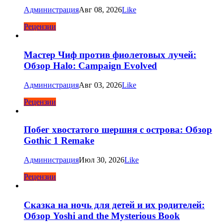
Администрация
Авг 08, 2026
Like
Рецензии
Мастер Чиф против фиолетовых лучей:
Обзор Halo: Campaign Evolved
Администрация
Авг 03, 2026
Like
Рецензии
Побег хвостатого шершня с острова: Обзор
Gothic 1 Remake
Администрация
Июл 30, 2026
Like
Рецензии
Сказка на ночь для детей и их родителей:
Обзор Yoshi and the Mysterious Book