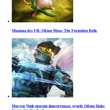
Мышка без VR: Обзор Moss: The Forgotten Relic
Мастер Чиф против фиолетовых лучей: Обзор Halo: