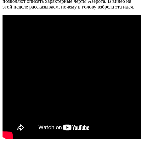
позволяют описать характерные черты Азерота. В видео на
этой неделе рассказываем, почему в голову взбрела эта идея.