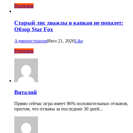
Рецензии
Старый лис дважды в капкан не попадет:
Обзор Star Fox
Администрация
Июл 21, 2026
Like
Рецензии
Виталий
Прямо сейчас игра имеет 86% положительных отзывов,
притом, что отзывы за последние 30 дней...