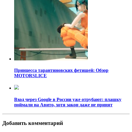
Принцесса тарантиновских фетишей: Обзор
MOTORSLICE
Вход через Google в России уже отрубают: плашку
поймали на Авито, хотя закон даже не принят
Добавить комментарий