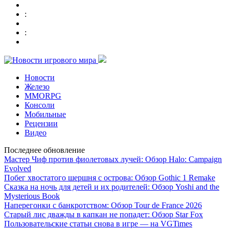
:
:
Новости
Железо
MMORPG
Консоли
Мобильные
Рецензии
Видео
Последнее обновление
Мастер Чиф против фиолетовых лучей: Обзор Halo: Campaign
Evolved
Побег хвостатого шершня с острова: Обзор Gothic 1 Remake
Сказка на ночь для детей и их родителей: Обзор Yoshi and the
Mysterious Book
Наперегонки с банкротством: Обзор Tour de France 2026
Старый лис дважды в капкан не попадет: Обзор Star Fox
Пользовательские статьи снова в игре — на VGTimes