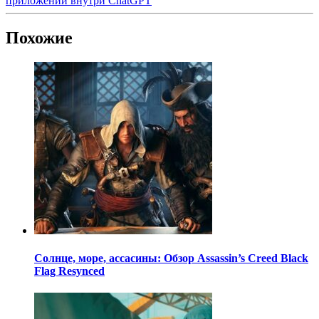
приложений внутри ChatGPT
Похожие
Солнце, море, ассасины: Обзор Assassin’s Creed Black
Flag Resynced