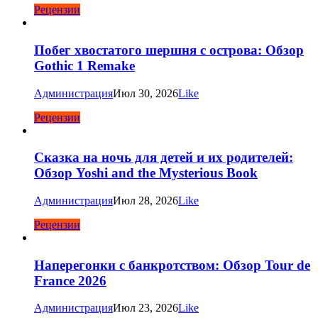
Рецензии
Побег хвостатого шершня с острова: Обзор
Gothic 1 Remake
Администрация
Июл 30, 2026
Like
Рецензии
Сказка на ночь для детей и их родителей:
Обзор Yoshi and the Mysterious Book
Администрация
Июл 28, 2026
Like
Рецензии
Наперегонки с банкротством: Обзор Tour de
France 2026
Администрация
Июл 23, 2026
Like