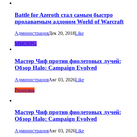
Battle for Azeroth стал самым быстро
продаваемым аддоном World of Warcraft
Администрация
Дек 20, 2018
Like
MMORPG
Мастер Чиф против фиолетовых лучей:
Обзор Halo: Campaign Evolved
Администрация
Авг 03, 2026
Like
Рецензии
Мастер Чиф против фиолетовых лучей:
Обзор Halo: Campaign Evolved
Администрация
Авг 03, 2026
Like