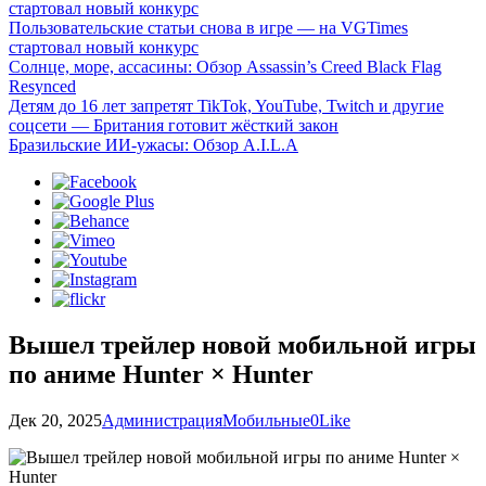
стартовал новый конкурс
Пользовательские статьи снова в игре — на VGTimes
стартовал новый конкурс
Солнце, море, ассасины: Обзор Assassin’s Creed Black Flag
Resynced
Детям до 16 лет запретят TikTok, YouTube, Twitch и другие
соцсети — Британия готовит жёсткий закон
Бразильские ИИ-ужасы: Обзор A.I.L.A
Вышел трейлер новой мобильной игры
по аниме Hunter × Hunter
Дек 20, 2025
Администрация
Мобильные
0
Like