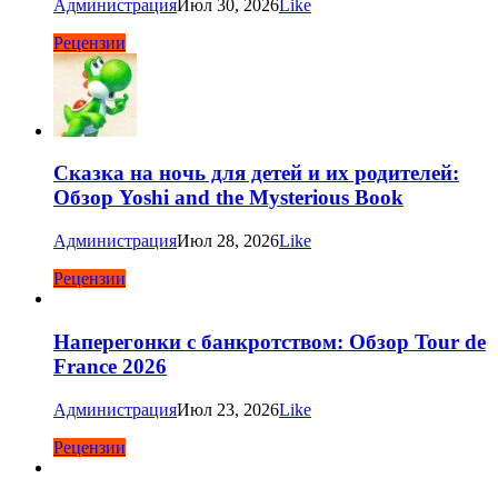
Администрация
Июл 30, 2026
Like
Рецензии
Сказка на ночь для детей и их родителей:
Обзор Yoshi and the Mysterious Book
Администрация
Июл 28, 2026
Like
Рецензии
Наперегонки с банкротством: Обзор Tour de
France 2026
Администрация
Июл 23, 2026
Like
Рецензии