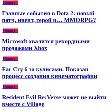
Новости
Главные события в Dota 2: новый
патч, ивент, герой и… MMORPG?
Новости
Microsoft хвалится рекордными
продажами Xbox
Новости
Far Cry 6 за кулисами. Показан
процесс создания кинематографии
Новости
Resident Evil Re:Verse может не выйти
вместе с Village