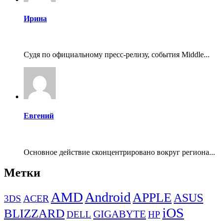
Ирина
Судя по официальному пресс-релизу, события Middle...
Евгений
Основное действие сконцентрировано вокруг региона...
Метки
AMD
Android
APPLE
ASUS
ACER
3DS
iOS
BLIZZARD
GIGABYTE
DELL
HP