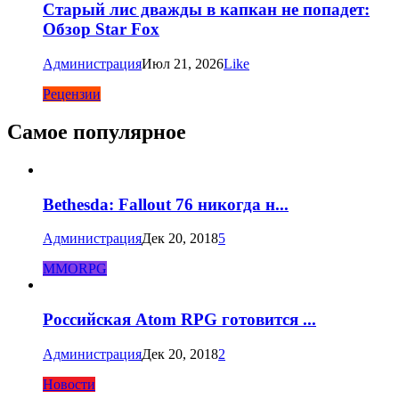
Старый лис дважды в капкан не попадет:
Обзор Star Fox
Администрация
Июл 21, 2026
Like
Рецензии
Самое популярное
Bethesda: Fallout 76 никогда н...
Администрация
Дек 20, 2018
5
MMORPG
Российская Atom RPG готовится ...
Администрация
Дек 20, 2018
2
Новости