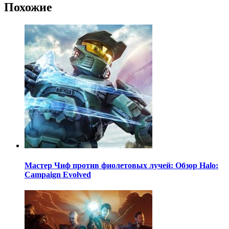
Похожие
Мастер Чиф против фиолетовых лучей: Обзор Halo:
Campaign Evolved