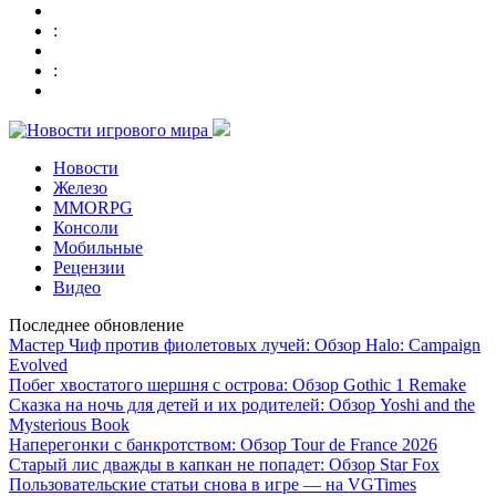
:
:
Новости
Железо
MMORPG
Консоли
Мобильные
Рецензии
Видео
Последнее обновление
Мастер Чиф против фиолетовых лучей: Обзор Halo: Campaign
Evolved
Побег хвостатого шершня с острова: Обзор Gothic 1 Remake
Сказка на ночь для детей и их родителей: Обзор Yoshi and the
Mysterious Book
Наперегонки с банкротством: Обзор Tour de France 2026
Старый лис дважды в капкан не попадет: Обзор Star Fox
Пользовательские статьи снова в игре — на VGTimes