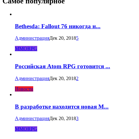
Самое популярное
Bethesda: Fallout 76 никогда н...
Администрация
Дек 20, 2018
5
MMORPG
Российская Atom RPG готовится ...
Администрация
Дек 20, 2018
2
Новости
В разработке находится новая M...
Администрация
Дек 20, 2018
3
MMORPG