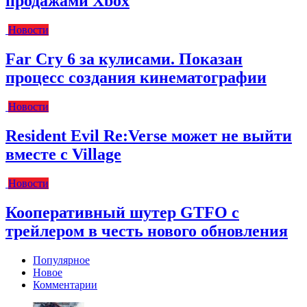
продажами Xbox
Новости
Far Cry 6 за кулисами. Показан
процесс создания кинематографии
Новости
Resident Evil Re:Verse может не выйти
вместе с Village
Новости
Кооперативный шутер GTFO с
трейлером в честь нового обновления
Популярное
Новое
Комментарии