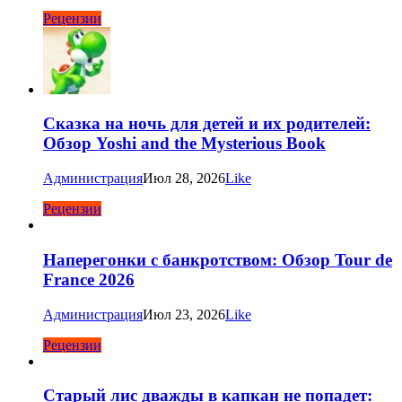
Рецензии
Сказка на ночь для детей и их родителей:
Обзор Yoshi and the Mysterious Book
Администрация
Июл 28, 2026
Like
Рецензии
Наперегонки с банкротством: Обзор Tour de
France 2026
Администрация
Июл 23, 2026
Like
Рецензии
Старый лис дважды в капкан не попадет: