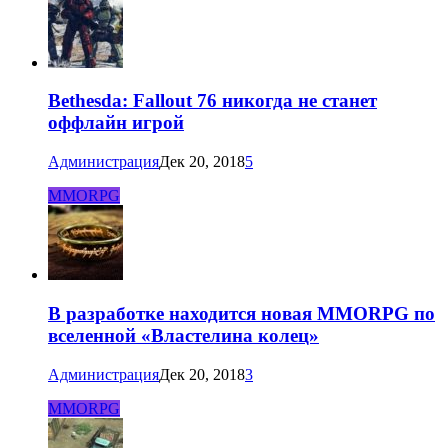
Bethesda: Fallout 76 никогда не станет
оффлайн игрой
Администрация
Дек 20, 2018
5
MMORPG
В разработке находится новая MMORPG по
вселенной «Властелина колец»
Администрация
Дек 20, 2018
3
MMORPG