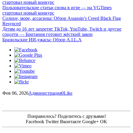
стартовал новый конкурс
Пользовательские статьи снова в игре — на VGTimes
стартовал новый конкурс
Солнце, море, ассасины: Обзор Assassin’s Creed Black Flag
Resynced
Детям до 16 лет запретят TikTok, YouTube, Twitch и другие
соцсети — Британия готовит жёсткий закон
Бразильские ИИ-ужасы: Обзор A.I.L.A
Фев 06, 2026
Администрация
0
Like
Понравилось? Поделитесь с друзьями!
Facebook
Twitter
Вконтакте
Google+
OK