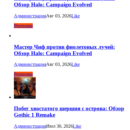
Обзор Halo: Campaign Evolved
Администрация
Авг 03, 2026
Like
Рецензии
Мастер Чиф против фиолетовых лучей:
Обзор Halo: Campaign Evolved
Администрация
Авг 03, 2026
Like
Рецензии
Побег хвостатого шершня с острова: Обзор
Gothic 1 Remake
Администрация
Июл 30, 2026
Like