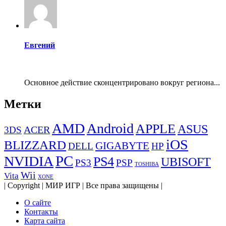
Евгений
Основное действие сконцентрировано вокруг региона...
Метки
AMD
Android
APPLE
ASUS
ACER
3DS
iOS
BLIZZARD
GIGABYTE
DELL
HP
PC
NVIDIA
PS4
UBISOFT
PS3
PSP
TOSHIBA
Wii
Vita
XONE
| Copyright | МИР ИГР | Все права защищены |
О сайте
Контакты
Карта сайта