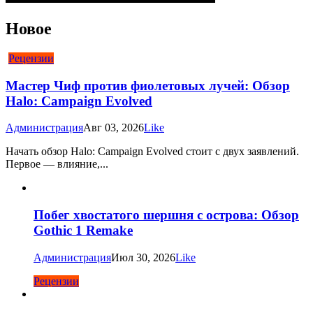
Новое
Рецензии
Мастер Чиф против фиолетовых лучей: Обзор
Halo: Campaign Evolved
Администрация
Авг 03, 2026
Like
Начать обзор Halo: Campaign Evolved стоит с двух заявлений.
Первое — влияние,...
Побег хвостатого шершня с острова: Обзор
Gothic 1 Remake
Администрация
Июл 30, 2026
Like
Рецензии