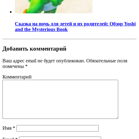
Сказка на ночь для детей и их родителей: Обзор Yoshi
and the Mysterious Book
Добавить комментарий
Ваш адрес email не будет опубликован.
Обязательные поля
помечены
*
Комментарий
Имя
*