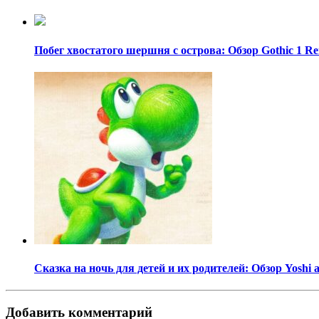
Побег хвостатого шершня с острова: Обзор Gothic 1 R
Сказка на ночь для детей и их родителей: Обзор Yoshi 
Добавить комментарий