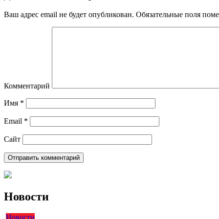
Ваш адрес email не будет опубликован.
Обязательные поля пом
Комментарий
Имя
*
Email
*
Сайт
Новости
Новости