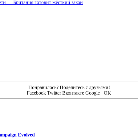
цсети — Британия готовит жёсткий закон
Понравилось? Поделитесь с друзьями!
Facebook
Twitter
Вконтакте
Google+
OK
ampaign Evolved