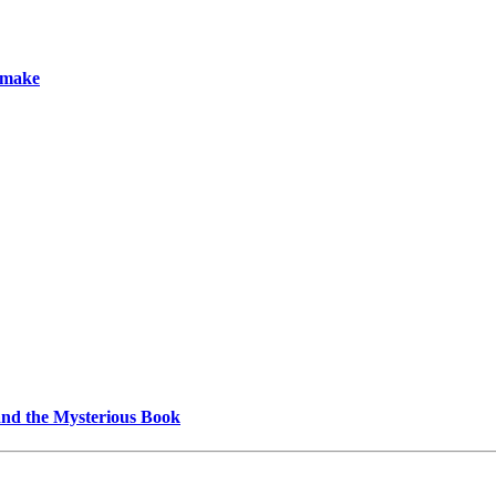
emake
and the Mysterious Book