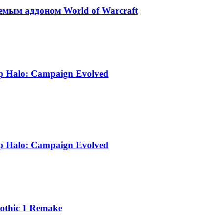
аемым аддоном World of Warcraft
 Halo: Campaign Evolved
 Halo: Campaign Evolved
othic 1 Remake