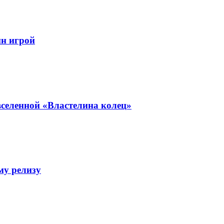
йн игрой
селенной «Властелина колец»
му релизу