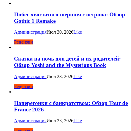
Побег хвостатого шершня с острова: Обзор
Gothic 1 Remake
Администрация
Июл 30, 2026
Like
Рецензии
Сказка на ночь для детей и их родителей:
Обзор Yoshi and the Mysterious Book
Администрация
Июл 28, 2026
Like
Рецензии
Наперегонки с банкротством: Обзор Tour de
France 2026
Администрация
Июл 23, 2026
Like
Рецензии