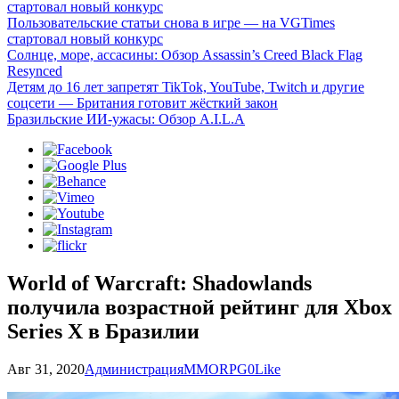
стартовал новый конкурс
Пользовательские статьи снова в игре — на VGTimes
стартовал новый конкурс
Солнце, море, ассасины: Обзор Assassin’s Creed Black Flag
Resynced
Детям до 16 лет запретят TikTok, YouTube, Twitch и другие
соцсети — Британия готовит жёсткий закон
Бразильские ИИ-ужасы: Обзор A.I.L.A
World of Warcraft: Shadowlands
получила возрастной рейтинг для Xbox
Series X в Бразилии
Авг 31, 2020
Администрация
MMORPG
0
Like