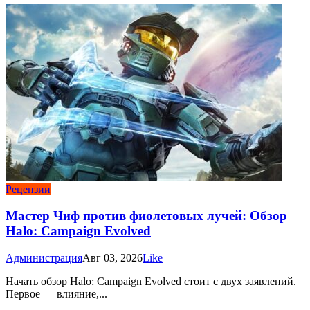
Рецензии
Мастер Чиф против фиолетовых лучей: Обзор
Halo: Campaign Evolved
Администрация
Авг 03, 2026
Like
Начать обзор Halo: Campaign Evolved стоит с двух заявлений.
Первое — влияние,...