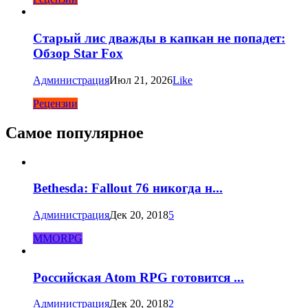
Старый лис дважды в капкан не попадет:
Обзор Star Fox
Администрация
Июл 21, 2026
Like
Рецензии
Самое популярное
Bethesda: Fallout 76 никогда н...
Администрация
Дек 20, 2018
5
MMORPG
Российская Atom RPG готовится ...
Администрация
Дек 20, 2018
2