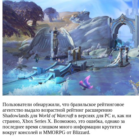
Пользователи обнаружили, что бразильское рейтинговое
агентство выдало возрастной рейтинг расширению
Shadowlands для
World of Warcraft
в версиях для PC и, как ни
странно, Xbox Series X. Возможно, это ошибка, однако за
последнее время слишком много информации крутится
вокруг консолей и MMORPG от Blizzard.