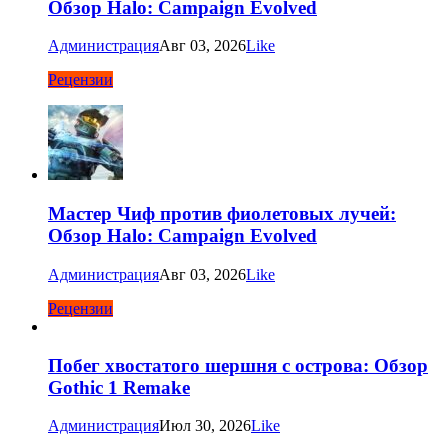
Обзор Halo: Campaign Evolved
Администрация
Авг 03, 2026
Like
Рецензии
Мастер Чиф против фиолетовых лучей:
Обзор Halo: Campaign Evolved
Администрация
Авг 03, 2026
Like
Рецензии
Побег хвостатого шершня с острова: Обзор
Gothic 1 Remake
Администрация
Июл 30, 2026
Like