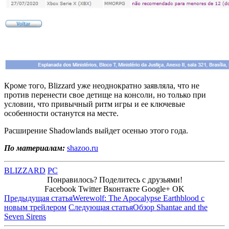
Кроме того, Blizzard уже неоднократно заявляла, что не
против перенести свое детище на консоли, но только при
условии, что привычный ритм игры и ее ключевые
особенности останутся на месте.
Расширение Shadowlands выйдет осенью этого года.
По материалам:
shazoo.ru
BLIZZARD
PC
Понравилось? Поделитесь с друзьями!
Facebook
Twitter
Вконтакте
Google+
OK
Предыдущая статья
Werewolf: The Apocalypse Earthblood с
новым трейлером
Следующая статья
Обзор Shantae and the
Seven Sirens