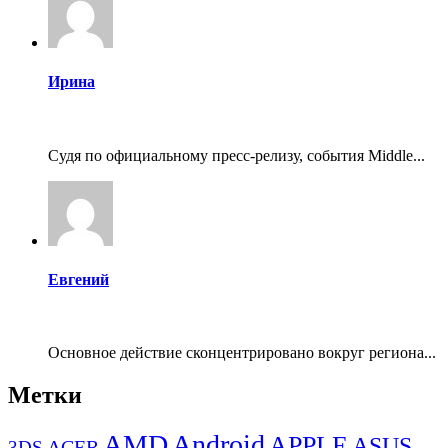
Ирина
Судя по официальному пресс-релизу, события Middle...
Евгений
Основное действие сконцентрировано вокруг региона...
Метки
AMD
Android
APPLE
ASUS
ACER
3DS