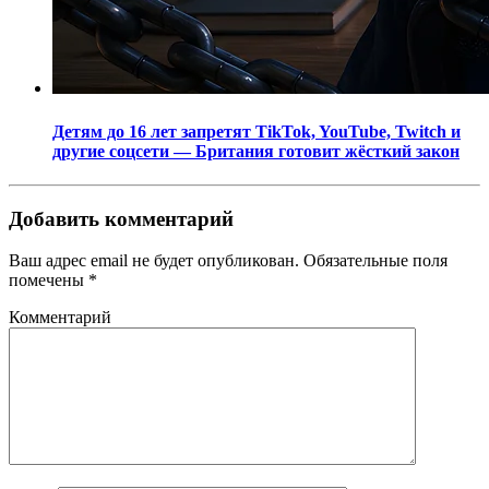
Детям до 16 лет запретят TikTok, YouTube, Twitch и
другие соцсети — Британия готовит жёсткий закон
Добавить комментарий
Ваш адрес email не будет опубликован.
Обязательные поля
помечены
*
Комментарий