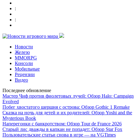
:
:
Новости
Железо
MMORPG
Консоли
Мобильные
Рецензии
Видео
Последнее обновление
Мастер Чиф против фиолетовых лучей: Обзор Halo: Campaign
Evolved
Побег хвостатого шершня с острова: Обзор Gothic 1 Remake
Сказка на ночь для детей и их родителей: Обзор Yoshi and the
Mysterious Book
Наперегонки с банкротством: Обзор Tour de France 2026
Старый лис дважды в капкан не попадет: Обзор Star Fox
Пользовательские статьи снова в игре — на VGTimes