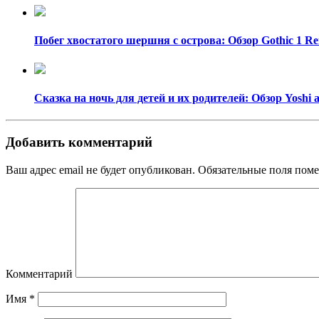
Побег хвостатого шершня с острова: Обзор Gothic 1 R
Сказка на ночь для детей и их родителей: Обзор Yoshi 
Добавить комментарий
Ваш адрес email не будет опубликован.
Обязательные поля пом
Комментарий
Имя
*