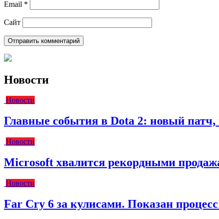
Email
*
Сайт
Новости
Новости
Главные события в Dota 2: новый пат
Новости
Microsoft хвалится рекордными прода
Новости
Far Cry 6 за кулисами. Показан процес