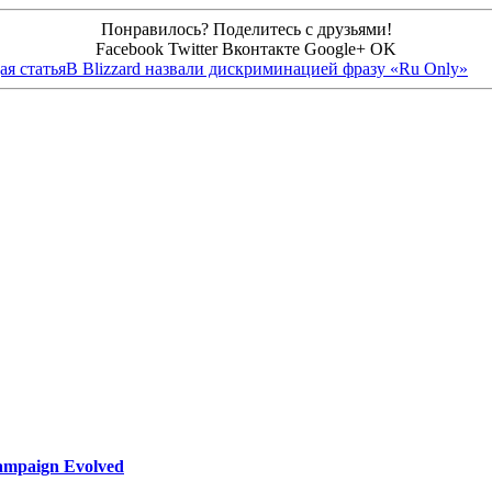
Понравилось? Поделитесь с друзьями!
Facebook
Twitter
Вконтакте
Google+
OK
я статья
В Blizzard назвали дискриминацией фразу «Ru Only»
ampaign Evolved