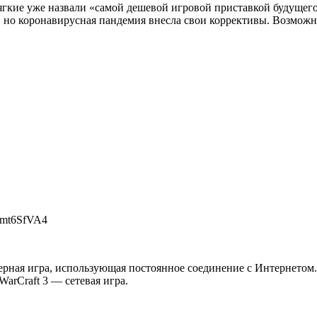
мягкие уже назвали «самой дешевой игровой приставкой будущего
 но коронавирусная пандемия внесла свои коррективы. Возможно,
/Ypmt6SfVA4
терная игра, использующая постоянное соединение с Интернетом.
WarCraft 3 — сетевая игра.