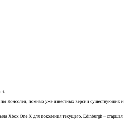
rt.
 Типы Консолей, помимо уже известных версий существующих и
была Xbox One X для поколения текущего. Edinburgh – старшая