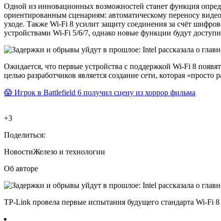
Одной из инновационных возможностей станет функция определ
ориентированным сценариям: автоматическому переносу видео
уходе. Также Wi-Fi 8 усилит защиту соединения за счёт шифро
устройствами Wi-Fi 5/6/7, однако новые функции будут доступ
Ожидается, что первые устройства с поддержкой Wi-Fi 8 появя
целью разработчиков является создание сети, которая «прост
😱 Игрок в Battlefield 6 получил сцену из хоррор фильма
+3
Поделиться:
Новости
Железо и технологии
Об авторе
TP-Link провела первые испытания будущего стандарта Wi-Fi 8