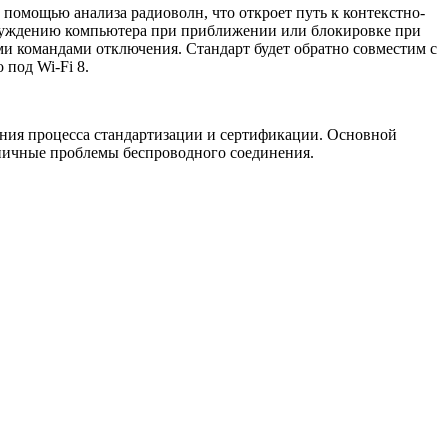
помощью анализа радиоволн, что откроет путь к контекстно-
обуждению компьютера при приближении или блокировке при
ми командами отключения. Стандарт будет обратно совместим с
 под Wi-Fi 8.
шения процесса стандартизации и сертификации. Основной
типичные проблемы беспроводного соединения.