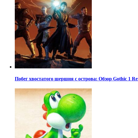
Побег хвостатого шершня с острова: Обзор Gothic 1 R