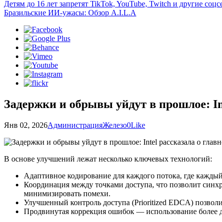
Детям до 16 лет запретят TikTok, YouTube, Twitch и другие со
Бразильские ИИ-ужасы: Обзор A.I.L.A
Задержки и обрывы уйдут в прошлое: Int
Янв 02, 2026
Администрация
Железо
0
Like
В основе улучшений лежат несколько ключевых технологий:
Адаптивное кодирование для каждого потока, где каждый
Координация между точками доступа, что позволит синхр
минимизировать помехи.
Улучшенный контроль доступа (Prioritized EDCA) позвол
Продвинутая коррекция ошибок — использование более 