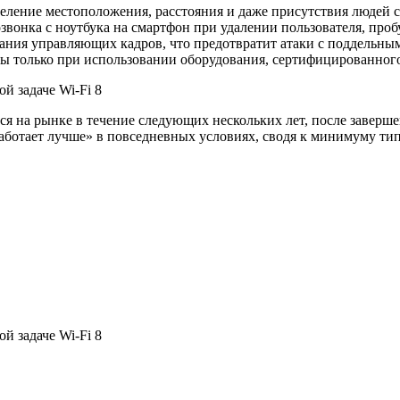
ение местоположения, расстояния и даже присутствия людей с 
звонка с ноутбука на смартфон при удалении пользователя, пр
вания управляющих кадров, что предотвратит атаки с поддельны
ны только при использовании оборудования, сертифицированного
тся на рынке в течение следующих нескольких лет, после завер
о работает лучше» в повседневных условиях, сводя к минимуму 