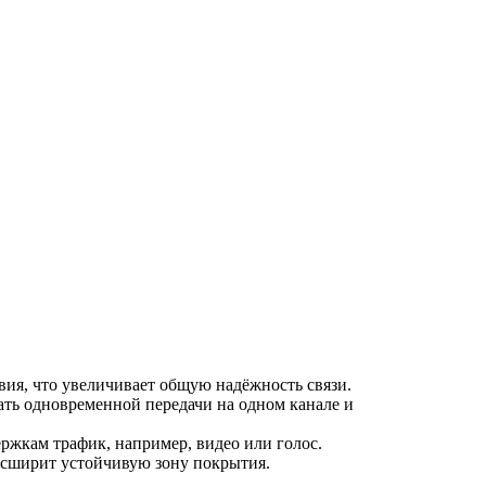
вия, что увеличивает общую надёжность связи.
ать одновременной передачи на одном канале и
ржкам трафик, например, видео или голос.
асширит устойчивую зону покрытия.