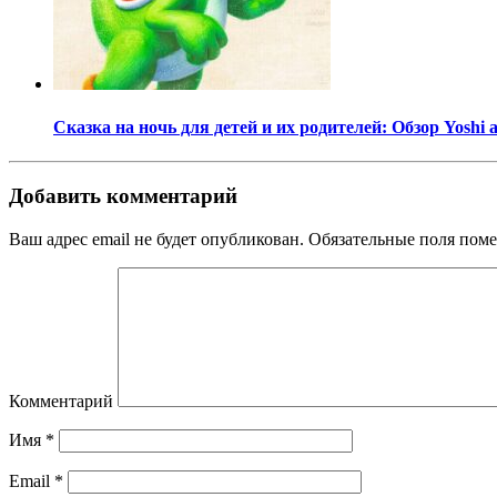
Сказка на ночь для детей и их родителей: Обзор Yoshi 
Добавить комментарий
Ваш адрес email не будет опубликован.
Обязательные поля пом
Комментарий
Имя
*
Email
*