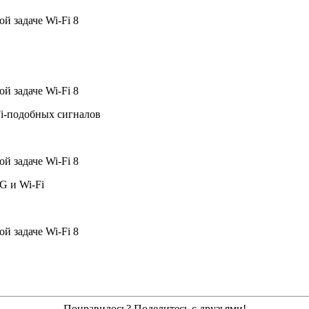
i-подобных сигналов
G и Wi-Fi
Понравилось? Поделитесь с друзьями!