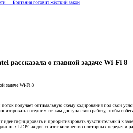
цсети — Британия готовит жёсткий закон
el рассказала о главной задаче Wi-Fi 8
 поток получает оптимальную схему кодирования под свои усло
онизировать соседним точкам доступа свою работу, чтобы избег
ит идентифицировать и приоритизировать чувствительный к заде
длинных LDPC-кодов снизит количество повторных передач и р