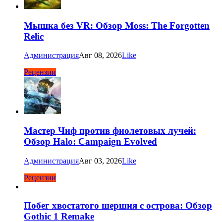
Мышка без VR: Обзор Moss: The Forgotten
Relic
Администрация
Авг 08, 2026
Like
Рецензии
Мастер Чиф против фиолетовых лучей:
Обзор Halo: Campaign Evolved
Администрация
Авг 03, 2026
Like
Рецензии
Побег хвостатого шершня с острова: Обзор
Gothic 1 Remake