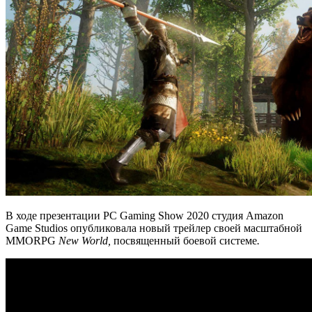
В ходе презентации PC Gaming Show 2020 студия Amazon
Game Studios опубликовала новый трейлер своей масштабной
MMORPG
New World,
посвященный боевой системе
.