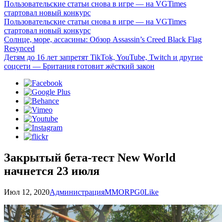
Пользовательские статьи снова в игре — на VGTimes
стартовал новый конкурс
Пользовательские статьи снова в игре — на VGTimes
стартовал новый конкурс
Солнце, море, ассасины: Обзор Assassin’s Creed Black Flag
Resynced
Детям до 16 лет запретят TikTok, YouTube, Twitch и другие
соцсети — Британия готовит жёсткий закон
Закрытый бета-тест New World
начнется 23 июля
Июл 12, 2020
Администрация
MMORPG
0
Like