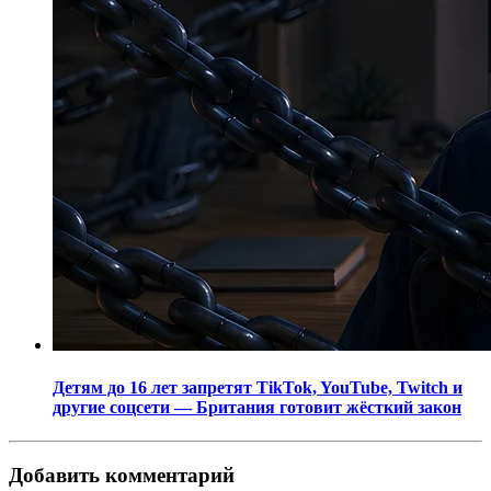
Детям до 16 лет запретят TikTok, YouTube, Twitch и
другие соцсети — Британия готовит жёсткий закон
Добавить комментарий