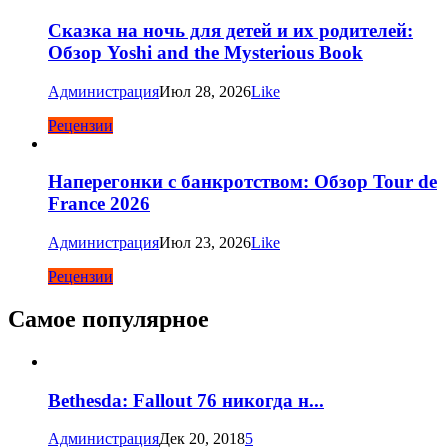
Сказка на ночь для детей и их родителей:
Обзор Yoshi and the Mysterious Book
Администрация
Июл 28, 2026
Like
Рецензии
Наперегонки с банкротством: Обзор Tour de
France 2026
Администрация
Июл 23, 2026
Like
Рецензии
Самое популярное
Bethesda: Fallout 76 никогда н...
Администрация
Дек 20, 2018
5