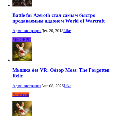
Battle for Azeroth стал самым быстро
продаваемым аддоном World of Warcraft
Администрация
Дек 20, 2018
Like
MMORPG
Мышка без VR: Обзор Moss: The Forgotten
Relic
Администрация
Авг 08, 2026
Like
Рецензии