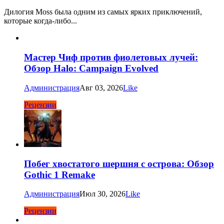
Дилогия Moss была одним из самых ярких приключений,
которые когда-либо...
Мастер Чиф против фиолетовых лучей:
Обзор Halo: Campaign Evolved
Администрация
Авг 03, 2026
Like
Рецензии
Побег хвостатого шершня с острова: Обзор
Gothic 1 Remake
Администрация
Июл 30, 2026
Like
Рецензии