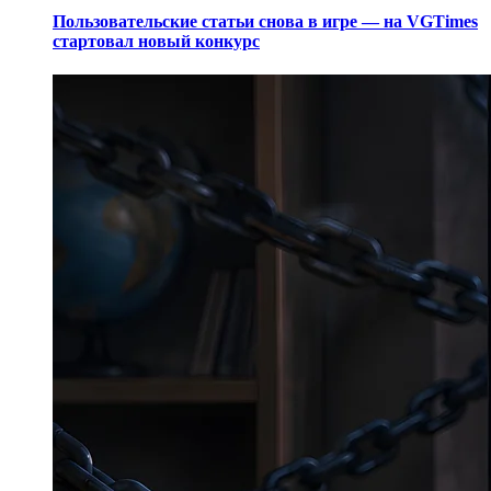
Пользовательские статьи снова в игре — на VGTimes
стартовал новый конкурс