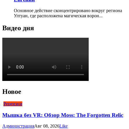
Основное действие сконцентрировано вокруг региона
Ултуан, где расположена магическая ворон...
Видео дня
Новое
Рецензии
Мышка без VR: Обзор Moss: The Forgotten Relic
Администрация
Авг 08, 2026
Like