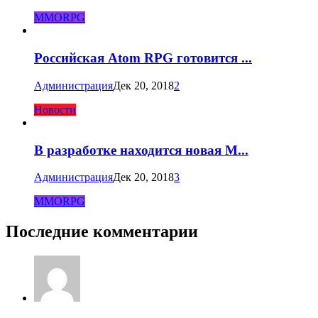
MMORPG
Российская Atom RPG готовится ...
Администрация
Дек 20, 2018
2
Новости
В разработке находится новая M...
Администрация
Дек 20, 2018
3
MMORPG
Последние комментарии