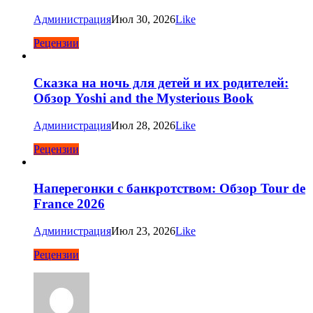
Администрация
Июл 30, 2026
Like
Рецензии
Сказка на ночь для детей и их родителей:
Обзор Yoshi and the Mysterious Book
Администрация
Июл 28, 2026
Like
Рецензии
Наперегонки с банкротством: Обзор Tour de
France 2026
Администрация
Июл 23, 2026
Like
Рецензии