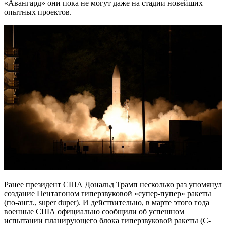
«Авангард» они пока не могут даже на стадии новейших
опытных проектов.
Ранее президент США Дональд Трамп несколько раз упомянул
создание Пентагоном гиперзвуковой «супер-пупер» ракеты
(по-англ., super duper). И действительно, в марте этого года
военные США официально сообщили об успешном
испытании планирующего блока гиперзвуковой ракеты (C-