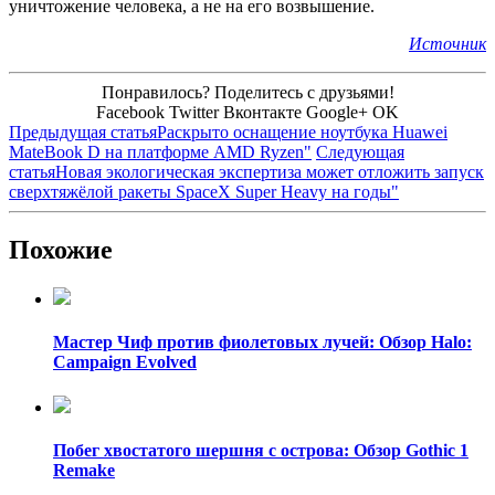
уничтожение человека, а не на его возвышение.
Источник
Понравилось? Поделитесь с друзьями!
Facebook
Twitter
Вконтакте
Google+
OK
Предыдущая статья
Раскрыто оснащение ноутбука Huawei
MateBook D на платформе AMD Ryzen"
Следующая
статья
Новая экологическая экспертиза может отложить запуск
сверхтяжёлой ракеты SpaceX Super Heavy на годы"
Похожие
Мастер Чиф против фиолетовых лучей: Обзор Halo:
Campaign Evolved
Побег хвостатого шершня с острова: Обзор Gothic 1
Remake