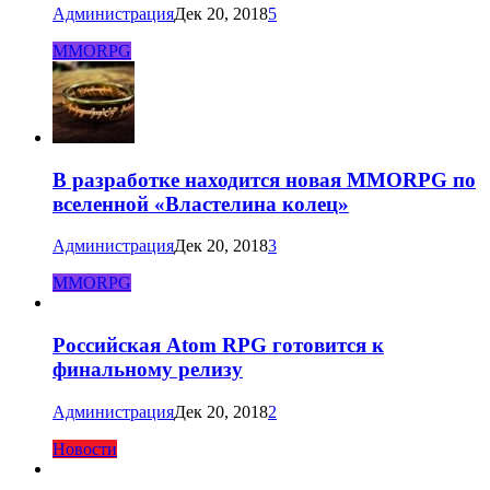
Администрация
Дек 20, 2018
5
MMORPG
В разработке находится новая MMORPG по
вселенной «Властелина колец»
Администрация
Дек 20, 2018
3
MMORPG
Российская Atom RPG готовится к
финальному релизу
Администрация
Дек 20, 2018
2
Новости