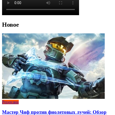
Новое
Рецензии
Мастер Чиф против фиолетовых лучей: Обзор