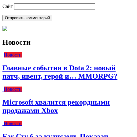
Сайт
Новости
Новости
Главные события в Dota 2: новый
патч, ивент, герой и… MMORPG?
Новости
Microsoft хвалится рекордными
продажами Xbox
Новости
Far Cry 6 за кулисами. Показан