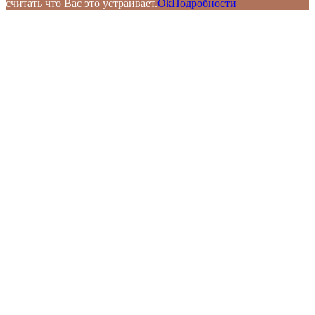
считать что Вас это устраивает.
Ok
Подробности