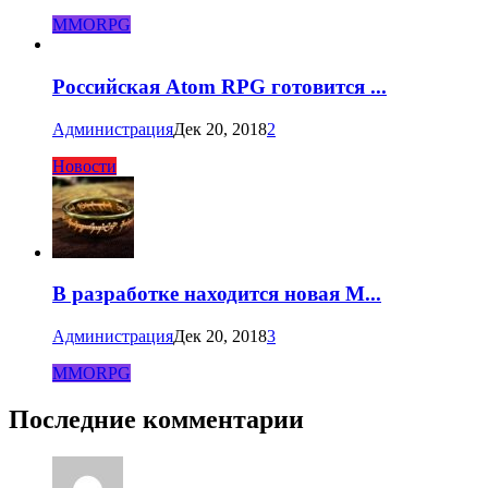
MMORPG
Российская Atom RPG готовится ...
Администрация
Дек 20, 2018
2
Новости
В разработке находится новая M...
Администрация
Дек 20, 2018
3
MMORPG
Последние комментарии