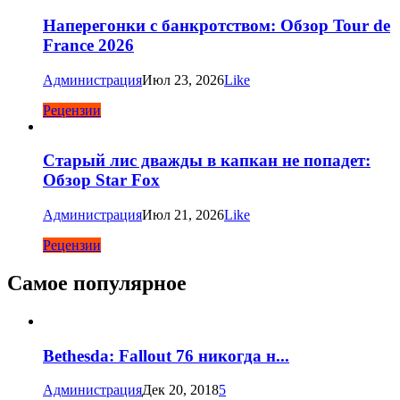
Наперегонки с банкротством: Обзор Tour de
France 2026
Администрация
Июл 23, 2026
Like
Рецензии
Старый лис дважды в капкан не попадет:
Обзор Star Fox
Администрация
Июл 21, 2026
Like
Рецензии
Самое популярное
Bethesda: Fallout 76 никогда н...
Администрация
Дек 20, 2018
5