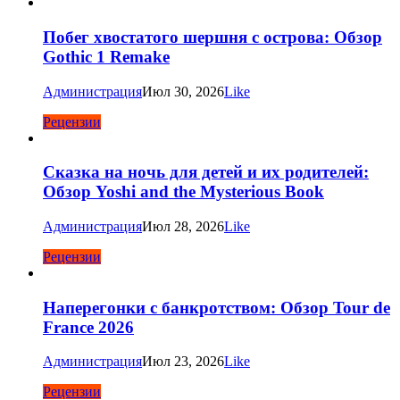
Побег хвостатого шершня с острова: Обзор
Gothic 1 Remake
Администрация
Июл 30, 2026
Like
Рецензии
Сказка на ночь для детей и их родителей:
Обзор Yoshi and the Mysterious Book
Администрация
Июл 28, 2026
Like
Рецензии
Наперегонки с банкротством: Обзор Tour de
France 2026
Администрация
Июл 23, 2026
Like
Рецензии