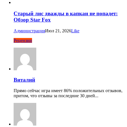
Старый лис дважды в капкан не попадет:
Обзор Star Fox
Администрация
Июл 21, 2026
Like
Рецензии
Виталий
Прямо сейчас игра имеет 86% положительных отзывов,
притом, что отзывы за последние 30 дней...