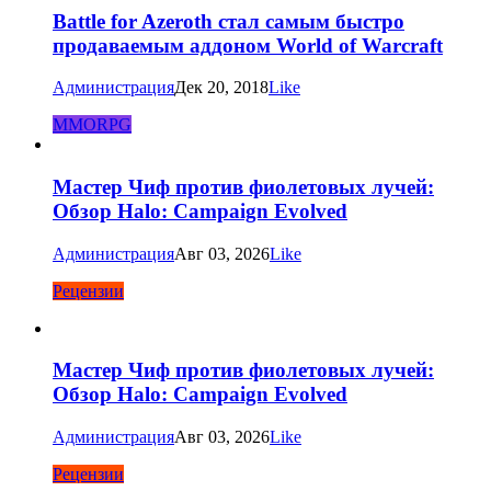
Battle for Azeroth стал самым быстро
продаваемым аддоном World of Warcraft
Администрация
Дек 20, 2018
Like
MMORPG
Мастер Чиф против фиолетовых лучей:
Обзор Halo: Campaign Evolved
Администрация
Авг 03, 2026
Like
Рецензии
Мастер Чиф против фиолетовых лучей:
Обзор Halo: Campaign Evolved
Администрация
Авг 03, 2026
Like
Рецензии