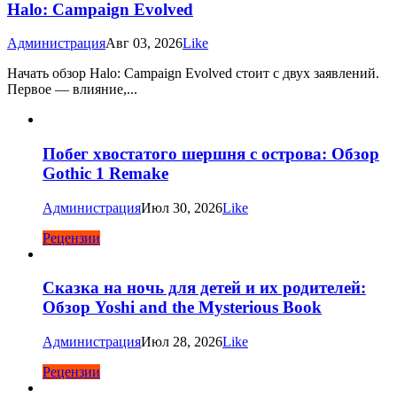
Halo: Campaign Evolved
Администрация
Авг 03, 2026
Like
Начать обзор Halo: Campaign Evolved стоит с двух заявлений.
Первое — влияние,...
Побег хвостатого шершня с острова: Обзор
Gothic 1 Remake
Администрация
Июл 30, 2026
Like
Рецензии
Сказка на ночь для детей и их родителей:
Обзор Yoshi and the Mysterious Book
Администрация
Июл 28, 2026
Like
Рецензии