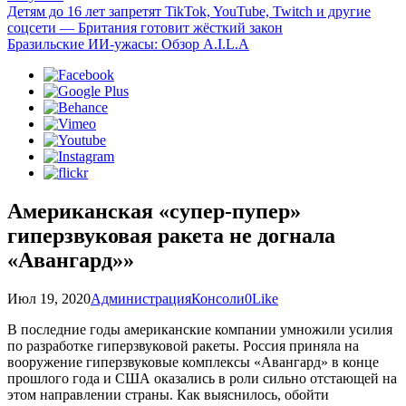
Детям до 16 лет запретят TikTok, YouTube, Twitch и другие
соцсети — Британия готовит жёсткий закон
Бразильские ИИ-ужасы: Обзор A.I.L.A
Американская «супер-пупер»
гиперзвуковая ракета не догнала
«Авангард»»
Июл 19, 2020
Администрация
Консоли
0
Like
В последние годы американские компании умножили усилия
по разработке гиперзвуковой ракеты. Россия приняла на
вооружение гиперзвуковые комплексы «Авангард» в конце
прошлого года и США оказались в роли сильно отстающей на
этом направлении страны. Как выяснилось, обойти