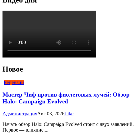
Видео дня
Новое
Рецензии
Мастер Чиф против фиолетовых лучей: Обзор
Halo: Campaign Evolved
Администрация
Авг 03, 2026
Like
Начать обзор Halo: Campaign Evolved стоит с двух заявлений.
Первое — влияние,...