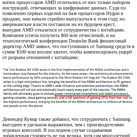
копии процессоров AMD отличались от них только набором
инструкций, отвечающих за шифрование данных. Судя по
появлению первых изделий на базе процессоров Hygon в
продаже, они начали серийно выпускаться в этом году, но
американские власти поставили на их будущем крест,
вынудив AMD отказаться от сотрудничества с китайцами.
Компания успела получить $60 млн отчислений, и на
технологической конференции Deutsche Bank финансовый
директор AMD заявил, что поступивших от Samsung средств в
сумме $100 млн вполне хватит, чтобы компенсировать ущерб
от разрыва отношений с китайцами.
Девиндер Кумар также добавил, что сотрудничать с Samsung
выгоднее в удельном выражении, чем с производителями
игровых консолей. В последнем случае создаваемая
добавленная стоимость не так велика, хотя сам многолетний