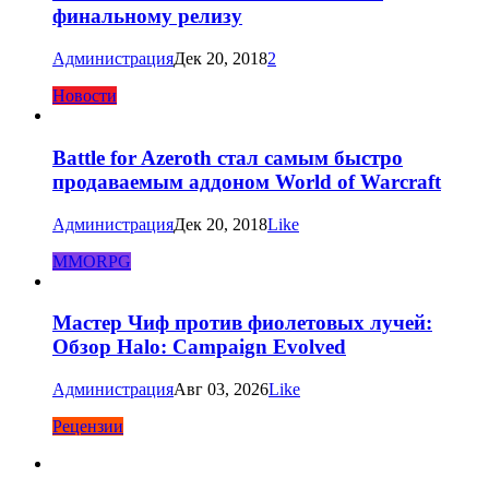
финальному релизу
Администрация
Дек 20, 2018
2
Новости
Battle for Azeroth стал самым быстро
продаваемым аддоном World of Warcraft
Администрация
Дек 20, 2018
Like
MMORPG
Мастер Чиф против фиолетовых лучей:
Обзор Halo: Campaign Evolved
Администрация
Авг 03, 2026
Like
Рецензии