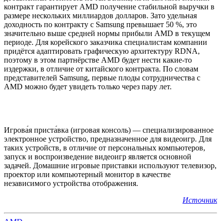
контракт гарантирует AMD получение стабильной выручки в
размере нескольких миллиардов долларов. Зато удельная
доходность по контракту с Samsung превышает 50 %, это
значительно выше средней нормы прибыли AMD в текущем
периоде. Для корейского заказчика специалистам компании
придётся адаптировать графическую архитектуру RDNA,
поэтому в этом партнёрстве AMD будет нести какие-то
издержки, в отличие от китайского контракта. По словам
представителей Samsung, первые плоды сотрудничества с
AMD можно будет увидеть только через пару лет.
Игрова́я приста́вка (игровая консоль) — специализированное
электронное устройство, предназначенное для видеоигр. Для
таких устройств, в отличие от персональных компьютеров,
запуск и воспроизведение видеоигр является основной
задачей. Домашние игровые приставки используют телевизор,
проектор или компьютерный монитор в качестве
независимого устройства отображения.
Источник