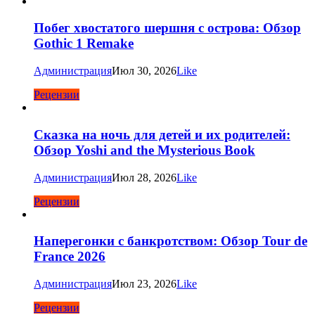
Побег хвостатого шершня с острова: Обзор
Gothic 1 Remake
Администрация
Июл 30, 2026
Like
Рецензии
Сказка на ночь для детей и их родителей:
Обзор Yoshi and the Mysterious Book
Администрация
Июл 28, 2026
Like
Рецензии
Наперегонки с банкротством: Обзор Tour de
France 2026
Администрация
Июл 23, 2026
Like
Рецензии