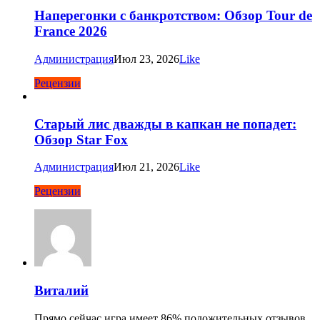
Наперегонки с банкротством: Обзор Tour de
France 2026
Администрация
Июл 23, 2026
Like
Рецензии
Старый лис дважды в капкан не попадет:
Обзор Star Fox
Администрация
Июл 21, 2026
Like
Рецензии
Виталий
Прямо сейчас игра имеет 86% положительных отзывов,