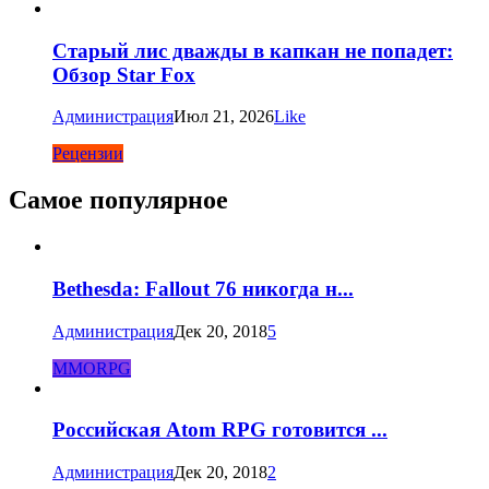
Старый лис дважды в капкан не попадет:
Обзор Star Fox
Администрация
Июл 21, 2026
Like
Рецензии
Самое популярное
Bethesda: Fallout 76 никогда н...
Администрация
Дек 20, 2018
5
MMORPG
Российская Atom RPG готовится ...
Администрация
Дек 20, 2018
2