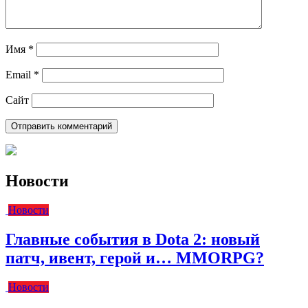
Имя
*
Email
*
Сайт
Новости
Новости
Главные события в Dota 2: новый
патч, ивент, герой и… MMORPG?
Новости