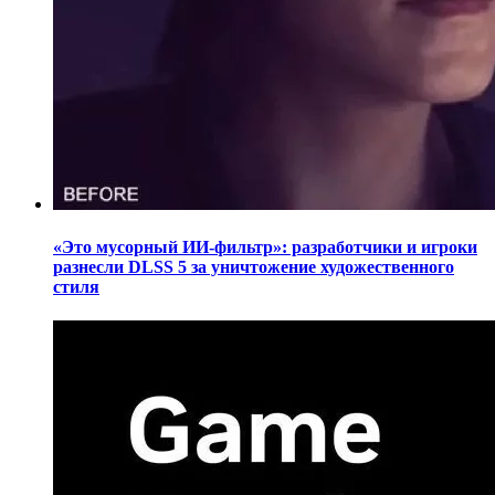
«Это мусорный ИИ-фильтр»: разработчики и игроки
разнесли DLSS 5 за уничтожение художественного
стиля