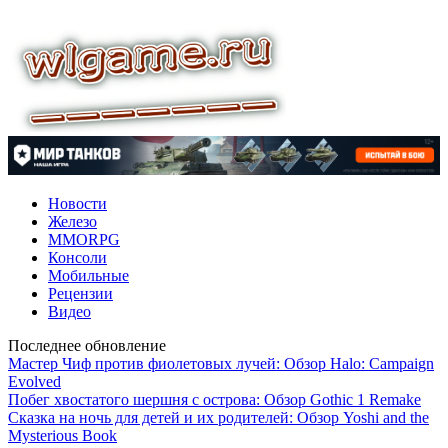
Новости
Железо
MMORPG
Консоли
Мобильные
Рецензии
Видео
Последнее обновление
Мастер Чиф против фиолетовых лучей: Обзор Halo: Campaign
Evolved
Побег хвостатого шершня с острова: Обзор Gothic 1 Remake
Сказка на ночь для детей и их родителей: Обзор Yoshi and the
Mysterious Book