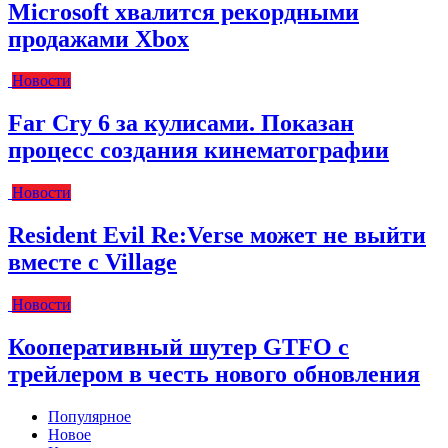
Microsoft хвалится рекордными
продажами Xbox
Новости
Far Cry 6 за кулисами. Показан
процесс создания кинематографии
Новости
Resident Evil Re:Verse может не выйти
вместе с Village
Новости
Кооперативный шутер GTFO с
трейлером в честь нового обновления
Популярное
Новое