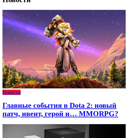
Новости
Главные события в Dota 2: новый
патч, ивент, герой и… MMORPG?