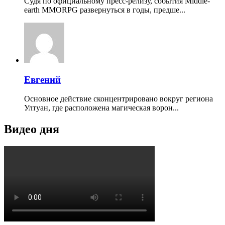
Судя по официальному пресс-релизу, события Middle-
earth MMORPG развернуться в годы, предше...
Евгений
Основное действие сконцентрировано вокруг региона
Ултуан, где расположена магическая ворон...
Видео дня