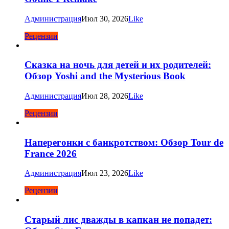
Администрация
Июл 30, 2026
Like
Рецензии
Сказка на ночь для детей и их родителей:
Обзор Yoshi and the Mysterious Book
Администрация
Июл 28, 2026
Like
Рецензии
Наперегонки с банкротством: Обзор Tour de
France 2026
Администрация
Июл 23, 2026
Like
Рецензии
Старый лис дважды в капкан не попадет: