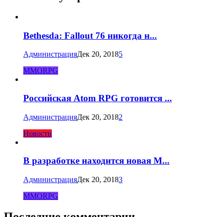
Bethesda: Fallout 76 никогда н...
Администрация
Дек 20, 2018
5
MMORPG
Российская Atom RPG готовится ...
Администрация
Дек 20, 2018
2
Новости
В разработке находится новая M...
Администрация
Дек 20, 2018
3
MMORPG
Последние комментарии