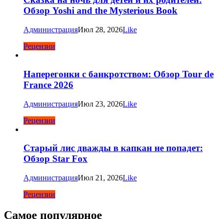
Обзор Yoshi and the Mysterious Book
Администрация
Июл 28, 2026
Like
Рецензии
Наперегонки с банкротством: Обзор Tour de
France 2026
Администрация
Июл 23, 2026
Like
Рецензии
Старый лис дважды в капкан не попадет:
Обзор Star Fox
Администрация
Июл 21, 2026
Like
Рецензии
Самое популярное