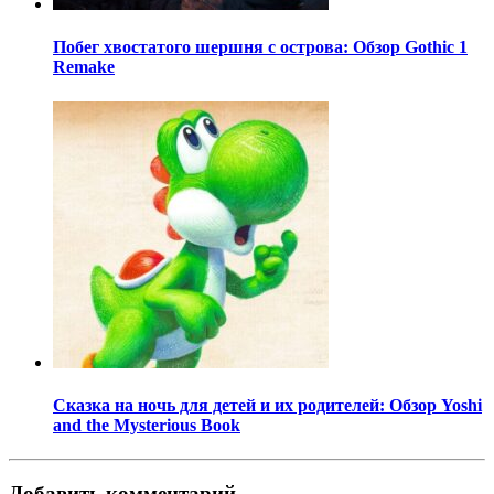
Побег хвостатого шершня с острова: Обзор Gothic 1
Remake
Сказка на ночь для детей и их родителей: Обзор Yoshi
and the Mysterious Book
Добавить комментарий