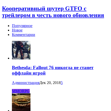
Кооперативный шутер GTFO с
трейлером в честь нового обновления
Популярное
Новое
Комментарии
Bethesda: Fallout 76 никогда не станет
оффлайн игрой
Администрация
Дек 20, 2018
5
MMORPG