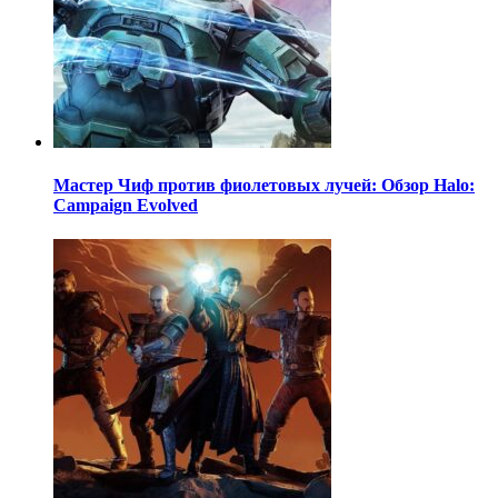
Мастер Чиф против фиолетовых лучей: Обзор Halo:
Campaign Evolved