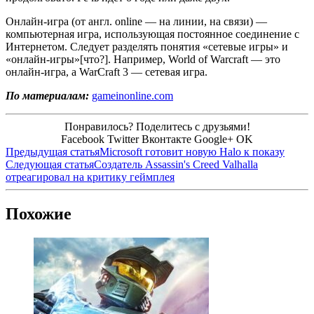
Онлайн-игра (от англ. online — на линии, на связи) —
компьютерная игра, использующая постоянное соединение с
Интернетом. Следует разделять понятия «сетевые игры» и
«онлайн-игры»[что?]. Например, World of Warcraft — это
онлайн-игра, а WarCraft 3 — сетевая игра.
По материалам:
gameinonline.com
Понравилось? Поделитесь с друзьями!
Facebook
Twitter
Вконтакте
Google+
OK
Предыдущая статья
Microsoft готовит новую Halo к показу
Следующая статья
Создатель Assassin's Creed Valhalla
отреагировал на критику геймплея
Похожие