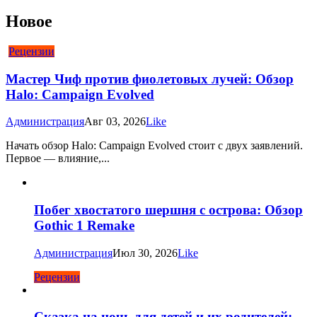
Новое
Рецензии
Мастер Чиф против фиолетовых лучей: Обзор
Halo: Campaign Evolved
Администрация
Авг 03, 2026
Like
Начать обзор Halo: Campaign Evolved стоит с двух заявлений.
Первое — влияние,...
Побег хвостатого шершня с острова: Обзор
Gothic 1 Remake
Администрация
Июл 30, 2026
Like
Рецензии
Сказка на ночь для детей и их родителей: