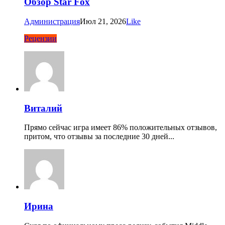
Обзор Star Fox
Администрация
Июл 21, 2026
Like
Рецензии
Виталий
Прямо сейчас игра имеет 86% положительных отзывов,
притом, что отзывы за последние 30 дней...
Ирина