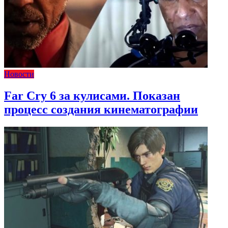
Новости
Far Cry 6 за кулисами. Показан
процесс создания кинематографии