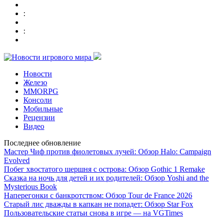
:
:
Новости
Железо
MMORPG
Консоли
Мобильные
Рецензии
Видео
Последнее обновление
Мастер Чиф против фиолетовых лучей: Обзор Halo: Campaign
Evolved
Побег хвостатого шершня с острова: Обзор Gothic 1 Remake
Сказка на ночь для детей и их родителей: Обзор Yoshi and the
Mysterious Book
Наперегонки с банкротством: Обзор Tour de France 2026
Старый лис дважды в капкан не попадет: Обзор Star Fox
Пользовательские статьи снова в игре — на VGTimes