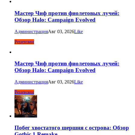
Мастер Чиф против фиолетовых лучей:
Обзор Halo: Campaign Evolved
Администрация
Авг 03, 2026
Like
Рецензии
Мастер Чиф против фиолетовых лучей:
Обзор Halo: Campaign Evolved
Администрация
Авг 03, 2026
Like
Рецензии
Побег хвостатого шершня с острова: Обзор
Gothic 1 Remake