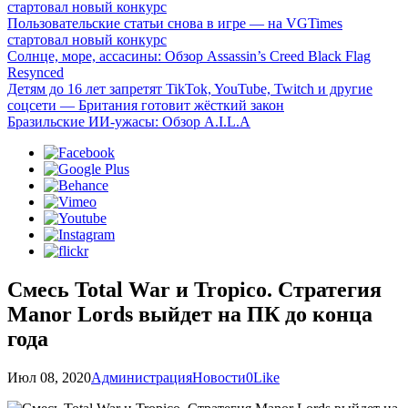
стартовал новый конкурс
Пользовательские статьи снова в игре — на VGTimes
стартовал новый конкурс
Солнце, море, ассасины: Обзор Assassin’s Creed Black Flag
Resynced
Детям до 16 лет запретят TikTok, YouTube, Twitch и другие
соцсети — Британия готовит жёсткий закон
Бразильские ИИ-ужасы: Обзор A.I.L.A
Смесь Total War и Tropico. Cтратегия
Manor Lords выйдет на ПК до конца
года
Июл 08, 2020
Администрация
Новости
0
Like