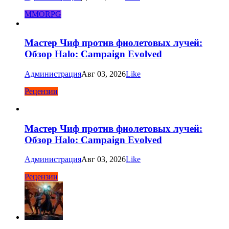
MMORPG
Мастер Чиф против фиолетовых лучей:
Обзор Halo: Campaign Evolved
Администрация
Авг 03, 2026
Like
Рецензии
Мастер Чиф против фиолетовых лучей:
Обзор Halo: Campaign Evolved
Администрация
Авг 03, 2026
Like
Рецензии