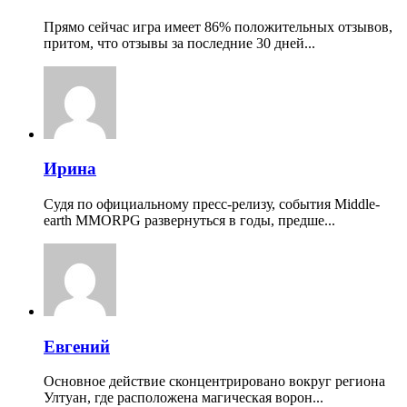
Прямо сейчас игра имеет 86% положительных отзывов,
притом, что отзывы за последние 30 дней...
Ирина
Судя по официальному пресс-релизу, события Middle-
earth MMORPG развернуться в годы, предше...
Евгений
Основное действие сконцентрировано вокруг региона
Ултуан, где расположена магическая ворон...