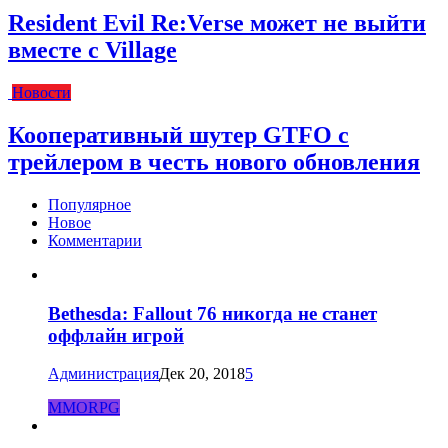
Resident Evil Re:Verse может не выйти
вместе с Village
Новости
Кооперативный шутер GTFO с
трейлером в честь нового обновления
Популярное
Новое
Комментарии
Bethesda: Fallout 76 никогда не станет
оффлайн игрой
Администрация
Дек 20, 2018
5
MMORPG