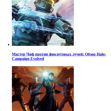
Мастер Чиф против фиолетовых лучей: Обзор Halo:
Campaign Evolved