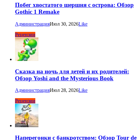
Побег хвостатого шершня с острова: Обзор
Gothic 1 Remake
Администрация
Июл 30, 2026
Like
Рецензии
Сказка на ночь для детей и их родителей:
Обзор Yoshi and the Mysterious Book
Администрация
Июл 28, 2026
Like
Рецензии
Наперегонки с банкротством: Обзор Tour de