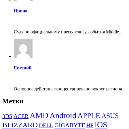
Ирина
Судя по официальному пресс-релизу, события Middle...
Евгений
Основное действие сконцентрировано вокруг региона...
Метки
AMD
Android
APPLE
ASUS
ACER
3DS
iOS
BLIZZARD
GIGABYTE
DELL
HP