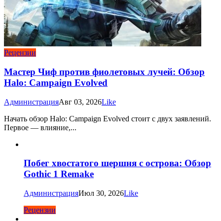
Рецензии
Мастер Чиф против фиолетовых лучей: Обзор
Halo: Campaign Evolved
Администрация
Авг 03, 2026
Like
Начать обзор Halo: Campaign Evolved стоит с двух заявлений.
Первое — влияние,...
Побег хвостатого шершня с острова: Обзор
Gothic 1 Remake
Администрация
Июл 30, 2026
Like
Рецензии