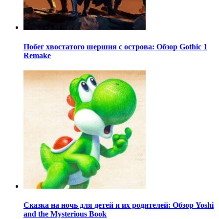
Побег хвостатого шершня с острова: Обзор Gothic 1
Remake
Сказка на ночь для детей и их родителей: Обзор Yoshi
and the Mysterious Book