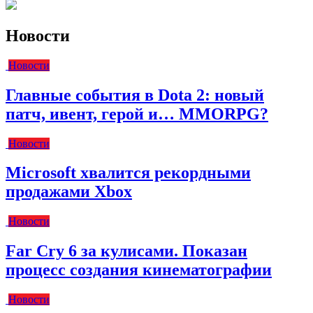
Новости
Новости
Главные события в Dota 2: новый
патч, ивент, герой и… MMORPG?
Новости
Microsoft хвалится рекордными
продажами Xbox
Новости
Far Cry 6 за кулисами. Показан
процесс создания кинематографии
Новости