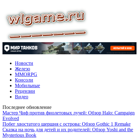
Новости
Железо
MMORPG
Консоли
Мобильные
Рецензии
Видео
Последнее обновление
Мастер Чиф против фиолетовых лучей: Обзор Halo: Campaign
Evolved
Побег хвостатого шершня с острова: Обзор Gothic 1 Remake
Сказка на ночь для детей и их родителей: Обзор Yoshi and the
Mysterious Book