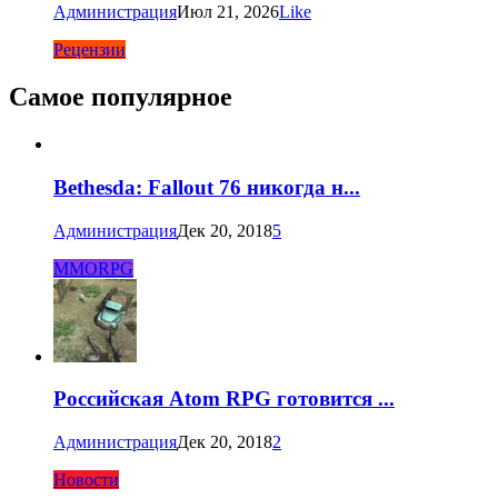
Администрация
Июл 21, 2026
Like
Рецензии
Самое популярное
Bethesda: Fallout 76 никогда н...
Администрация
Дек 20, 2018
5
MMORPG
Российская Atom RPG готовится ...
Администрация
Дек 20, 2018
2
Новости