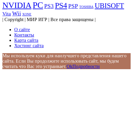
PC
NVIDIA
PS4
UBISOFT
PS3
PSP
TOSHIBA
Wii
Vita
XONE
| Copyright | МИР ИГР | Все права защищены |
О сайте
Контакты
Карта сайта
Хостинг сайта
Мы используем куки для наилучшего представления нашего
сайта. Если Вы продолжите использовать сайт, мы будем
считать что Вас это устраивает.
Ok
Подробности