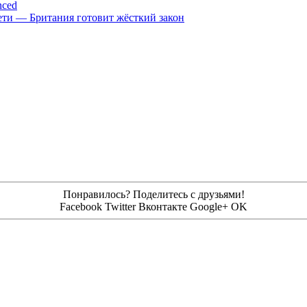
nced
цсети — Британия готовит жёсткий закон
Понравилось? Поделитесь с друзьями!
Facebook
Twitter
Вконтакте
Google+
OK