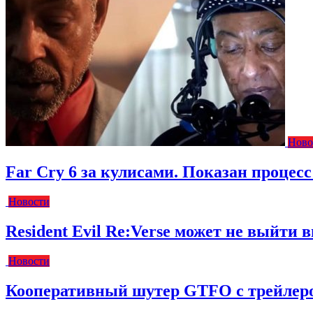
Ново
Far Cry 6 за кулисами. Показан процес
Новости
Resident Evil Re:Verse может не выйти вм
Новости
Кооперативный шутер GTFO с трейлеро