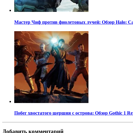
Мастер Чиф против фиолетовых лучей: Обзор Halo: C
Побег хвостатого шершня с острова: Обзор Gothic 1 R
Добавить комментарий