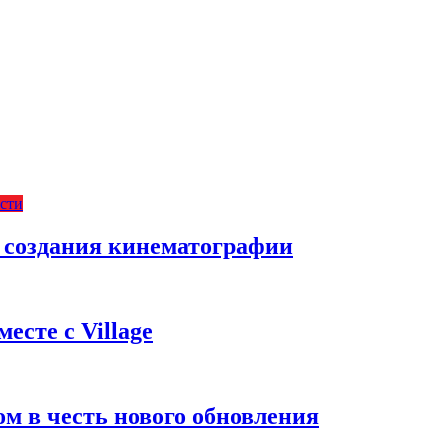
сти
с создания кинематографии
есте с Village
м в честь нового обновления