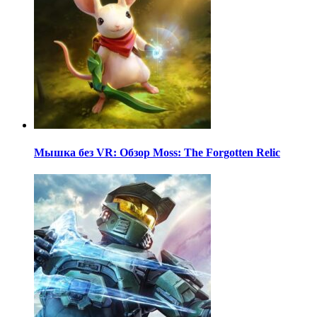
Мышка без VR: Обзор Moss: The Forgotten Relic