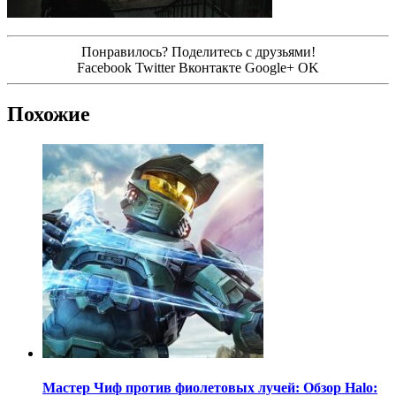
Понравилось? Поделитесь с друзьями!
Facebook
Twitter
Вконтакте
Google+
OK
Похожие
Мастер Чиф против фиолетовых лучей: Обзор Halo: