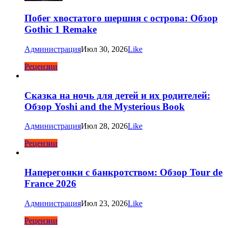
Побег хвостатого шершня с острова: Обзор
Gothic 1 Remake
Администрация
Июл 30, 2026
Like
Рецензии
Сказка на ночь для детей и их родителей:
Обзор Yoshi and the Mysterious Book
Администрация
Июл 28, 2026
Like
Рецензии
Наперегонки с банкротством: Обзор Tour de
France 2026
Администрация
Июл 23, 2026
Like
Рецензии