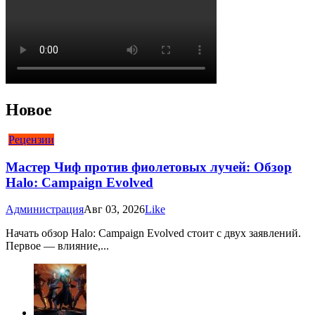
Новое
Рецензии
Мастер Чиф против фиолетовых лучей: Обзор
Halo: Campaign Evolved
Администрация
Авг 03, 2026
Like
Начать обзор Halo: Campaign Evolved стоит с двух заявлений.
Первое — влияние,...