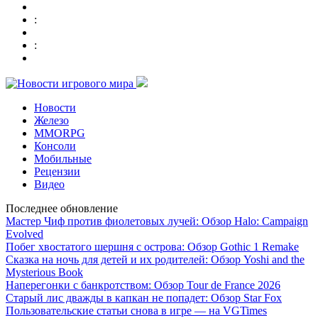
:
:
Новости
Железо
MMORPG
Консоли
Мобильные
Рецензии
Видео
Последнее обновление
Мастер Чиф против фиолетовых лучей: Обзор Halo: Campaign
Evolved
Побег хвостатого шершня с острова: Обзор Gothic 1 Remake
Сказка на ночь для детей и их родителей: Обзор Yoshi and the
Mysterious Book
Наперегонки с банкротством: Обзор Tour de France 2026
Старый лис дважды в капкан не попадет: Обзор Star Fox
Пользовательские статьи снова в игре — на VGTimes