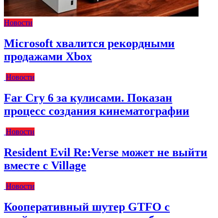
Новости
Microsoft хвалится рекордными
продажами Xbox
Новости
Far Cry 6 за кулисами. Показан
процесс создания кинематографии
Новости
Resident Evil Re:Verse может не выйти
вместе с Village
Новости
Кооперативный шутер GTFO с