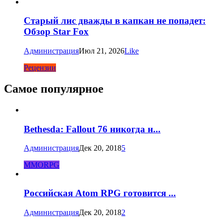
Старый лис дважды в капкан не попадет:
Обзор Star Fox
Администрация
Июл 21, 2026
Like
Рецензии
Самое популярное
Bethesda: Fallout 76 никогда н...
Администрация
Дек 20, 2018
5
MMORPG
Российская Atom RPG готовится ...
Администрация
Дек 20, 2018
2