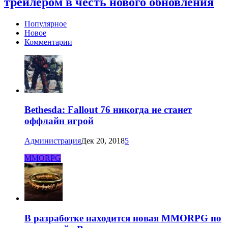
трейлером в честь нового обновления
Популярное
Новое
Комментарии
Bethesda: Fallout 76 никогда не станет
оффлайн игрой
Администрация
Дек 20, 2018
5
MMORPG
В разработке находится новая MMORPG по