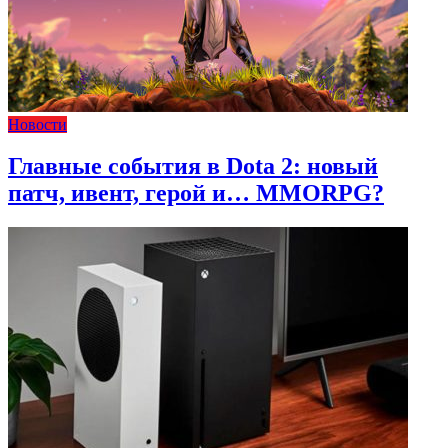
Новости
Главные события в Dota 2: новый
патч, ивент, герой и… MMORPG?