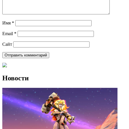
Имя
*
Email
*
Сайт
Новости