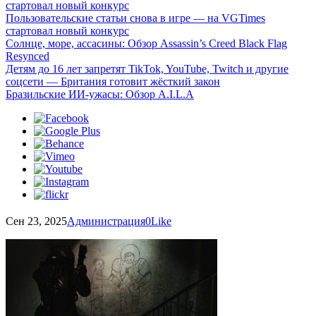
стартовал новый конкурс
Пользовательские статьи снова в игре — на VGTimes
стартовал новый конкурс
Солнце, море, ассасины: Обзор Assassin’s Creed Black Flag
Resynced
Детям до 16 лет запретят TikTok, YouTube, Twitch и другие
соцсети — Британия готовит жёсткий закон
Бразильские ИИ-ужасы: Обзор A.I.L.A
Сен 23, 2025
Администрация
0
Like