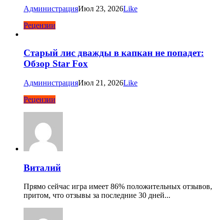
Администрация
Июл 23, 2026
Like
Рецензии
Старый лис дважды в капкан не попадет:
Обзор Star Fox
Администрация
Июл 21, 2026
Like
Рецензии
Виталий
Прямо сейчас игра имеет 86% положительных отзывов,
притом, что отзывы за последние 30 дней...