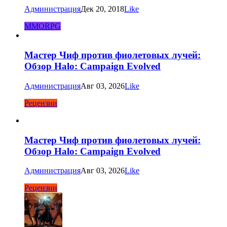
Администрация
Дек 20, 2018
Like
MMORPG
Мастер Чиф против фиолетовых лучей:
Обзор Halo: Campaign Evolved
Администрация
Авг 03, 2026
Like
Рецензии
Мастер Чиф против фиолетовых лучей:
Обзор Halo: Campaign Evolved
Администрация
Авг 03, 2026
Like
Рецензии